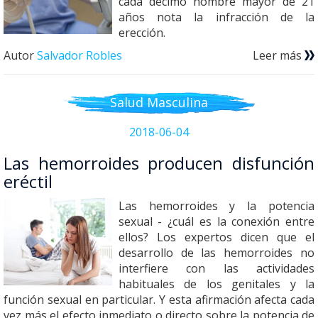
cada décimo hombre mayor de 21
años nota la infracción de la
erección.
Autor
Salvador Robles
Leer más
Salud Masculina
2018-06-04
Las hemorroides producen disfunción
eréctil
Las hemorroides y la potencia
sexual - ¿cuál es la conexión entre
ellos? Los expertos dicen que el
desarrollo de las hemorroides no
interfiere con las actividades
habituales de los genitales y la
función sexual en particular. Y esta afirmación afecta cada
vez más el efecto inmediato o directo sobre la potencia de