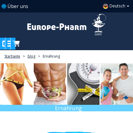
Über uns
Deutsch
Startseite
>
blog
>
Ernährung
Ernährung