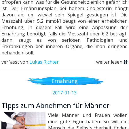
pfropfen kann, was für die Gesundheit ziemlich gefährlich
ist. Der Ernährungsplan bei hohem Cholesterin hängt
davon ab, um wieviel sein Spiegel gestiegen ist. Die
Messzahl über 5,2 mmol/l zeugt von einer erheblichen
Erhöhung, in diesem Fall wird eine Anpassung der
Ernährung benötigt; falls die Messzahl über 6,2 beträgt,
dann zeugt es von seriösen Pathologien und
Erkrankungen der inneren Organe, die man dringend
behandeln soll.
verfasst von
Lukas Richter
weiter lesen
Ernährung
2017-01-13
Tipps zum Abnehmen für Männer
Viele Männer und Frauen wollen
eine gute Figur haben. So will ein
Mensch die Selbstsicherheit finden