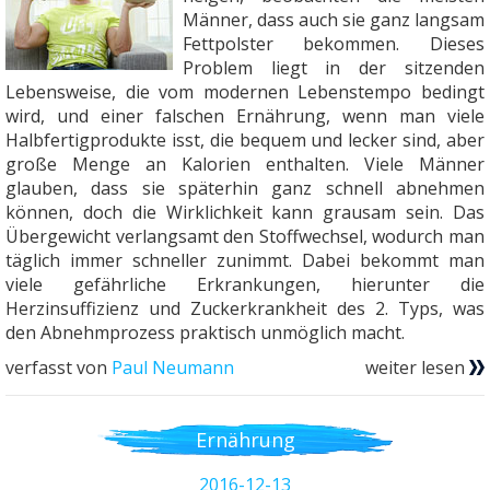
Männer, dass auch sie ganz langsam
Fettpolster bekommen. Dieses
Problem liegt in der sitzenden
Lebensweise, die vom modernen Lebenstempo bedingt
wird, und einer falschen Ernährung, wenn man viele
Halbfertigprodukte isst, die bequem und lecker sind, aber
große Menge an Kalorien enthalten. Viele Männer
glauben, dass sie späterhin ganz schnell abnehmen
können, doch die Wirklichkeit kann grausam sein. Das
Übergewicht verlangsamt den Stoffwechsel, wodurch man
täglich immer schneller zunimmt. Dabei bekommt man
viele gefährliche Erkrankungen, hierunter die
Herzinsuffizienz und Zuckerkrankheit des 2. Typs, was
den Abnehmprozess praktisch unmöglich macht.
verfasst von
Paul Neumann
weiter lesen
Ernährung
2016-12-13