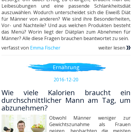
Leibesübungen und eine passende Schlankheitsdiät
auszuwählen. Wodurch unterscheidet sich die Eiweiß Diät
für Männer von anderen? Wie sind ihre Besonderheiten,
Vor- und Nachteile? Und aus welchen Produkten besteht
das Menü? Worin liegt der Diätplan zum Abnehmen für
Männer? Alle diese Fragen brauchen beantwortet zu sein.
verfasst von
Emma Fischer
weiter lesen
Ernährung
2016-12-20
Wie viele Kalorien braucht ein
durchschnittlicher Mann am Tag, um
abzunehmen?
Obwohl Männer weniger zur
Gewichtszunahme als Frauen
neigen, beobachten die meisten