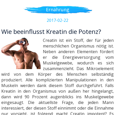
Ernährung
2017-02-22
Wie beeinflusst Kreatin die Potenz?
Creatin ist ein Stoff, der für jeden
menschlichen Organismus nötig ist.
Neben anderen Elementen fördert
er die Energieversorgung vom
Muskelgewebe, wodurch es sich
zusammenzieht. Das Mikroelement
wird von dem Körper des Menschen selbständig
produziert. Alle komplizierten Manipulationen in den
Muskeln werden dank diesem Stoff durchgeführt. Falls
Kreatin in den Organismus von außen her hingelangt,
dann wird 90 Prozent augenblicks ins Muskelgewebe
eingesaugt. Die aktuellste Frage, die jeden Mann
interessiert, der diesen Stoff einnimmt oder die Einnahme
nur vorsieht, ist folgend: macht Creatin impotent? Es