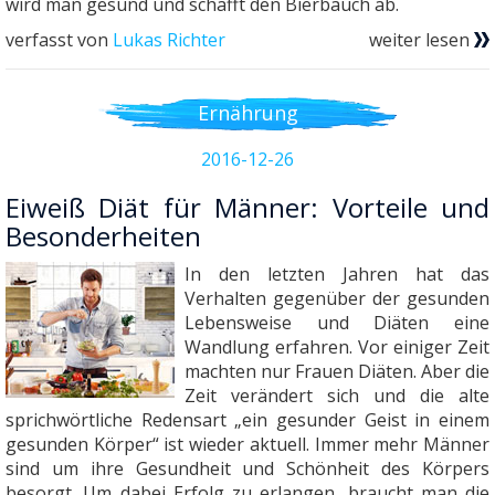
wird man gesund und schafft den Bierbauch ab.
verfasst von
Lukas Richter
weiter lesen
Ernährung
2016-12-26
Eiweiß Diät für Männer: Vorteile und
Besonderheiten
In den letzten Jahren hat das
Verhalten gegenüber der gesunden
Lebensweise und Diäten eine
Wandlung erfahren. Vor einiger Zeit
machten nur Frauen Diäten. Aber die
Zeit verändert sich und die alte
sprichwörtliche Redensart „ein gesunder Geist in einem
gesunden Körper“ ist wieder aktuell. Immer mehr Männer
sind um ihre Gesundheit und Schönheit des Körpers
besorgt. Um dabei Erfolg zu erlangen, braucht man die