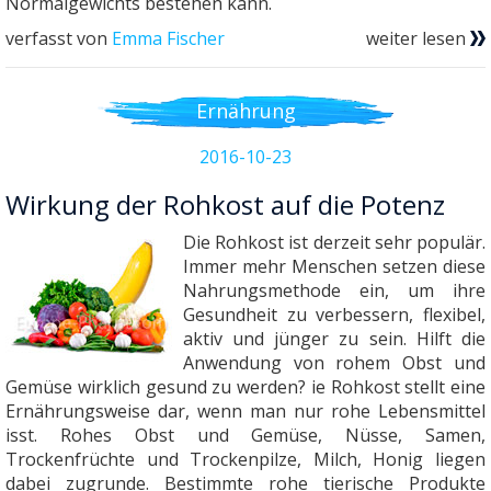
Normalgewichts bestehen kann.
verfasst von
Emma Fischer
weiter lesen
Ernährung
2016-10-23
Wirkung der Rohkost auf die Potenz
Die Rohkost ist derzeit sehr populär.
Immer mehr Menschen setzen diese
Nahrungsmethode ein, um ihre
Gesundheit zu verbessern, flexibel,
aktiv und jünger zu sein. Hilft die
Anwendung von rohem Obst und
Gemüse wirklich gesund zu werden? ie Rohkost stellt eine
Ernährungsweise dar, wenn man nur rohe Lebensmittel
isst. Rohes Obst und Gemüse, Nüsse, Samen,
Trockenfrüchte und Trockenpilze, Milch, Honig liegen
dabei zugrunde. Bestimmte rohe tierische Produkte