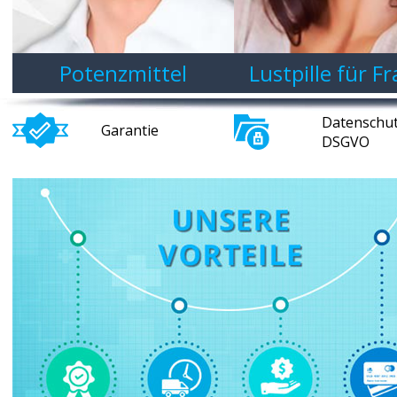
Potenzmittel
Lustpille für F
Datenschu
Garantie
DSGVO