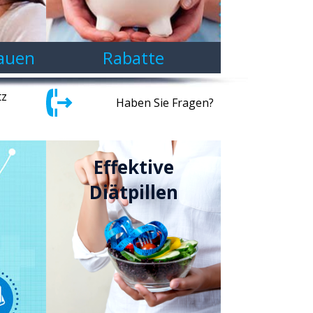
rauen
Rabatte
tz
Haben Sie Fragen?
Effektive
Diätpillen