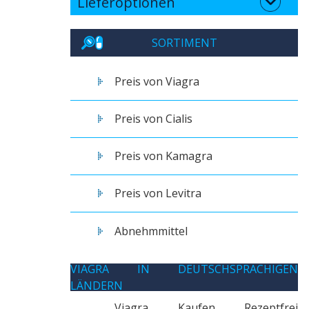
Lieferoptionen
SORTIMENT
Preis von Viagra
Preis von Cialis
Preis von Kamagra
Preis von Levitra
Abnehmmittel
VIAGRA IN DEUTSCHSPRACHIGEN
LÄNDERN
Viagra Kaufen Rezeptfrei