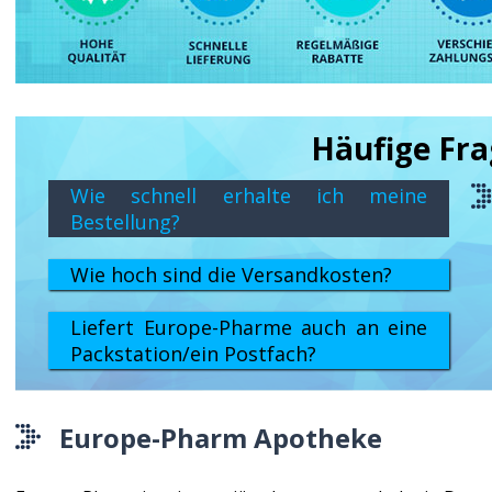
Häufige Fr
Wie schnell erhalte ich meine
Bestellung?
Wie hoch sind die Versandkosten?
Liefert Europe-Pharme auch an eine
Packstation/ein Postfach?
Europe-Pharm Apotheke