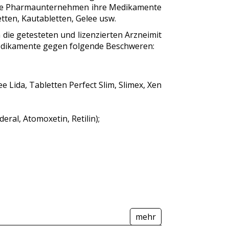
die Pharmaunternehmen ihre Medikamente
tten, Kautabletten, Gelee usw.
ie getesteten und lizenzierten Arzneimit
Medikamente gegen folgende Beschweren:
 Lida, Tabletten Perfect Slim, Slimex, Xen
ral, Atomoxetin, Retilin);
mehr