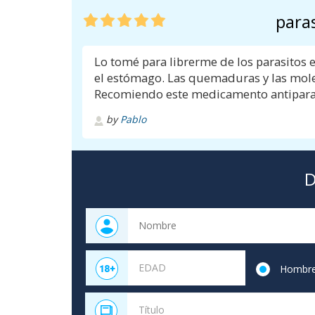
paras
Lo tomé para librerme de los parasitos e
el estómago. Las quemaduras y las mole
Recomiendo este medicamento antiparas
by
Pablo
D
Hombr