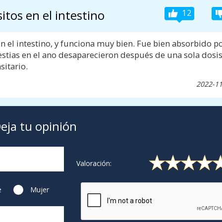
itos en el intestino
12
n el intestino, y funciona muy bien. Fue bien absorbido p
stias en el ano desaparecieron después de una sola dosis
itario.
2022-11
eja tu opinión
Valoración:
e
Mujer