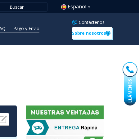
Español
Contáctenos
AQ
Pago y Envío
Sobre nosotros
LLÁMENOS