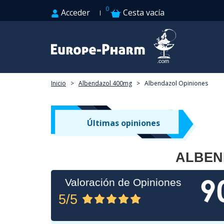
0
Acceder
Cesta vacía
Inicio
>
Albendazol 400mg
>
Albendazol Opiniones
Últimas opiniones
ALBEN
9
Valoración de Opiniones
5/5