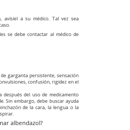
 avísiel a su médico. Tal vez sea
 caso.
les se debe contactar al médico de
or de garganta persistente, sensación
convulsiones, confusión, rigidez en el
osa después del uso de medicamento
ble. Sin embargo, debe buscar ayuda
inchazón de la cara, la lengua o la
spirar.
mar albendazol?