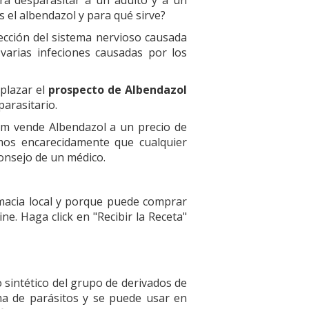
 el albendazol y para qué sirve?
fección del sistema nervioso causada
 varias infeciones causadas por los
plazar el
prospecto de Albendazol
arasitario.
m vende Albendazol a un precio de
mos encarecidamente que cualquier
onsejo de un médico.
acia local y porque puede comprar
ne. Haga click en "Recibir la Receta"
 sintético del grupo de derivados de
ma de parásitos y se puede usar en