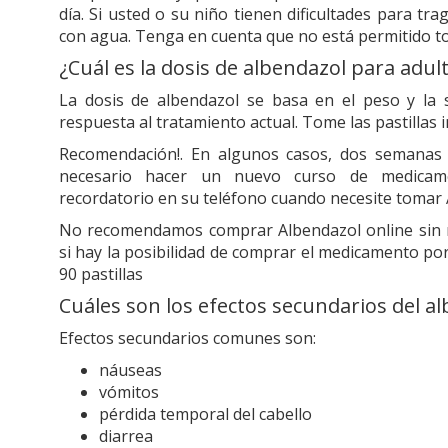
día. Si usted o su niño tienen dificultades para tr
con agua. Tenga en cuenta que no está permitido t
¿Cuál es la dosis de albendazol para adul
La dosis de albendazol se basa en el peso y la 
respuesta al tratamiento actual. Tome las pastillas i
Recomendación!. En algunos casos, dos semanas d
necesario hacer un nuevo curso de medicamen
recordatorio en su teléfono cuando necesite tomar
No recomendamos comprar Albendazol online sin
si hay la posibilidad de comprar el medicamento po
90 pastillas
Cuáles son los efectos secundarios del a
Efectos secundarios comunes son:
náuseas
vómitos
pérdida temporal del cabello
diarrea