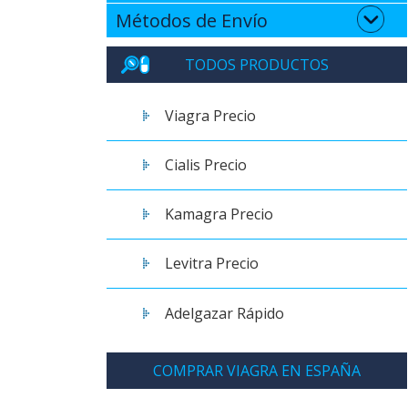
Métodos de Envío
TODOS PRODUCTOS
Viagra Precio
Cialis Precio
Kamagra Precio
Levitra Precio
Adelgazar Rápido
COMPRAR VIAGRA EN ESPAÑA