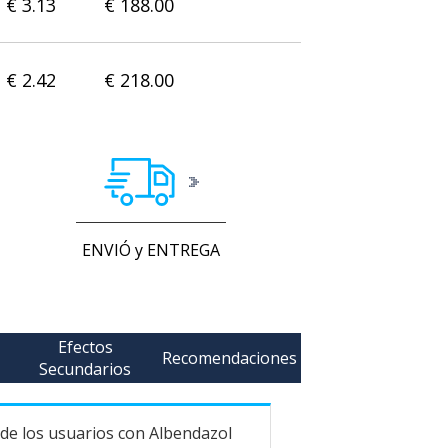
€ 3.13
€ 188.00
€ 2.42
€ 218.00
ENVIÓ y ENTREGA
Efectos
Recomendaciones
Secundarios
 de los usuarios con Albendazol