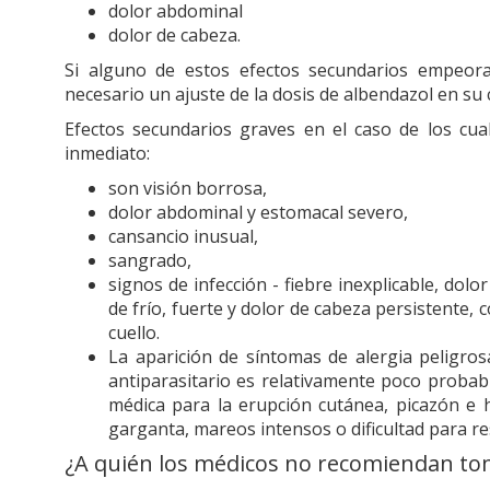
dolor abdominal
dolor de cabeza.
Si alguno de estos efectos secundarios empeora,
necesario un ajuste de la dosis de albendazol en su
Efectos secundarios graves en el caso de los cua
inmediato:
son visión borrosa,
dolor abdominal y estomacal severo,
cansancio inusual,
sangrado,
signos de infección - fiebre inexplicable, dol
de frío, fuerte y dolor de cabeza persistente, 
cuello.
La aparición de síntomas de alergia peligr
antiparasitario es relativamente poco proba
médica para la erupción cutánea, picazón e h
garganta, mareos intensos o dificultad para re
¿A quién los médicos no recomiendan to