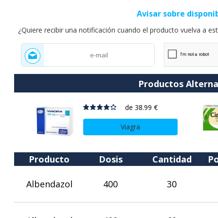
Avisar sobre disponi
¿Quiere recibir una notificación cuando el producto vuelva a est
Productos Alterna
de
38.99 €
Viagra
Producto
Dosis
Cantidad
Po
Albendazol
400
30