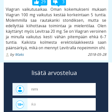
29
3
Viagran vaikutusaikaa. Oman kokemukseni mukaan
Viagran 100 mg vaikutus kestää korkeintaan 5 tuntia.
Molemmilla saa rautakanki stondiksen, mutta se
edellyttää kiihottavaa toimintaa ja mielentilaa. Olen
käyttänyt myös Levitraa 20 mg. Se on Viagran veroinen
ja minulla vaikutus kesti vähän pitempään ehkä 6-7
tuntia. Kaikista kolmesta erektiolääkkeestä saan
päänsärkyä, mikä on mennyt Levitralla nopeimmin ohi.
by
Maks
2018-05-28
lisätä arvostelua