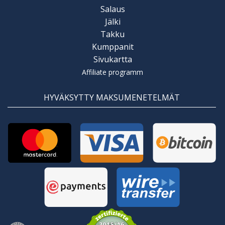
Salaus
Jälki
Takku
Kumppanit
Sivukartta
Affiliate programm
HYVÄKSYTTY MAKSUMENETELMÄT