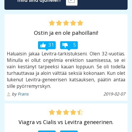
Ostin ja en ole pahoillani!
31
5
Haluaisin jakaa Levitra-tarkistukseni. Olen 32-vuotias.
Minulla ei ollut ongelmia erektion saamisessa, se ei
vain kestänyt tarpeeksi kauan loppuun. Se oli todella
turhauttavaa ja aloin välttää seksiä kokonaan. Kun olet
lukenut Levitra-geneerisen katsauksen, päätin antaa
sille pyörremyrskyn.
by
Frans
2019-02-07
Viagra vs Cialis vs Levitra geneerinen.