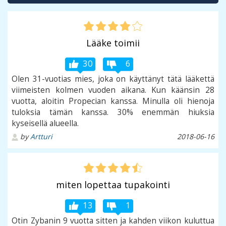
Lääke toimii
30
6
Olen 31-vuotias mies, joka on käyttänyt tätä lääkettä
viimeisten kolmen vuoden aikana. Kun käänsin 28
vuotta, aloitin Propecian kanssa. Minulla oli hienoja
tuloksia tämän kanssa. 30% enemmän hiuksia
kyseisellä alueella.
by
Artturi
2018-06-16
miten lopettaa tupakointi
13
1
Otin Zybanin 9 vuotta sitten ja kahden viikon kuluttua