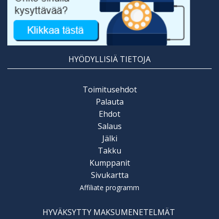
HYÖDYLLISIÄ TIETOJA
Toimitusehdot
Palauta
Ehdot
Salaus
Jälki
Takku
Kumppanit
Sivukartta
Affiliate programm
HYVÄKSYTTY MAKSUMENETELMÄT