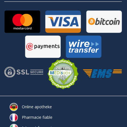
Online apotheke
Pharmacie fiable