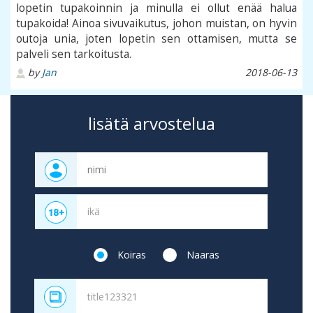
lopetin tupakoinnin ja minulla ei ollut enää halua
tupakoida! Ainoa sivuvaikutus, johon muistan, on hyvin
outoja unia, joten lopetin sen ottamisen, mutta se
palveli sen tarkoitusta.
by
Jan
2018-06-13
lisätä arvostelua
Koiras
Naaras