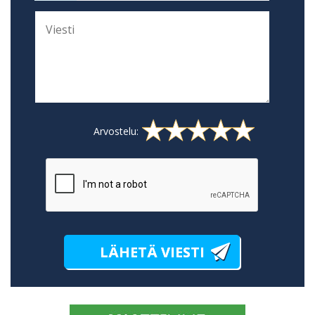
Arvostelu: