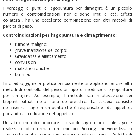
I vantaggi di punti di agopuntura per dimagrire è un piccolo
numero di controindicazioni, non ci sono limiti di età, effetti
collaterali, ha una eccellente combinazione con altri metodi di
perdita di peso.
Controindicazioni per l'agopuntura e dimagrimento:
tumore maligno;
grave inanizione del corpo;
Gravidanza e allattamento;
convulsioni;
malattie croniche;
bulimia.
Fino ad oggi, nella pratica ampiamente si applicano anche altri
metodi di controllo del peso, un tipo di modifica di agopuntura
per dimagrire. Ad esempio, il metodo sta in attivazione dei
biopunti situati nella zona dell'orecchio. La terapia consiste
nell'inserire l'ago in un punto che è responsabile dell'appetito,
portando alla riduzione dell'appetito.
Un altro metodo popolare - usando ago d'oro. Tale ago è
realizzato sotto forma di orecchini per Piercing, che viene fissato
a un certo punto, e non viene rimosso entro sei mesi. L'effetto di