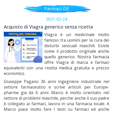
Farmaci DE
2021-03-24
Acquisto di Viagra generico senza ricetta
Viagra è un medicinale molto
famoso tra uomini per la cura dei
disturbi sessuali maschili. Esiste
come il prodotto originale anche
quello generico. Nostra farmacia
offre Viagra di marca e farmaci
equivalenti con una ricetta medica gratuita e prezzo
economico.
Giuseppe Pagano 36 anni ingegniere industriale nel
settore farmaceutico e scrive articoli per Europe-
pharme gia da 6 anni. Marco è molto orientato nel
settore di problemi maschile, perche anche il suo padre
è collegato ai farmaci, lavora in una farmacia locale. A
Marco piace molto fare I testi su farmaci ed anche