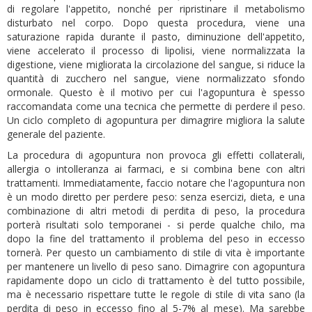
di regolare l'appetito, nonché per ripristinare il metabolismo
disturbato nel corpo. Dopo questa procedura, viene una
saturazione rapida durante il pasto, diminuzione dell'appetito,
viene accelerato il processo di lipolisi, viene normalizzata la
digestione, viene migliorata la circolazione del sangue, si riduce la
quantità di zucchero nel sangue, viene normalizzato sfondo
ormonale. Questo è il motivo per cui l'agopuntura è spesso
raccomandata come una tecnica che permette di perdere il peso.
Un ciclo completo di agopuntura per dimagrire migliora la salute
generale del paziente.
La procedura di agopuntura non provoca gli effetti collaterali,
allergia o intolleranza ai farmaci, e si combina bene con altri
trattamenti. Immediatamente, faccio notare che l'agopuntura non
è un modo diretto per perdere peso: senza esercizi, dieta, e una
combinazione di altri metodi di perdita di peso, la procedura
porterà risultati solo temporanei - si perde qualche chilo, ma
dopo la fine del trattamento il problema del peso in eccesso
tornerà. Per questo un cambiamento di stile di vita è importante
per mantenere un livello di peso sano. Dimagrire con agopuntura
rapidamente dopo un ciclo di trattamento è del tutto possibile,
ma è necessario rispettare tutte le regole di stile di vita sano (la
perdita di peso in eccesso fino al 5-7% al mese). Ma sarebbe