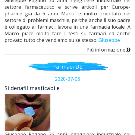
Giuseppe Pagano 36 anni ingegniere industriale nel
settore farmaceutico e scrive articoli per Europe-
pharme gia da 6 anni. Marco è molto orientato nel
settore di problemi maschile, perche anche il suo padre
è collegato ai farmaci, lavora in una farmacia locale. A
Marco piace molto fare I testi su farmaci ed anche
provato tutto che vendiamo su se stesso.
Giuseppe
Più informazione
Farmaci DE
2020-07-06
Sildenafil masticabile
Giuseppe Pagano 36 anni ingegniere industriale nel