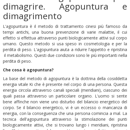
dimagrire. Agopuntura e
dimagrimento
L'agopuntura è il metodo di trattamento cinesi più famoso da
tempi antichi, una buona prevenzione di varie malattie, il cui
effetto si effettua attraverso punti biologicamente attivi sul corpo
umano. Questo metodo si usa speso in cosmetologia e per la
perdita di peso. L'agopuntura aiuta a ridurre l'appetito e ripristina
il metabolismo. Questi due condizioni sono le più importanti nella
perdita di peso.
Che cosa è agopuntura?
La base del metodo di agopuntura è la dottrina della cosiddetta
energia vitale Ki che è presente nel corpo di una persona. Questa
energia circola attraverso canali speciali (meridiani), ciascuno dei
quali passa attraverso un particolare organo. L'uomo si sente
bene affinche non viene uno disturbo del bilancio energetico del
corpo. Se il bilancio energetico, vi è un eccesso o mancanza di
energia, con la conseguenza che una persona comincia a mal. La
tecnica dell'agopuntura attraverso la stimolazione dei punti
biologicamente attivi, che si trovano lungo i meridiani, ripristina