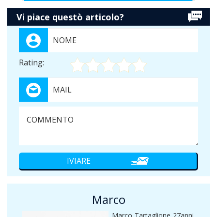
Vi piace questò articolo?
Rating:
Marco
Marco Tartaglione 27anni.