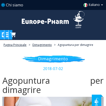
Chi siamo
Italiano
Pagina Principale
>
Dimagrimento
>
Agopuntura per dimagrire
Dimagrimento
2018-07-02
Agopuntura per
dimagrire