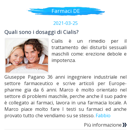
Farmaci DE
2021-03-25
Quali sono i dosaggi di Cialis?
Cialis è un rimedio per il
trattamento dei disturbi sessuali
maschili come: erezione debole e
impotenza.
Giuseppe Pagano 36 anni ingegniere industriale nel
settore farmaceutico e scrive articoli per Europe-
pharme gia da 6 anni. Marco è molto orientato nel
settore di problemi maschile, perche anche il suo padre
è collegato ai farmaci, lavora in una farmacia locale. A
Marco piace molto fare I testi su farmaci ed anche
provato tutto che vendiamo su se stesso.
Fabbio
Più informazione