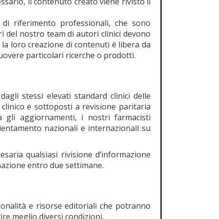
sario, il contenuto creato viene rivisto il
 di riferimento professionali, che sono
ri del nostro team di autori clinici devono
la loro creazione di contenuti è libera da
overe particolari ricerche o prodotti.
agli stessi elevati standard clinici delle
clinico e sottoposti a revisione paritaria
gli aggiornamenti, i nostri farmacisti
ientamento nazionali e internazionali su
aria qualsiasi rivisione d’informazione
mazione entro due settimane.
onalità e risorse editoriali che potranno
tire meglio diversi condizioni.