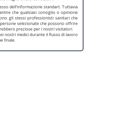
cesso dell’informazione standart. Tuttavia
tire che qualsiasi consiglio o opinione
sono gli stessi professionisti sanitari che
 persone selezionate che possono offrire
rebbero preziose per i nostri visitatori.
 nostri medici durante il flusso di lavoro
e finale.