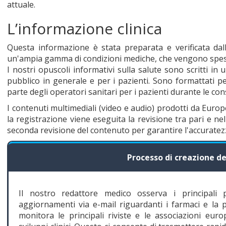
attuale.
L’informazione clinica
Questa informazione è stata preparata e verificata da
un'ampia gamma di condizioni mediche, che vengono spes
I nostri opuscoli informativi sulla salute sono scritti in 
pubblico in generale e per i pazienti. Sono formattati p
parte degli operatori sanitari per i pazienti durante le con
I contenuti multimediali (video e audio) prodotti da Eur
la registrazione viene eseguita la revisione tra pari e nel
seconda revisione del contenuto per garantire l'accuratez
Processo di creazione d
Il nostro redattore medico osserva i principali
aggiornamenti via e-mail riguardanti i farmaci e la 
monitora le principali riviste e le associazioni eur