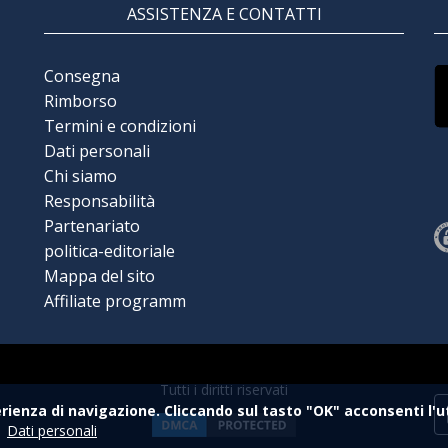
ASSISTENZA E CONTATTI
Consegna
Rimborso
Termini e condizioni
Dati personali
Chi siamo
Responsabilità
Partenariato
politica-editoriale
Mappa del sito
Affiliate programm
Tutti i diritti riservati
rienza di navigazione. Cliccando sul tasto "OK" acconsenti l'util
Dati personali