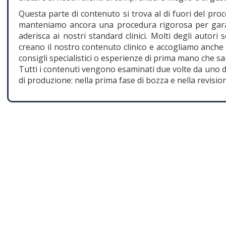
Questa parte di contenuto si trova al di fuori del pro
manteniamo ancora una procedura rigorosa per garan
aderisca ai nostri standard clinici. Molti degli autori 
creano il nostro contenuto clinico e accogliamo anche
consigli specialistici o esperienze di prima mano che sa
Tutti i contenuti vengono esaminati due volte da uno dei
di produzione: nella prima fase di bozza e nella revision