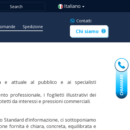
Italiano
Contatti
omande
Spedizione
Chi siamo
CHIAMARE
ta e attuale al pubblico e ai specialisti
nto professionale, i foglietti illustrativi dei
tetti da interessi e pressioni commerciali.
lo Standard d’informazione, ci sottoponiamo
one fornita è chiara, concreta, equilibrata e