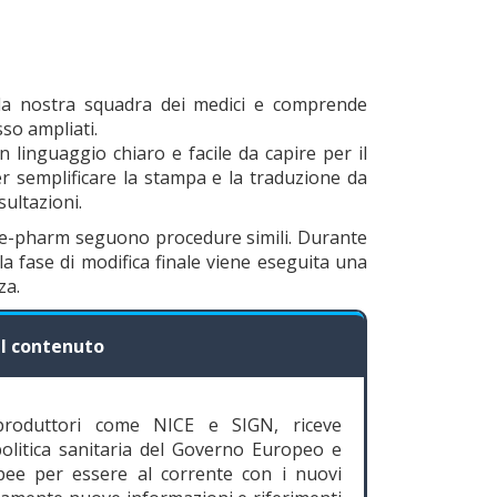
lla nostra squadra dei medici e comprende
so ampliati.
un linguaggio chiaro e facile da capire per il
er semplificare la stampa e la traduzione da
sultazioni.
ope-pharm seguono procedure simili. Durante
la fase di modifica finale viene eseguita una
za.
el contenuto
 produttori come NICE e SIGN, riceve
politica sanitaria del Governo Europeo e
opee per essere al corrente con i nuovi