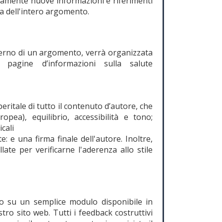
pidamente nuove informazioni e riferimenti
ta dell'intero argomento.
nterno di un argomento, verrà organizzata
 pagine d’informazioni sulla salute
eritale di tutto il contenuto d’autore, che
opea), equilibrio, accessibilità e tono;
cali
 e una firma finale dell'autore. Inoltre,
ate per verificarne l'aderenza allo stile
o su un semplice modulo disponibile in
ro sito web. Tutti i feedback costruttivi