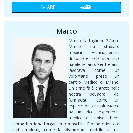
Marco
Marco Tartaglione 27anni.
Marco ha studiato
medicina il Francia, prima
di tornare nella sua città
natale Milano. Per tre anni
lavorava come un
volontario preso un
centro Medico di Milano.
Un anno fà è entrato nella
nostra squadra dei
farmacisti, come un
esperto dei articoli. Marco
ha una ricca esperienza
medica e capisce bene
come funziona l’organismo maschile. E bene orientato
nei problemi, come la disfunzione erettile e altri