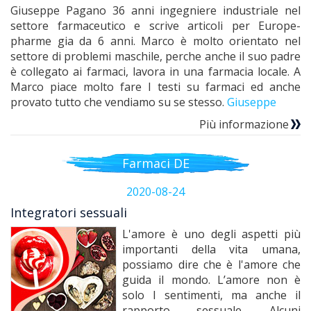
Giuseppe Pagano 36 anni ingegniere industriale nel
settore farmaceutico e scrive articoli per Europe-
pharme gia da 6 anni. Marco è molto orientato nel
settore di problemi maschile, perche anche il suo padre
è collegato ai farmaci, lavora in una farmacia locale. A
Marco piace molto fare I testi su farmaci ed anche
provato tutto che vendiamo su se stesso.
Giuseppe
Più informazione
Farmaci DE
2020-08-24
Integratori sessuali
L'amore è uno degli aspetti più
importanti della vita umana,
possiamo dire che è l'amore che
guida il mondo. L’amore non è
solo I sentimenti, ma anche il
rapporto sessuale. Alcuni