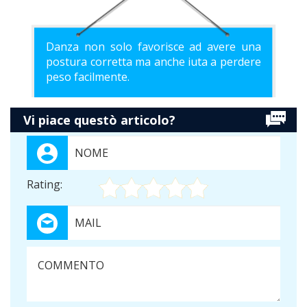
Danza non solo favorisce ad avere una
postura corretta ma anche iuta a perdere
peso facilmente.
Vi piace questò articolo?
Rating: