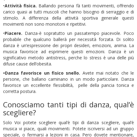
•
Attività fisica.
Ballando persona fà tanti movimenti, offrendo
carico quasi ai tutti muscoli che hanno bisogno di serraggio e di
stimolo. A differenza della attività sportiva generale questi
movimenti non sono monotoni e ripetitivi.
•
Piacere.
Danza-è sopratutto un passatempo piacevole. Poco
probabile che qualcuno ballerà per necessità forzata. Di solito
danza è un’espressione dei propri desideri, emozioni, anima. La
musica favorisce ad esprimere questi emozioni. Danza è un
significativo metodo antistress, perche lo stress è una delle più
difuse cause dell’obesita.
•Danza favorisce un fisico snello.
Avete mai notato che le
persone, che ballano caminano in un modo particolare. Danza
favorisce un eccellente flessibilità, pelle della pancia tonica e
corretta postura.
Conosciamo tanti tipi di danza, qual’è
scegliere?
Solo Voi potete scegliere qual’è tipi di danza scegliere, qual’è
musica vi piace, quali movimenti. Potete iscriversi ad un gruppo
speciale, o fermarsi a lezioni in casa. Pero dovete mentionare,