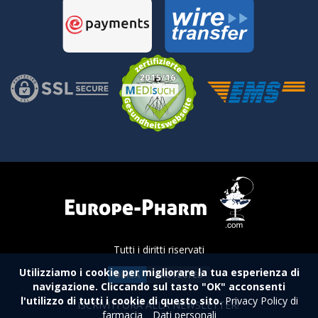
Tutti i diritti riservati
Utilizziamo i cookie per migliorare la tua esperienza di
navigazione. Cliccando sul tasto "OK" acconsenti
l'utilizzo di tutti i cookie di questo sito.
Privacy Policy di
ISCRIVITI ORA ALLA NEWSLETTER!
farmacia
Dati personali