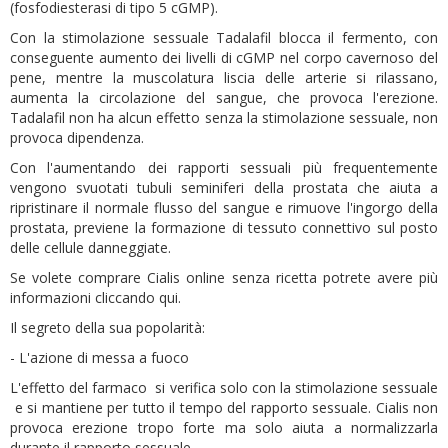
(fosfodiesterasi di tipo 5 cGMP).
Con la stimolazione sessuale Tadalafil blocca il fermento, con
conseguente aumento dei livelli di cGMP nel corpo cavernoso del
pene, mentre la muscolatura liscia delle arterie si rilassano,
aumenta la circolazione del sangue, che provoca l'erezione.
Tadalafil non ha alcun effetto senza la stimolazione sessuale, non
provoca dipendenza.
Con l'aumentando dei rapporti sessuali più frequentemente
vengono svuotati tubuli seminiferi della prostata che aiuta a
ripristinare il normale flusso del sangue e rimuove l'ingorgo della
prostata, previene la formazione di tessuto connettivo sul posto
delle cellule danneggiate.
Se volete comprare Cialis online senza ricetta potrete avere più
informazioni cliccando qui.
Il segreto della sua popolarità:
- L'azione di messa a fuoco
L'effetto del farmaco si verifica solo con la stimolazione sessuale
e si mantiene per tutto il tempo del rapporto sessuale. Cialis non
provoca erezione tropo forte ma solo aiuta a normalizzarla
durante il rapporto sessuale.