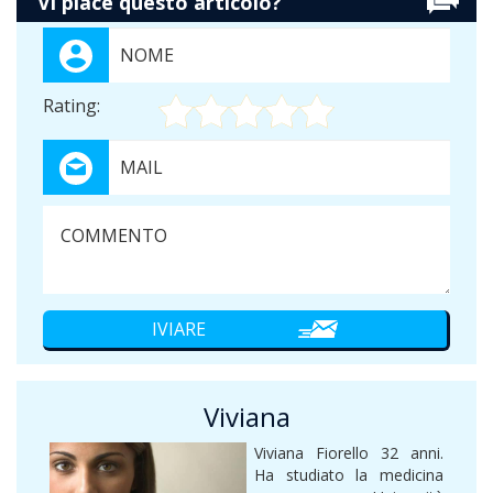
Vi piace questò articolo?
Rating:
Viviana
Viviana Fiorello 32 anni.
Ha studiato la medicina