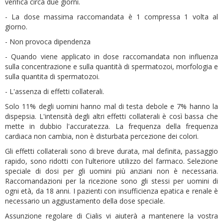
verifica circa due giorni.
- La dose massima raccomandata è 1 compressa 1 volta al
giorno.
- Non provoca dipendenza
- Quando viene applicato in dose raccomandata non influenza
sulla concentrazione e sulla quantità di spermatozoi, morfologia e
sulla quantita di spermatozoi.
- L'assenza di effetti collaterali.
Solo 11% degli uomini hanno mal di testa debole e 7% hanno la
dispepsia. L'intensità degli altri effetti collaterali è così bassa che
mette in dubbio l'accuratezza. La frequenza della frequenza
cardiaca non cambia, non è disturbata percezione dei colori.
Gli effetti collaterali sono di breve durata, mal definita, passaggio
rapido, sono ridotti con l'ulteriore utilizzo del farmaco. Selezione
speciale di dosi per gli uomini più anziani non è necessaria.
Raccomandazioni per la ricezione sono gli stessi per uomini di
ogni età, da 18 anni. I pazienti con insufficienza epatica e renale è
necessario un aggiustamento della dose speciale.
Assunzione regolare di Cialis vi aiuterà a mantenere la vostra