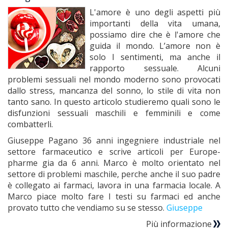
L'amore è uno degli aspetti più
importanti della vita umana,
possiamo dire che è l'amore che
guida il mondo. L’amore non è
solo I sentimenti, ma anche il
rapporto sessuale. Alcuni
problemi sessuali nel mondo moderno sono provocati
dallo stress, mancanza del sonno, lo stile di vita non
tanto sano. In questo articolo studieremo quali sono le
disfunzioni sessuali maschili e femminili e come
combatterli.
Giuseppe Pagano 36 anni ingegniere industriale nel
settore farmaceutico e scrive articoli per Europe-
pharme gia da 6 anni. Marco è molto orientato nel
settore di problemi maschile, perche anche il suo padre
è collegato ai farmaci, lavora in una farmacia locale. A
Marco piace molto fare I testi su farmaci ed anche
provato tutto che vendiamo su se stesso.
Giuseppe
Più informazione