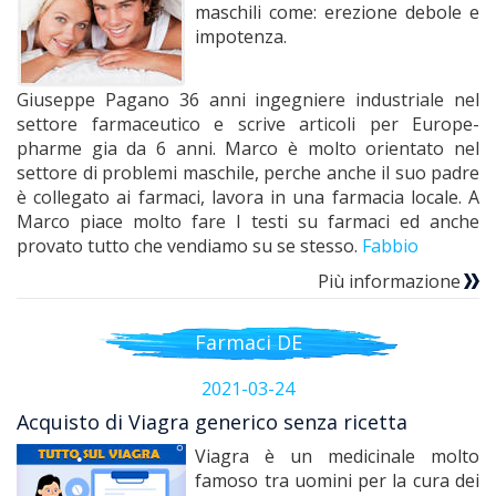
maschili come: erezione debole e
impotenza.
Giuseppe Pagano 36 anni ingegniere industriale nel
settore farmaceutico e scrive articoli per Europe-
pharme gia da 6 anni. Marco è molto orientato nel
settore di problemi maschile, perche anche il suo padre
è collegato ai farmaci, lavora in una farmacia locale. A
Marco piace molto fare I testi su farmaci ed anche
provato tutto che vendiamo su se stesso.
Fabbio
Più informazione
Farmaci DE
2021-03-24
Acquisto di Viagra generico senza ricetta
Viagra è un medicinale molto
famoso tra uomini per la cura dei