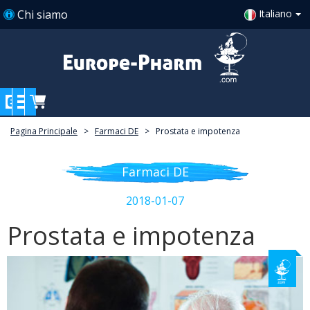
Chi siamo
Italiano
Pagina Principale
>
Farmaci DE
>
Prostata e impotenza
Farmaci DE
2018-01-07
Prostata e impotenza