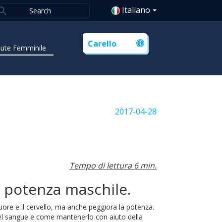
Italiano
Carello
lute Femminile
2017-04-28
Tempo di lettura 6 min.
a potenza maschile.
uore e il cervello, ma anche peggiora la potenza.
 nel sangue e come mantenerlo con aiuto della