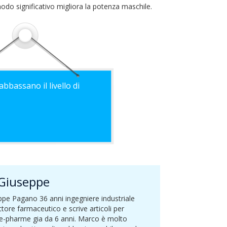
odo significativo migliora la potenza maschile.
abbassano il livello di
Giuseppe
pe Pagano 36 anni ingegniere industriale
ttore farmaceutico e scrive articoli per
e-pharme gia da 6 anni. Marco è molto