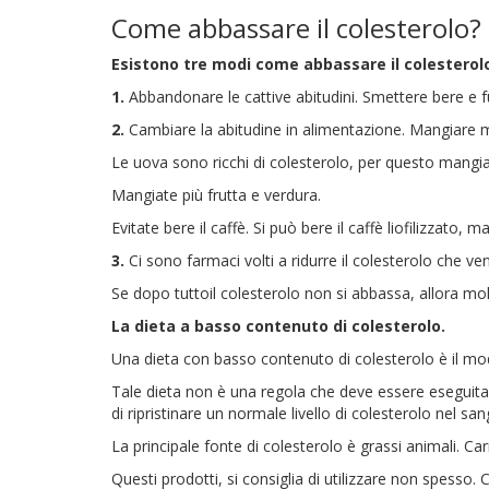
Come abbassare il colesterolo? 
Esistono tre modi come abbassare il colesterol
1.
Abbandonare le cattive abitudini. Smettere bere e fu
2.
Cambiare la abitudine in alimentazione. Mangiare me
Le uova sono ricchi di colesterolo, per questo mangia
Mangiate più frutta e verdura.
Evitate bere il caffè. Si può bere il caffè liofilizzato
3.
Ci sono farmaci volti a ridurre il colesterolo che ve
Se dopo tuttoil colesterolo non si abbassa, allora mol
La dieta a basso contenuto di colesterolo.
Una dieta con basso contenuto di colesterolo è il mod
Tale dieta non è una regola che deve essere eseguit
di ripristinare un normale livello di colesterolo nel san
La principale fonte di colesterolo è grassi animali. Car
Questi prodotti, si consiglia di utilizzare non spess