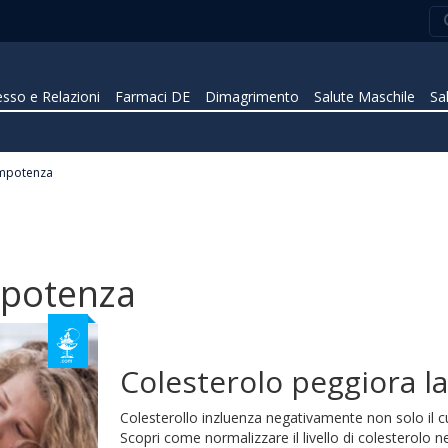
sso e Relazioni
Farmaci DE
Dimagrimento
Salute Maschile
Sa
 impotenza
mpotenza
Colesterolo peggiora l
Colesterollo inzluenza negativamente non solo il c
Scopri come normalizzare il livello di colesterolo