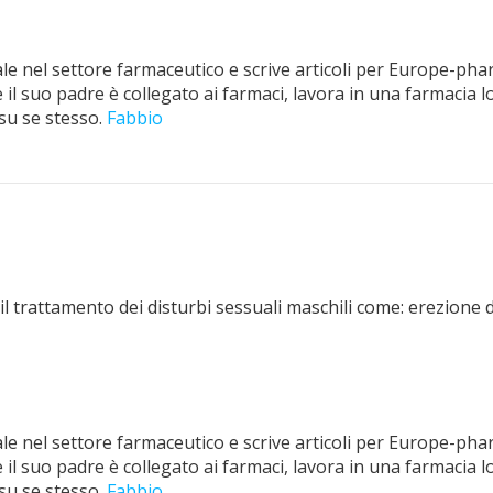
e nel settore farmaceutico e scrive articoli per Europe-pha
il suo padre è collegato ai farmaci, lavora in una farmacia lo
su se stesso.
Fabbio
 il trattamento dei disturbi sessuali maschili come: erezione
e nel settore farmaceutico e scrive articoli per Europe-pha
il suo padre è collegato ai farmaci, lavora in una farmacia lo
su se stesso.
Fabbio