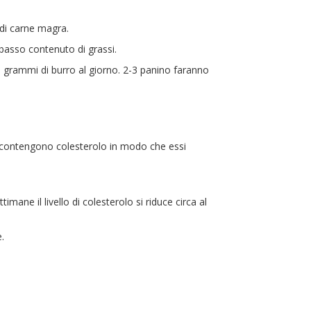
 di carne magra.
basso contenuto di grassi.
 grammi di burro al giorno. 2-3 panino faranno
he contengono colesterolo in modo che essi
mane il livello di colesterolo si riduce circa al
.