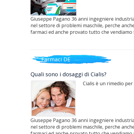
Giuseppe Pagano 36 anni ingegniere industrial
nel settore di problemi maschile, perche anche 
farmaci ed anche provato tutto che vendiamo 
Farmaci DE
Quali sono i dosaggi di Cialis?
Cialis è un rimedio per
Giuseppe Pagano 36 anni ingegniere industrial
nel settore di problemi maschile, perche anche 
farmaci ed anche provato tutto che vendiamo 