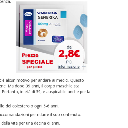
tenza.
 c'è alcun motivo per andare ai medici. Questo
bene. Ma dopo 39 anni, il corpo maschile sta
 Pertanto, in età di 39, è auspicabile anche per la
lo del colesterolo ogni 5-6 anni.
accomandazioni per ridurre il suo contenuto.
ella vita per una decina di anni.