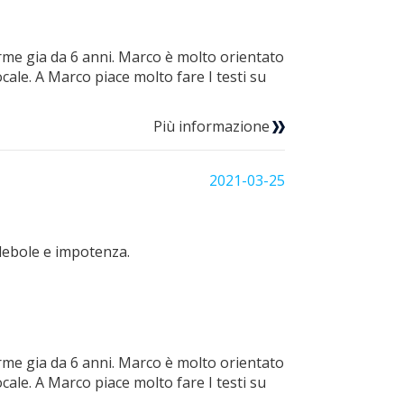
rme gia da 6 anni. Marco è molto orientato
cale. A Marco piace molto fare I testi su
Più informazione
2021-03-25
 debole e impotenza.
rme gia da 6 anni. Marco è molto orientato
cale. A Marco piace molto fare I testi su