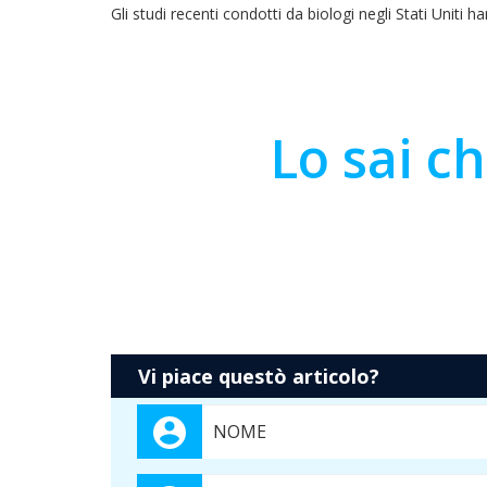
Gli studi recenti condotti da biologi negli Stati Unit
Lo sai c
Vi piace questò articolo?