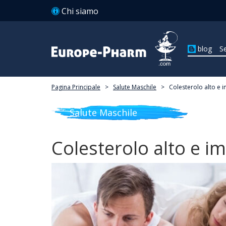
Chi siamo
blog
Se
Pagina Principale
>
Salute Maschile
>
Colesterolo alto e
Salute Maschile
Colesterolo alto e i