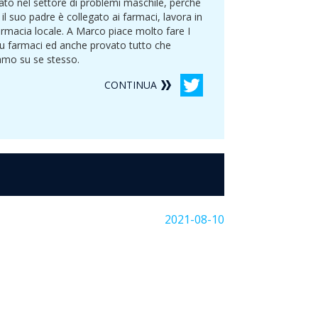
ato nel settore di problemi maschile, perche
il suo padre è collegato ai farmaci, lavora in
rmacia locale. A Marco piace molto fare I
su farmaci ed anche provato tutto che
amo su se stesso.
CONTINUA
2021-08-10