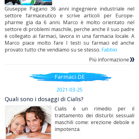
Giuseppe Pagano 36 anni ingegniere industriale nel
settore farmaceutico e scrive articoli per Europe-
pharme gia da 6 anni. Marco è molto orientato nel
settore di problemi maschile, perche anche il suo padre
è collegato ai farmaci, lavora in una farmacia locale. A
Marco piace molto fare I testi su farmaci ed anche
provato tutto che vendiamo su se stesso.
Fabbio
Più informazione
Farmaci DE
2021-03-25
Quali sono i dosaggi di Cialis?
Cialis è un rimedio per il
trattamento dei disturbi sessuali
maschili come: erezione debole e
impotenza.