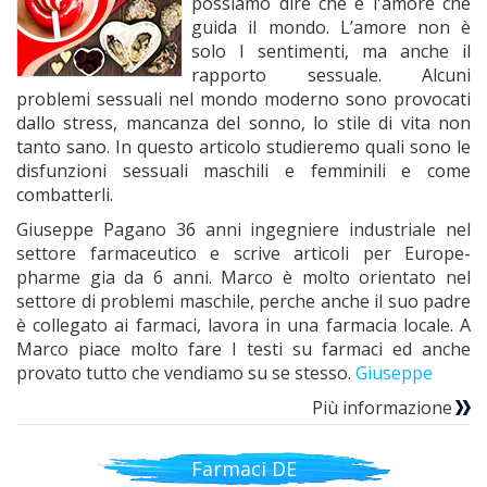
possiamo dire che è l'amore che
guida il mondo. L’amore non è
solo I sentimenti, ma anche il
rapporto sessuale. Alcuni
problemi sessuali nel mondo moderno sono provocati
dallo stress, mancanza del sonno, lo stile di vita non
tanto sano. In questo articolo studieremo quali sono le
disfunzioni sessuali maschili e femminili e come
combatterli.
Giuseppe Pagano 36 anni ingegniere industriale nel
settore farmaceutico e scrive articoli per Europe-
pharme gia da 6 anni. Marco è molto orientato nel
settore di problemi maschile, perche anche il suo padre
è collegato ai farmaci, lavora in una farmacia locale. A
Marco piace molto fare I testi su farmaci ed anche
provato tutto che vendiamo su se stesso.
Giuseppe
Più informazione
Farmaci DE