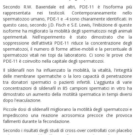
Secondo R.W. Baxendale ed altri, PDE-11 è l'isoforma più
rappresentata nei testicoli. Contemporaneamente nello
spermatozoo umano, PDE-1 e -4 sono chiaramente identificati. In
questo caso, secondo J.D. Fisch e S.E. Lewis, l'inibizione di queste
isoforme ha migliorato la mobilità degli spermatozoi negli animali
sperimentali. Nell'esperimento è stato dimostrato che la
soppressione dell'attività PDE-11 riduce la concentrazione degli
spermatozoi, il numero di forme attive-mobili e la percentuale di
spermatozoi vitali nei topi da laboratorio. Ci sono le prove che
PDE-11 è coinvolto nella capitale degli spermatozoi.
Il sildenafil non ha influenzato la mobilità, la vitalità, l'integrità
delle membrane spermatiche o la loro capacità di penetrazione
tra donatori spermatici o pazienti infertili. L'aggiunta di varie
concentrazioni di sildenafil in 85 campioni spermatici in vitro ha
dimostrato un aumento della motilità spermatica in tempi diversi
dopo l'eiaculazione.
Piccole dosi di sildenafil migliorano la motilità degli spermatozoi e
impediscono una reazione acrosomica precoce che provoca
fallimenti durante la fecondazione.
Secondo i risultati degli studi di cross-over controllati con placebo