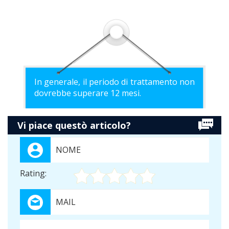
In generale, il periodo di trattamento non
dovrebbe superare 12 mesi.
Vi piace questò articolo?
Rating: