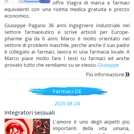
offre Viagra di marca e farmaci
equivalenti con una ricetta medica gratuita e prezzo
economico.
Giuseppe Pagano 36 anni ingegniere industriale nel
settore farmaceutico e scrive articoli per Europe-
pharme gia da 6 anni. Marco è molto orientato nel
settore di problemi maschile, perche anche il suo padre
è collegato ai farmaci, lavora in una farmacia locale. A
Marco piace molto fare I testi su farmaci ed anche
provato tutto che vendiamo su se stesso.
Giuseppe
Più informazione
Farmaci DE
2020-08-24
Integratori sessuali
L'amore è uno degli aspetti più
importanti della vita umana,