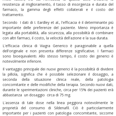
resistenza al miglioramento, il tasso di insorgenza e durata del
farmaco, la gamma degli effetti collaterali e il costo del
trattamento.
Secondo I dati di I. Eardley et al., l'efficacia è il determinante più
importante delle preferenze del paziente. Meno importanza è
legata alla portabilità, alla sicurezza, alla possibilità di combinare
con altri farmaci, il costo, la velocità dell'azione e la sua durata.
L'efficacia clinica di Viagra Generico è paragonabile a quella
dell'originale e non presenta differenze significative. I farmaci
sono bioequivalenti. Allo stesso tempo, il costo dei generici è
notevolmente inferiore.
Il vantaggio principale dei nuovi generici è la possibilità di dividere
la pillola, significa che è possibile selezionare il dosaggio, a
seconda della situazione clinica reale, della patologia
concomitante e delle modifiche della terapia. Secondo nuovi dati,
durante le sperimentazioni cliniche, circa per 15% dei pazienti erà
abbastanza un dosaggio circa di 75 mg.
L'assenza di tale dose nella linea peggiora notevolmente le
proprietà del consumo di Sildenafil. Ciò è particolarmente
importante per i pazienti con patologia concomitante, siccome