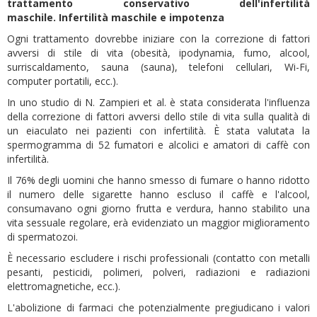
trattamento conservativo dell'infertilità
maschile.
Infertilità maschile e impotenza
Ogni trattamento dovrebbe iniziare con la correzione di fattori
avversi di stile di vita (obesità, ipodynamia, fumo, alcool,
surriscaldamento, sauna (sauna), telefoni cellulari, Wi-Fi,
computer portatili, ecc.).
In uno studio di N. Zampieri et al. è stata considerata l'influenza
della correzione di fattori avversi dello stile di vita sulla qualità di
un eiaculato nei pazienti con infertilità. È stata valutata la
spermogramma di 52 fumatori e alcolici e amatori di caffè con
infertilità.
Il 76% degli uomini che hanno smesso di fumare o hanno ridotto
il numero delle sigarette hanno escluso il caffè e l'alcool,
consumavano ogni giorno frutta e verdura, hanno stabilito una
vita sessuale regolare, erà evidenziato un maggior miglioramento
di spermatozoi.
È necessario escludere i rischi professionali (contatto con metalli
pesanti, pesticidi, polimeri, polveri, radiazioni e radiazioni
elettromagnetiche, ecc.).
L'abolizione di farmaci che potenzialmente pregiudicano i valori