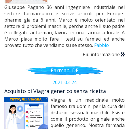
Giuseppe Pagano 36 anni ingegniere industriale nel
settore farmaceutico e scrive articoli per Europe-
pharme gia da 6 anni. Marco è molto orientato nel
settore di problemi maschile, perche anche il suo padre
è collegato ai farmaci, lavora in una farmacia locale. A
Marco piace molto fare I testi su farmaci ed anche
provato tutto che vendiamo su se stesso.
Fabbio
Più informazione
Farmaci DE
2021-03-24
Acquisto di Viagra generico senza ricetta
Viagra è un medicinale molto
famoso tra uomini per la cura dei
disturbi sessuali maschili. Esiste
come il prodotto originale anche
quello generico. Nostra farmacia