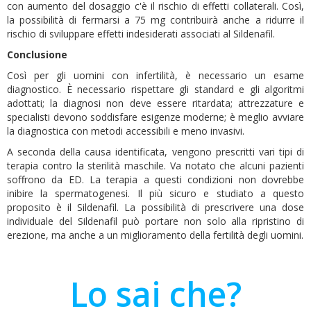
con aumento del dosaggio c'è il rischio di effetti collaterali. Così,
la possibilità di fermarsi a 75 mg contribuirà anche a ridurre il
rischio di sviluppare effetti indesiderati associati al Sildenafil.
Conclusione
Così per gli uomini con infertilità, è necessario un esame
diagnostico. È necessario rispettare gli standard e gli algoritmi
adottati; la diagnosi non deve essere ritardata; attrezzature e
specialisti devono soddisfare esigenze moderne; è meglio avviare
la diagnostica con metodi accessibili e meno invasivi.
A seconda della causa identificata, vengono prescritti vari tipi di
terapia contro la sterilità maschile. Va notato che alcuni pazienti
soffrono da ED. La terapia a questi condizioni non dovrebbe
inibire la spermatogenesi. Il più sicuro e studiato a questo
proposito è il Sildenafil. La possibilità di prescrivere una dose
individuale del Sildenafil può portare non solo alla ripristino di
erezione, ma anche a un miglioramento della fertilità degli uomini.
Lo sai che?