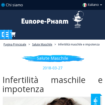
Chi siamo
Italiano
Pagina Principale
>
Salute Maschile
>
Infertilità maschile e impotenza
Salute Maschile
2018-03-27
Infertilità maschile e
impotenza