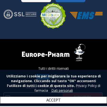
Tutti i diritti riservati
Utilizziamo i cookie per migliorare la tua esperienza di
navigazione. Cliccando sul tasto "OK" acconsenti
l'utilizzo di tutti i cookie di questo sito.
Privacy Policy di
ISCRIVITI ORA ALLA NEWSLETTER!
farmacia
Dati personali
ACCEPT