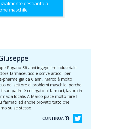
nizialmente destianto a
ione maschile.
Giuseppe
pe Pagano 36 anni ingegniere industriale
ttore farmaceutico e scrive articoli per
e-pharme gia da 6 anni. Marco è molto
ato nel settore di problemi maschile, perche
il suo padre è collegato ai farmaci, lavora in
rmacia locale. A Marco piace molto fare I
su farmaci ed anche provato tutto che
amo su se stesso.
CONTINUA