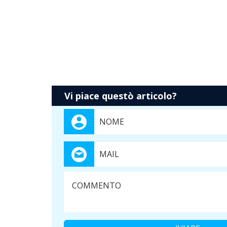
Vi piace questò articolo?