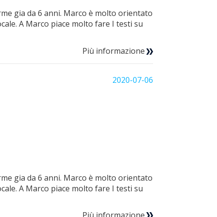
rme gia da 6 anni. Marco è molto orientato
cale. A Marco piace molto fare I testi su
Più informazione
2020-07-06
rme gia da 6 anni. Marco è molto orientato
cale. A Marco piace molto fare I testi su
Più informazione