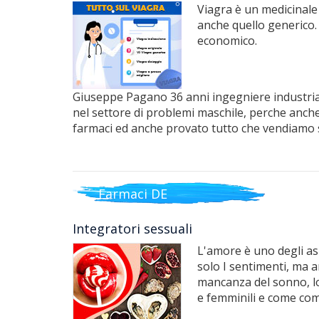
Viagra è un medicinale 
anche quello generico.
economico.
Giuseppe Pagano 36 anni ingegniere industrial
nel settore di problemi maschile, perche anche 
farmaci ed anche provato tutto che vendiamo 
Farmaci DE
Integratori sessuali
L'amore è uno degli as
solo I sentimenti, ma 
mancanza del sonno, lo 
e femminili e come com