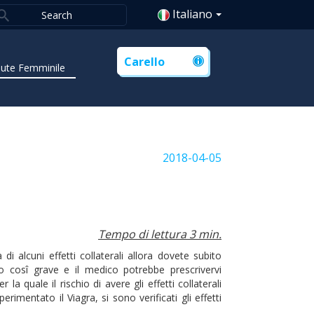
Italiano
Carello
lute Femminile
2018-04-05
Tempo di lettura 3 min.
i alcuni effetti collaterali allora dovete subito
o cosî grave e il medico potrebbe prescrivervi
 quale il rischio di avere gli effetti collaterali
rimentato il Viagra, si sono verificati gli effetti