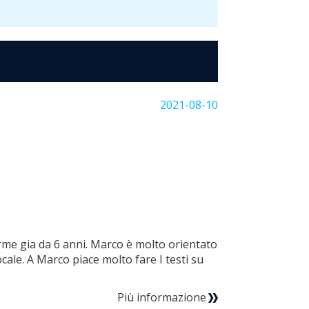
2021-08-10
rme gia da 6 anni. Marco è molto orientato
cale. A Marco piace molto fare I testi su
Più informazione