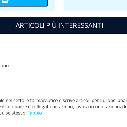
ARTICOLI PIÙ INTERESSANTI
sonno
e nel settore farmaceutico e scrive articoli per Europe-pha
il suo padre è collegato ai farmaci, lavora in una farmacia lo
su se stesso.
Fabbio