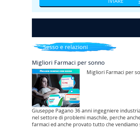
Sesso e relazioni
Migliori Farmaci per sonno
Migliori Farmaci per 
Giuseppe Pagano 36 anni ingegniere industrial
nel settore di problemi maschile, perche anche 
farmaci ed anche provato tutto che vendiamo 