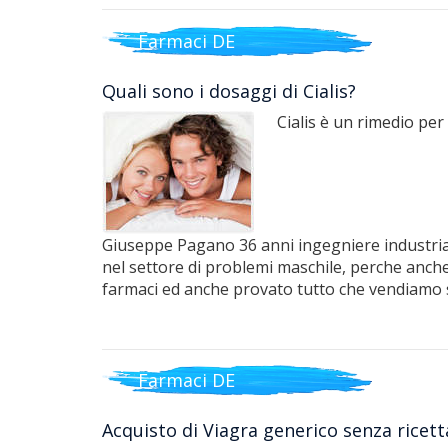
Farmaci DE
Quali sono i dosaggi di Cialis?
Cialis è un rimedio per
Giuseppe Pagano 36 anni ingegniere industrial
nel settore di problemi maschile, perche anche 
farmaci ed anche provato tutto che vendiamo 
Farmaci DE
Acquisto di Viagra generico senza ricett