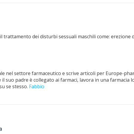
 il trattamento dei disturbi sessuali maschili come: erezione
e nel settore farmaceutico e scrive articoli per Europe-pha
il suo padre è collegato ai farmaci, lavora in una farmacia lo
su se stesso.
Fabbio
a