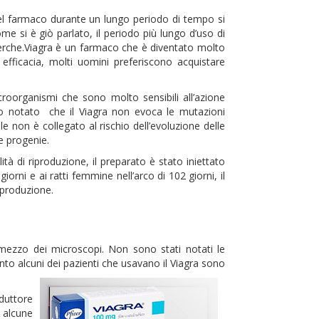
el farmaco durante un lungo periodo di tempo si
e si è giò parlato, il periodo più lungo d’uso di
erche.Viagra è un farmaco che è diventato molto
fficacia, molti uomini preferiscono acquistare
croorganismi che sono molto sensibili all’azione
to notato che il Viagra non evoca le mutazioni
le non è collegato al rischio dell’evoluzione delle
le progenie.
ità di riproduzione, il preparato è stato iniettato
giorni e ai ratti femmine nell’arco di 102 giorni, il
iproduzione.
ezzo dei microscopi. Non sono stati notati le
nto alcuni dei pazienti che usavano il Viagra sono
oduttore
 alcune