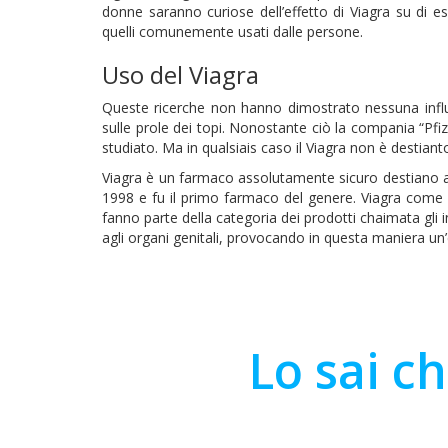
donne saranno curiose dell’effetto di Viagra su di e
quelli comunemente usati dalle persone.
Uso del Viagra
Queste ricerche non hanno dimostrato nessuna influen
sulle prole dei topi. Nonostante ciò la compania “Pfi
studiato. Ma in qualsiais caso il Viagra non è destiant
Viagra è un farmaco assolutamente sicuro destiano a 
1998 e fu il primo farmaco del genere. Viagra come 
fanno parte della categoria dei prodotti chaimata gli in
agli organi genitali, provocando in questa maniera un’
Lo sai c