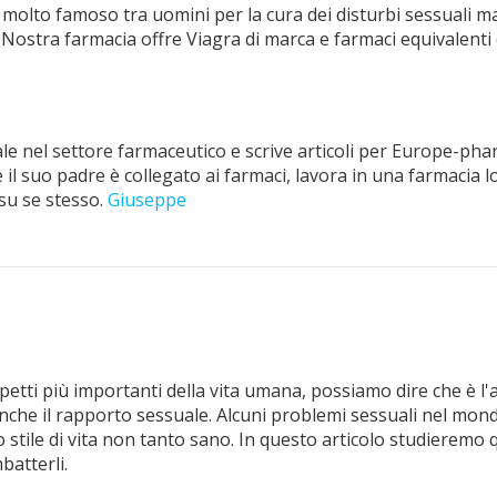
molto famoso tra uomini per la cura dei disturbi sessuali mas
 Nostra farmacia offre Viagra di marca e farmaci equivalenti
e nel settore farmaceutico e scrive articoli per Europe-pha
il suo padre è collegato ai farmaci, lavora in una farmacia lo
su se stesso.
Giuseppe
petti più importanti della vita umana, possiamo dire che è 
anche il rapporto sessuale. Alcuni problemi sessuali nel mo
stile di vita non tanto sano. In questo articolo studieremo q
batterli.