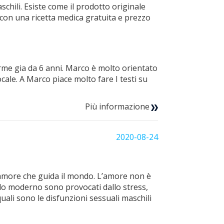
chili. Esiste come il prodotto originale
 con una ricetta medica gratuita e prezzo
rme gia da 6 anni. Marco è molto orientato
cale. A Marco piace molto fare I testi su
Più informazione
2020-08-24
l'amore che guida il mondo. L’amore non è
ndo moderno sono provocati dallo stress,
uali sono le disfunzioni sessuali maschili