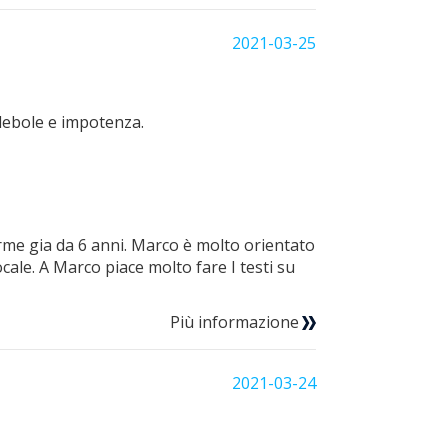
2021-03-25
 debole e impotenza.
rme gia da 6 anni. Marco è molto orientato
cale. A Marco piace molto fare I testi su
Più informazione
2021-03-24