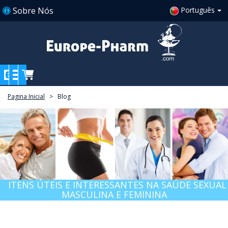
Sobre Nós
Português
Pagina Inicial
>
blog
ITENS ÚTEIS E INTERESSANTES NA SAÚDE SEXUAL
MASCULINA E FEMININA