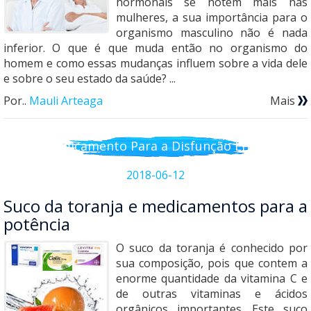
hormonais se notem mais nas
mulheres, a sua importância para o
organismo masculino não é nada
inferior. O que é que muda então no organismo do
homem e como essas mudanças influem sobre a vida dele
e sobre o seu estado da saúde? ...
Por..
Mauli Arteaga
Mais
Medicamento Para a Disfunção Erétil
2018-06-12
Suco da toranja e medicamentos para a
potência
O suco da toranja é conhecido por
sua composição, pois que contem a
enorme quantidade da vitamina C e
de outras vitaminas e ácidos
orgânicos importantes. Este suco