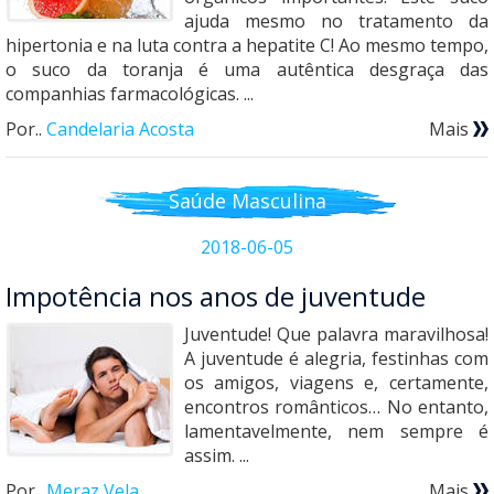
ajuda mesmo no tratamento da
hipertonia e na luta contra a hepatite C! Ao mesmo tempo,
o suco da toranja é uma autêntica desgraça das
companhias farmacológicas. ...
Por..
Candelaria Acosta
Mais
Saúde Masculina
2018-06-05
Impotência nos anos de juventude
Juventude! Que palavra maravilhosa!
A juventude é alegria, festinhas com
os amigos, viagens e, certamente,
encontros românticos… No entanto,
lamentavelmente, nem sempre é
assim. ...
Por..
Meraz Vela
Mais