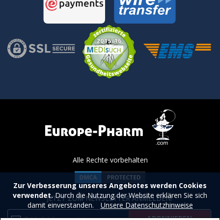
Alle Rechte vorbehalten
Zur Verbesserung unseres Angebotes werden Cookies
verwendet.
Durch die Nutzung der Website erklären Sie sich
JETZT ZUM NEWSLETTER ANMELDEN!
damit einverstanden.
Unsere Datenschutzhinweise