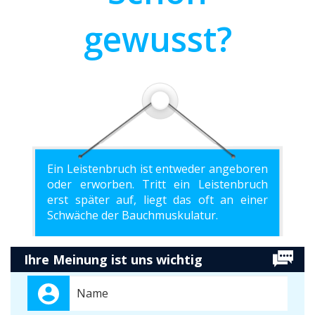
gewusst?
Ein Leistenbruch ist entweder angeboren
oder erworben. Tritt ein Leistenbruch
erst später auf, liegt das oft an einer
Schwäche der Bauchmuskulatur.
Ihre Meinung ist uns wichtig