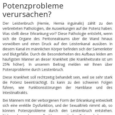
Potenzprobleme
verursachen?
Der Leistenbruch (Hernie, Hernia inguinalis) zählt zu den
verbreiteten Pathologien, die Auswirkungen auf die Potenz haben.
Was stellt diese Erkrankung vor? Diese Pathologie entsteht, wenn
sich die Organe des Peritonealraums über die Wand hinaus
vorwölben und einen Druck auf den Leistenkanal ausüben. In
diesem Kanal im männlichen Körper befinden sich der Samenleiter
und Blutgefäße. Durch die Besonderheiten des Aufbaus leiden am
häufigsten Männer an dieser Krankheit (die Krankheitsrate ist um
25% höher). In unserem Beitrag melden wir Ihnen über
Potenzprobleme durch Leistenbruch.
Diese Krankheit soll rechtzeitig behandelt sein, weil sie sehr stark
die Potenz beeinträchtigt. Es kann zu den schweren Folgen
führen, wie Funktionsstörungen der Harnblase und des
Intestinaltrakts.
Bei Männern mit der verborgenen Form der Erkrankung entwickelt
sich eine erektile Dysfunktion, und der Sexualtrieb nimmt ab, so
können Potenzprobleme durch den Leistenbruch entstehen.