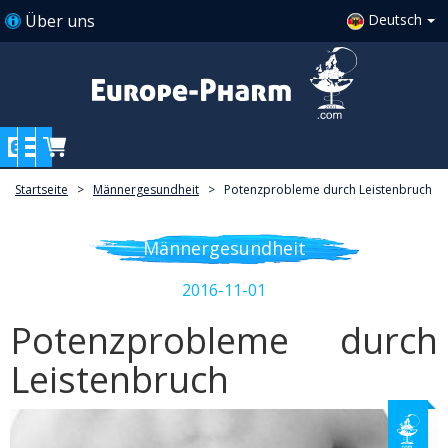
Über uns
Deutsch
Startseite
>
Männergesundheit
>
Potenzprobleme durch Leistenbruch
Männergesundheit
2016-11-01
Potenzprobleme durch
Leistenbruch