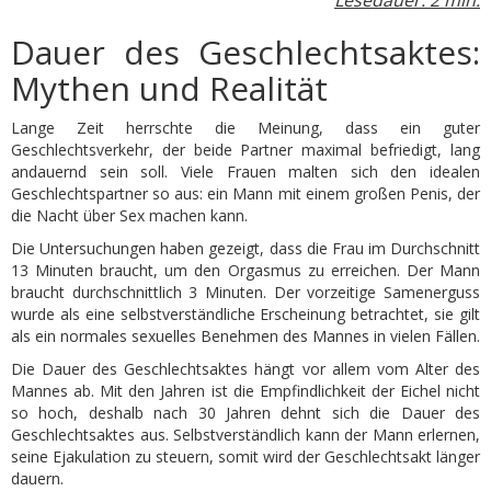
Dauer des Geschlechtsaktes:
Mythen und Realität
Lange Zeit herrschte die Meinung, dass ein guter
Geschlechtsverkehr, der beide Partner maximal befriedigt, lang
andauernd sein soll. Viele Frauen malten sich den idealen
Geschlechtspartner so aus: ein Mann mit einem großen Penis, der
die Nacht über Sex machen kann.
Die Untersuchungen haben gezeigt, dass die Frau im Durchschnitt
13 Minuten braucht, um den Orgasmus zu erreichen. Der Mann
braucht durchschnittlich 3 Minuten. Der
vorzeitige Samenerguss
wurde als eine selbstverständliche Erscheinung betrachtet, sie gilt
als ein normales sexuelles Benehmen des Mannes in vielen Fällen.
Die Dauer des Geschlechtsaktes hängt vor allem vom Alter des
Mannes ab. Mit den Jahren ist die Empfindlichkeit der Eichel nicht
so hoch, deshalb nach 30 Jahren dehnt sich die Dauer des
Geschlechtsaktes aus. Selbstverständlich kann der Mann erlernen,
seine Ejakulation zu steuern, somit wird der Geschlechtsakt länger
dauern.