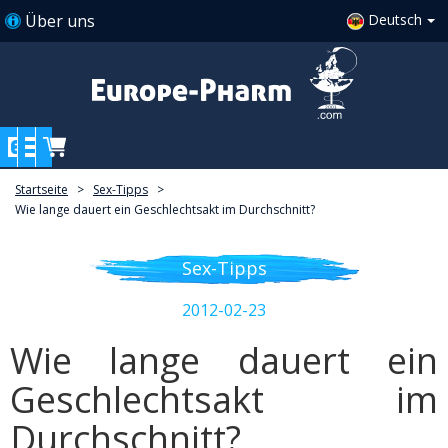
Über uns
Deutsch
Startseite
>
Sex-Tipps
>
Wie lange dauert ein Geschlechtsakt im Durchschnitt?
Sex-Tipps
2012-02-23
Wie lange dauert ein
Geschlechtsakt im
Durchschnitt?