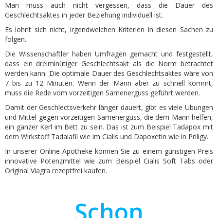
Man muss auch nicht vergessen, dass die Dauer des
Geschlechtsaktes in jeder Beziehung individuell ist.
Es lohnt sich nicht, irgendwelchen Kriterien in diesen Sachen zu
folgen.
Die Wissenschaftler haben Umfragen gemacht und festgestellt,
dass ein dreiminütiger Geschlechtsakt als die Norm betrachtet
werden kann. Die optimale Dauer des Geschlechtsaktes wäre von
7 bis zu 12 Minuten. Wenn der Mann aber zu schnell kommt,
muss die Rede vom vorzeitigen Samenerguss geführt werden.
Damit der Geschlectsverkehr länger dauert, gibt es viele Übungen
und Mittel gegen vorzeitigen Samenerguss, die dem Mann helfen,
ein ganzer Kerl im Bett zu sein. Das ist zum Beispiel Tadapox mit
dem Wirkstoff Tadalafil wie im Cialis und Dapoxetin wie in Priligy.
In unserer Online-Apotheke können Sie zu einem günstigen Preis
innovative Potenzmittel wie zum Beispiel Cialis Soft Tabs oder
Original Viagra rezeptfrei kaufen.
Schon