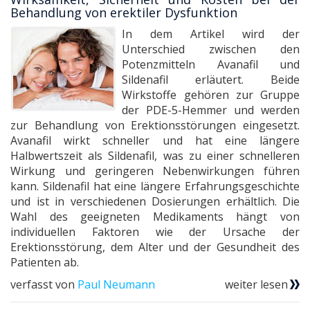
Behandlung von erektiler Dysfunktion
In dem Artikel wird der
Unterschied zwischen den
Potenzmitteln Avanafil und
Sildenafil erläutert. Beide
Wirkstoffe gehören zur Gruppe
der PDE-5-Hemmer und werden
zur Behandlung von Erektionsstörungen eingesetzt.
Avanafil wirkt schneller und hat eine längere
Halbwertszeit als Sildenafil, was zu einer schnelleren
Wirkung und geringeren Nebenwirkungen führen
kann. Sildenafil hat eine längere Erfahrungsgeschichte
und ist in verschiedenen Dosierungen erhältlich. Die
Wahl des geeigneten Medikaments hängt von
individuellen Faktoren wie der Ursache der
Erektionsstörung, dem Alter und der Gesundheit des
Patienten ab.
verfasst von
Paul Neumann
weiter lesen