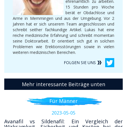
ehrenamtlich zu arbeiten.
15 Stunden pro Woche
berät er Obdachlose und
Arme in Memmingen und aus der Umgebung. Vor 2
Jahren hat er sich unserem Team angeschlossen und
schreibt seither fachkundige Artikel. Lukas hat eine
reiche medizinische Erfahrung und schreibt momentan
seine Doktorarbeit. Er orientiert sich gut in solchen
Problemen wie Erektionsstörungen sowie in vielen
weiteren medizinischen Bereichen.
FOLGEN SIE UNS
Mehr interessante Beiträge unten
Für Männer
2023-05-05
Avanafil vs Sildenafil: Ein Vergleich der
Wirksamkeit, Sicherheit und Kosten bei der