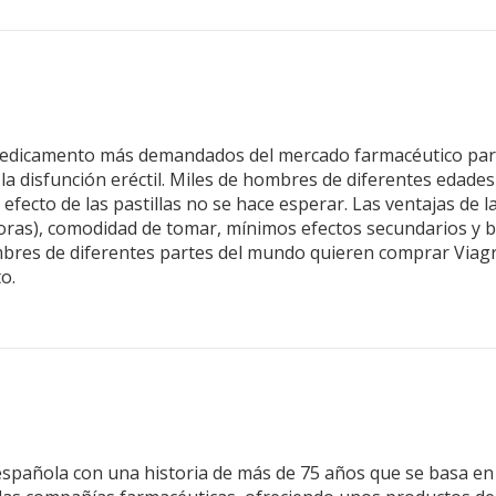
medicamento más demandados del mercado farmacéutico para 
la disfunción eréctil. Miles de hombres de diferentes edade
fecto de las pastillas no se hace esperar. Las ventajas de la
oras), comodidad de tomar, mínimos efectos secundarios y b
bres de diferentes partes del mundo quieren comprar Viagra
to.
española con una historia de más de 75 años que se basa en