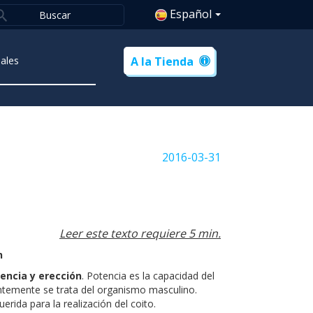
Español
ales
A la Tienda
2016-03-31
Leer este texto requiere 5 min.
n
encia y erección
. Potencia es la capacidad del
entemente se trata del organismo masculino.
erida para la realización del coito.