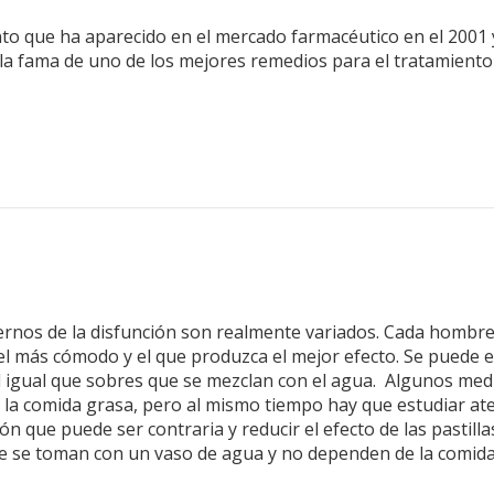
to que ha aparecido en el mercado farmacéutico en el 2001
 la fama de uno de los mejores remedios para el tratamiento d
nos de la disfunción son realmente variados. Cada hombre 
 más cómodo y el que produzca el mejor efecto. Se puede ele
al igual que sobres que se mezclan con el agua. Algunos me
 la comida grasa, pero al mismo tiempo hay que estudiar at
ión que puede ser contraria y reducir el efecto de las pasti
que se toman con un vaso de agua y no dependen de la comid