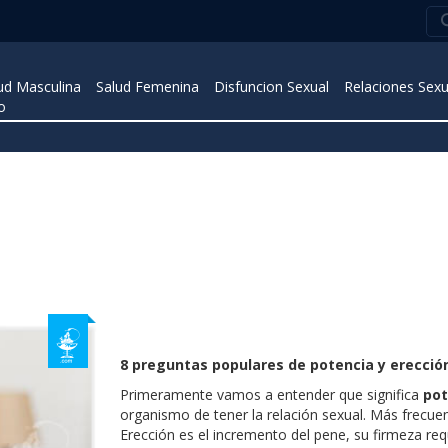
ud Masculina
Salud Femenina
Disfuncion Sexual
Relaciones Sexu
o
8 preguntas populares de potencia y erecció
Primeramente vamos a entender que significa
pot
organismo de tener la relación sexual. Más frecu
Erección es el incremento del pene, su firmeza requ