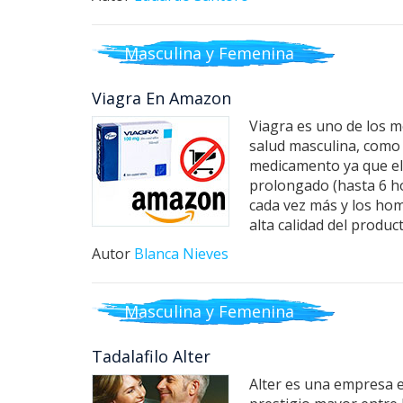
Masculina y Femenina
Viagra En Amazon
Viagra es uno de los 
salud masculina, como 
medicamento ya que el e
prolongado (hasta 6 h
cada vez más y los hom
alta calidad del produc
Autor
Blanca Nieves
Masculina y Femenina
Tadalafilo Alter
Alter es una empresa 