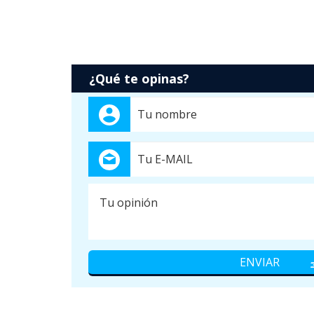
¿Qué te opinas?