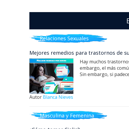
Relaciones Sexuales
Mejores remedios para trastornos de s
Hay muchos trastornos 
embargo, el más común 
Sin embargo, si padec
Autor
Blanca Nieves
Masculina y Femenina