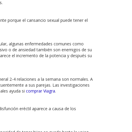
s.
nte porque el cansancio sexual puede tener el
vascular, algunas enfermedades comunes como
esivo o de ansiedad también son enemigos de su
parece el incremento de la potencia y después su
eneral 2-4 relaciones a la semana son normales. A
ecuentemente a sus parejas. Las investigaciones
uales ayuda si
comprar Viagra
.
isfunción eréctil aparece a causa de los