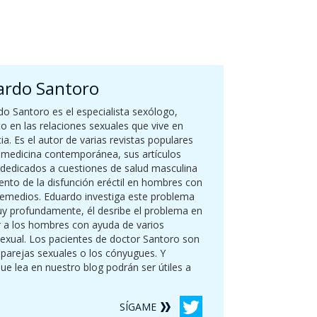
ardo Santoro
o Santoro es el especialista sexólogo,
o en las relaciones sexuales que vive en
ia. Es el autor de varias revistas populares
 medicina contemporánea, sus artículos
 dedicados a cuestiones de salud masculina
ento de la disfunción eréctil en hombres con
emedios. Eduardo investiga este problema
y profundamente, él desribe el problema en
ar a los hombres con ayuda de varios
exual. Los pacientes de doctor Santoro son
 parejas sexuales o los cónyugues. Y
ue lea en nuestro blog podrán ser útiles a
SÍGAME