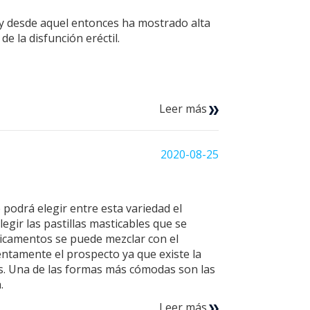
 y desde aquel entonces ha mostrado alta
e la disfunción eréctil.
Leer más
2020-08-25
podrá elegir entre esta variedad el
gir las pastillas masticables que se
dicamentos se puede mezclar con el
entamente el prospecto ya que existe la
llas. Una de las formas más cómodas son las
a.
Leer más