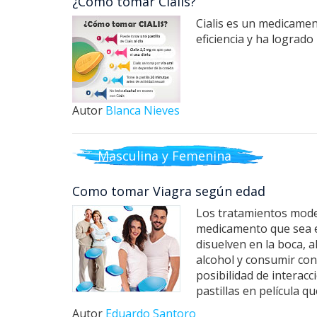
¿Cómo tomar Cialis?
Cialis es un medicamen
eficiencia y ha logrado
Autor
Blanca Nieves
Masculina y Femenina
Como tomar Viagra según edad
Los tratamientos moder
medicamento que sea el
disuelven en la boca, 
alcohol y consumir con
posibilidad de interacc
pastillas en película 
Autor
Eduardo Santoro