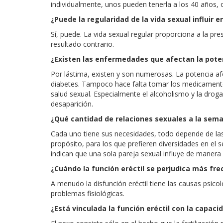
individualmente, unos pueden tenerla a los 40 años, o
¿Puede la regularidad de la vida sexual influir e
Sí, puede. La vida sexual regular proporciona a la pre
resultado contrario.
¿Existen las enfermedades que afectan la pote
Por lástima, existen y son numerosas. La potencia a
diabetes. Tampoco hace falta tomar los medicamento
salud sexual. Especialmente el alcoholismo y la drog
desaparición.
¿Qué cantidad de relaciones sexuales a la se
Cada uno tiene sus necesidades, todo depende de las p
propósito, para los que prefieren diversidades en el
indican que una sola pareja sexual influye de manera 
¿Cuándo la función eréctil se perjudica más f
A menudo la disfunción eréctil tiene las causas psico
problemas fisiológicas.
¿Está vinculada la función eréctil con la capaci