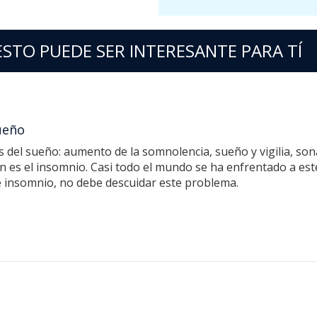
ESTO PUEDE SER INTERESANTE PARA TÍ
ueño
del sueño: aumento de la somnolencia, sueño y vigilia, son
es el insomnio. Casi todo el mundo se ha enfrentado a est
e insomnio, no debe descuidar este problema.