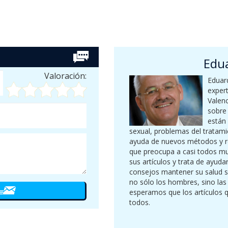
Edu
Valoración:
Eduard
expert
Valenc
sobre
están
sexual, problemas del tratami
ayuda de nuevos métodos y r
que preocupa a casi todos mu
sus artículos y trata de ayud
consejos mantener su salud s
no sólo los hombres, sino las
esperamos que los artículos q
todos.