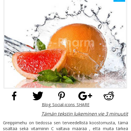
Blog_Social-icons_SHARE
Tämän tekstin lukeminen vie 3 minuutit
Greippimehu on tiedossa sen terveedellistä koostomusta, tämä
sisältää sekä vitamiinin C valtava määrää , että muita tärkeä