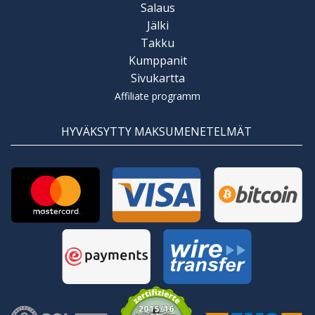
Salaus
Jälki
Takku
Kumppanit
Sivukartta
Affiliate programm
HYVÄKSYTTY MAKSUMENETELMÄT