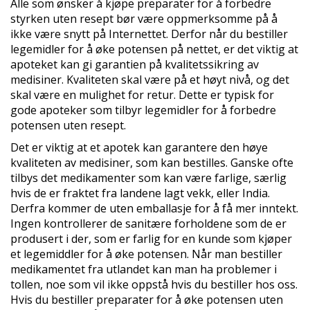
Alle som ønsker å kjøpe preparater for å forbedre
styrken uten resept bør være oppmerksomme på å
ikke være snytt på Internettet. Derfor når du bestiller
legemidler for å øke potensen på nettet, er det viktig at
apoteket kan gi garantien på kvalitetssikring av
medisiner. Kvaliteten skal være på et høyt nivå, og det
skal være en mulighet for retur. Dette er typisk for
gode apoteker som tilbyr legemidler for å forbedre
potensen uten resept.
Det er viktig at et apotek kan garantere den høye
kvaliteten av medisiner, som kan bestilles. Ganske ofte
tilbys det medikamenter som kan være farlige, særlig
hvis de er fraktet fra landene lagt vekk, eller India.
Derfra kommer de uten emballasje for å få mer inntekt.
Ingen kontrollerer de sanitære forholdene som de er
produsert i der, som er farlig for en kunde som kjøper
et legemiddler for å øke potensen. Når man bestiller
medikamentet fra utlandet kan man ha problemer i
tollen, noe som vil ikke oppstå hvis du bestiller hos oss.
Hvis du bestiller preparater for å øke potensen uten