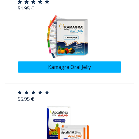
51.95 €
Kamagra Oral Jelly
55.95 €