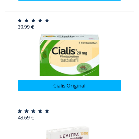
39.99 €
Cialis Original
43.69 €