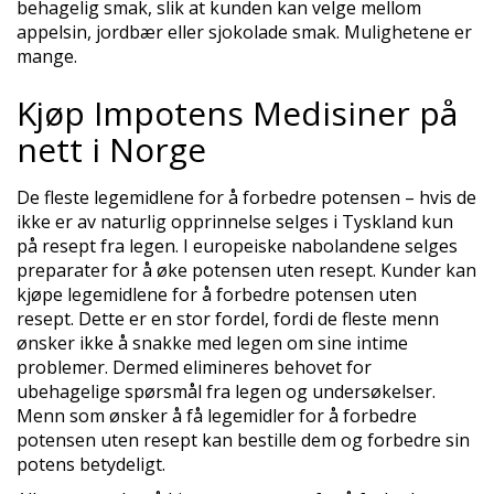
behagelig smak, slik at kunden kan velge mellom
appelsin, jordbær eller sjokolade smak. Mulighetene er
mange.
Kjøp Impotens Medisiner på
nett i Norge
De fleste legemidlene for å forbedre potensen – hvis de
ikke er av naturlig opprinnelse selges i Tyskland kun
på resept fra legen. I europeiske nabolandene selges
preparater for å øke potensen uten resept. Kunder kan
kjøpe legemidlene for å forbedre potensen uten
resept. Dette er en stor fordel, fordi de fleste menn
ønsker ikke å snakke med legen om sine intime
problemer. Dermed elimineres behovet for
ubehagelige spørsmål fra legen og undersøkelser.
Menn som ønsker å få legemidler for å forbedre
potensen uten resept kan bestille dem og forbedre sin
potens betydeligt.