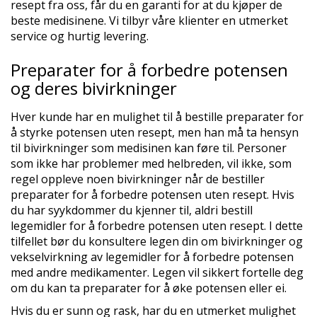
resept fra oss, får du en garanti for at du kjøper de
beste medisinene. Vi tilbyr våre klienter en utmerket
service og hurtig levering.
Preparater for å forbedre potensen
og deres bivirkninger
Hver kunde har en mulighet til å bestille preparater for
å styrke potensen uten resept, men han må ta hensyn
til bivirkninger som medisinen kan føre til. Personer
som ikke har problemer med helbreden, vil ikke, som
regel oppleve noen bivirkninger når de bestiller
preparater for å forbedre potensen uten resept. Hvis
du har syykdommer du kjenner til, aldri bestill
legemidler for å forbedre potensen uten resept. I dette
tilfellet bør du konsultere legen din om bivirkninger og
vekselvirkning av legemidler for å forbedre potensen
med andre medikamenter. Legen vil sikkert fortelle deg
om du kan ta preparater for å øke potensen eller ei.
Hvis du er sunn og rask, har du en utmerket mulighet