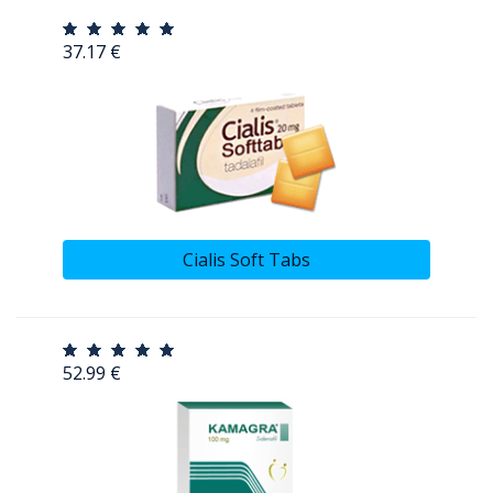
37.17 €
Cialis Soft Tabs
52.99 €