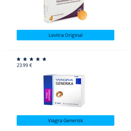
Levitra Original
23.99 €
Viagra Generisk