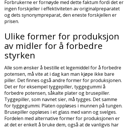
Forbrukerne er fornøyde med dette faktum fordi det er
ingen forskjeller i effektiviteten av originalpreparatet
og dets synonympreparat, den eneste forskjellen er
prisen.
Ulike former for produksjon
av midler for å forbedre
styrken
Alle som ønsker å bestille et legemiddel for å forbedre
potensen, må vite at i dag kan man kjøpe ikke bare
piller. Det finnes også andre former for produksjonen.
Det er for eksempel tyggepiller, tyggegummi å
forbedre potensen, såkalte plater og brusepiller.
Tyggepiller, som navnet sier, må tygges. Det samme
for tyggegummi. Platen oppløses i munnen på tungen.
Brusepiller oppløses i et glass med vann og svelges.
Fordelen med alternative former for produksjonen er
at det er enkelt å bruke dem, også at de vanligvis har