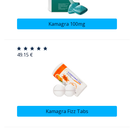
Kamagra 100mg
49.15 €
Kamagra Fizz Tabs