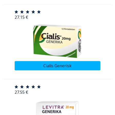
27.15 €
Cialis Generisk
27.55 €