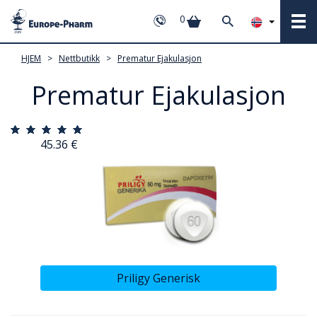
0
HJEM
>
Nettbutikk
>
Prematur Ejakulasjon
Prematur Ejakulasjon
45.36 €
Priligy Generisk