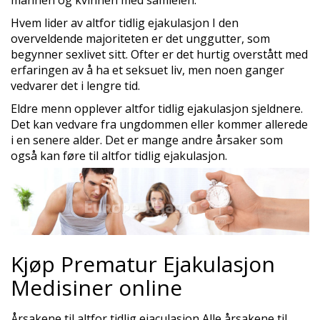
mannen og kvinnen med samleien.
Hvem lider av altfor tidlig ejakulasjon I den
overveldende majoriteten er det unggutter, som
begynner sexlivet sitt. Ofter er det hurtig overstått med
erfaringen av å ha et seksuet liv, men noen ganger
vedvarer det i lengre tid.
Eldre menn opplever altfor tidlig ejakulasjon sjeldnere.
Det kan vedvare fra ungdommen eller kommer allerede
i en senere alder. Det er mange andre årsaker som
også kan føre til altfor tidlig ejakulasjon.
Kjøp Prematur Ejakulasjon
Medisiner online
Årsakene til altfor tidlig ejaculasjon Alle årsakene til