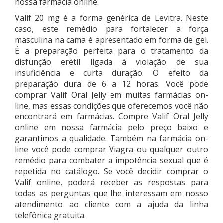
nossa farmácia online.
Valif 20 mg é a forma genérica de Levitra. Neste
caso, este remédio para fortalecer a força
masculina na cama é apresentado em forma de gel.
É a preparação perfeita para o tratamento da
disfunção erétil ligada à violação de sua
insuficiência e curta duração. O efeito da
preparação dura de 6 a 12 horas. Você pode
comprar Valif Oral Jelly em muitas farmácias on-
line, mas essas condições que oferecemos você não
encontrará em farmácias. Compre Valif Oral Jelly
online em nossa farmácia pelo preço baixo e
garantimos a qualidade. Também na farmácia on-
line você pode comprar Viagra ou qualquer outro
remédio para combater a impotência sexual que é
repetida no catálogo. Se você decidir comprar o
Valif online, poderá receber as respostas para
todas as perguntas que lhe interessam em nosso
atendimento ao cliente com a ajuda da linha
telefônica gratuita.