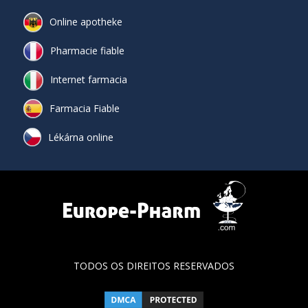
Online apotheke
Pharmacie fiable
Internet farmacia
Farmacia Fiable
Lékárna online
TODOS OS DIREITOS RESERVADOS