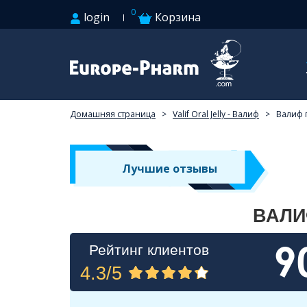
0
login
Корзина
Домашняя страница
>
Valif Oral Jelly - Валиф
>
Валиф
Лучшие отзывы
ВАЛИ
9
Рейтинг клиентов
4.3/5