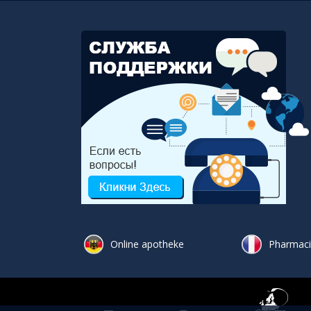
Online apotheke
Pharmacie