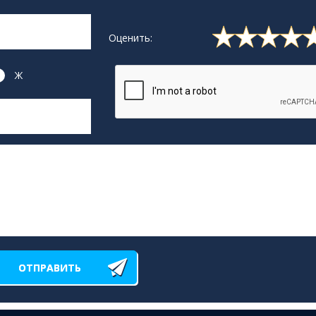
Оценить:
Ж