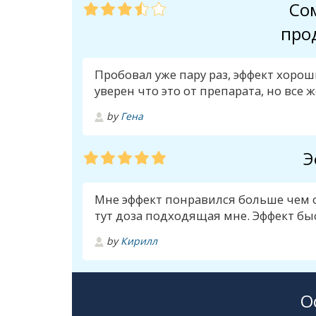
Со
про
Пробовал уже пару раз, эффект хорош
уверен что это от препарата, но все
by
Гена
Э
Мне эффект понравился больше чем о
тут доза подходящая мне. Эффект б
by
Кирилл
О