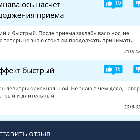
мнаваюсь насчет
10
доджения приема
ий и быстрый. После приема заклабывало нос, не
 же теперь не знаю стоит ли продолжать принимать.
2018-08
ффект быстрый
16
н левитры оригинальной. Не знаю в чем дело, наве
ыстрый и длительный
2018-03
ставить отзыв