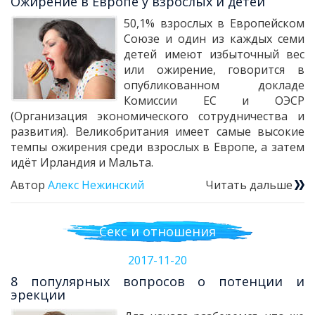
Ожирение в Европе у взрослых и детей
50,1% взрослых в Европейском
Союзе и один из каждых семи
детей имеют избыточный вес
или ожирение, говорится в
опубликованном докладе
Комиссии ЕС и ОЭСР
(Организация экономического сотрудничества и
развития). Великобритания имеет самые высокие
темпы ожирения среди взрослых в Европе, а затем
идёт Ирландия и Мальта.
Автор
Алекс Нежинский
Читать дальше
Секс и отношения
2017-11-20
8 популярных вопросов о потенции и
эрекции