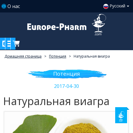
О нас
Русский
Домашняя страница
>
Потенция
>
Натуральная виагра
Потенция
2017-04-30
Натуральная виагра