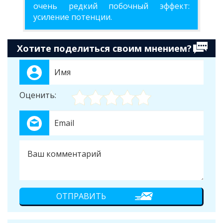
очень редкий побочный эффект:
усиление потенции.
Хотите поделиться своим мнением?
Оценить: