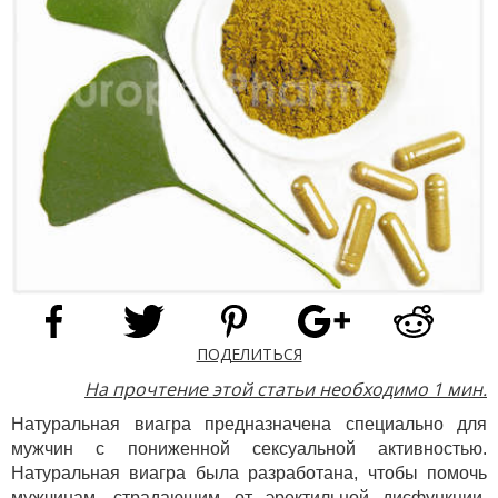
ПОДЕЛИТЬСЯ
На прочтение этой статьи необходимо 1 мин.
Натуральная виагра предназначена специально для
мужчин с пониженной сексуальной активностью.
Натуральная виагра была разработана, чтобы помочь
мужчинам, страдающим от эректильной дисфункции,