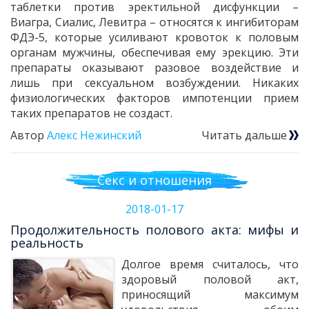
таблетки против эректильной дисфункции –
Виагра, Сиалис, Левитра – относятся к ингибиторам
ФДЭ-5, которые усиливают кровоток к половым
органам мужчины, обеспечивая ему эрекцию. Эти
препараты оказывают разовое воздействие и
лишь при сексуальном возбуждении. Никаких
физиологических факторов импотенции прием
таких препаратов не создаст.
Автор
Алекс Нежинский
Читать дальше
Секс и отношения
2018-01-17
Продолжительность полового акта: мифы и
реальность
Долгое время считалось, что
здоровый половой акт,
приносящий максимум