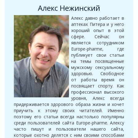
Алекс Нежинский
Алекс давно работает в
аптеках Питера и у него
хороший опыт в этой
сфере. Сейчас он
является сотрудником
Europe-pharme, где
публикует свои статьи
на темы посвященные
мужскому сексуальному
здоровью. Свободное
от работы время он
посвящает спорту. Как
профессионал высокого
уровня, Алекс всегда
придерживается здорового образа жизни и хочет
приучить к этому своих читателей. Именно
поэтому его статьи всегда настолько популярны
среди пользователей сайта Europe-pharme. Алексу
часто пишут и пользователи нашего сайта,
которые охотно делятся с ним своими способами