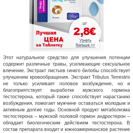
Этот натуральное средство для улучшения потенции
содержит различные травы, усиливающие сексуальное
влечение. Экстракт листьев гинкго билобы способствует
улучшению кровообращения. Экстракт Tribulus Terrestris
не только усиливает половое возбуждение, но и
благоприятствует выработке мужского гормона
тестостерона, который также способствует нарастанию
возбуждения, помогает мужчине оставаться молодым и
активным долгие годы. Основной продукт метаболизма
тестостерона – мужской половой гормон андростерон –
обладает биологическим действием тестостерона. В
состав препарата входит и южноамериканское растение