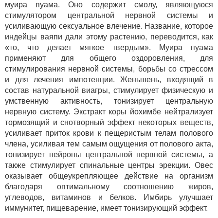
муира пуама. Оно содержит смолу, являющуюся
стимулятором центральной нервной системы и
усиливающую сексуальное влечение. Название, которое
индейцы ваяпи дали этому растению, переводится, как
«то, что делает мягкое твердым». Муира пуама
применяют для общего оздоровления, для
стимулирования нервной системы, борьбы со стрессом
и для лечения импотенции. Женьшень, входящий в
состав натуральной виагры, стимулирует физическую и
умственную активность, тонизирует центральную
нервную систему. Экстракт коры йохимбе нейтрализует
тормозящий и снотворный эффект некоторых веществ,
усиливает приток крови к пещеристым телам полового
члена, усиливая тем самым ощущения от полового акта,
тонизирует нейроны центральной нервной системы, а
также стимулирует спинальные центры эрекции. Овес
оказывает общеукрепляющее действие на организм
благодаря оптимальному соотношению жиров,
углеводов, витаминов и белков. Имбирь улучшает
иммунитет, пищеварение, имеет тонизирующий эффект.