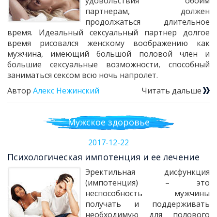
удовольствия обоим
партнерам, должен
продолжаться длительное
время. Идеальный сексуальный партнер долгое
время рисовался женскому воображению как
мужчина, имеющий большой половой член и
большие сексуальные возможности, способный
заниматься сексом всю ночь напролет.
Автор
Алекс Нежинский
Читать дальше
Мужское здоровье
2017-12-22
Психологическая импотенция и ее лечение
Эректильная дисфункция
(импотенция) – это
неспособность мужчины
получать и поддерживать
необходимую для полового