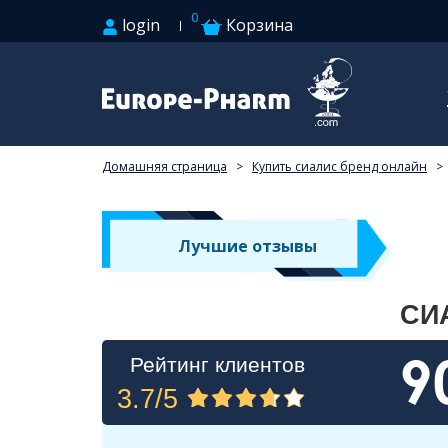
0
login
Корзина
Домашняя страница
>
Купить сиалис бренд онлайн
>
Лучшие отзывы
СИ
9
Рейтинг клиентов
3.7/5