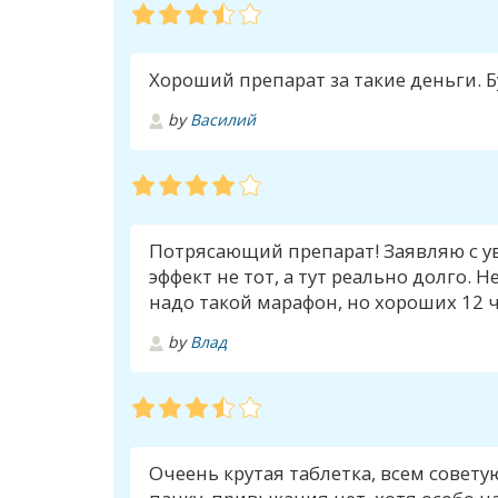
Хороший препарат за такие деньги. Б
by
Василий
Потрясающий препарат! Заявляю с ув
эффект не тот, а тут реально долго. Н
надо такой марафон, но хороших 12 ч
by
Влад
Очеень крутая таблетка, всем советую