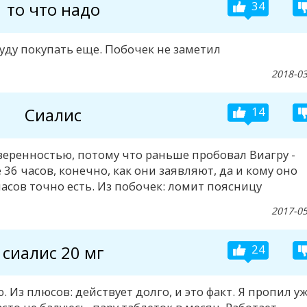
то что надо
34
уду покупать еще. Побочек не заметил
2018-03
Сиалис
14
еренностью, потому что раньше пробовал Виагру -
е 36 часов, конечно, как они заявляют, да и кому оно
асов точно есть. Из побочек: ломит поясницу
2017-05
сиалис 20 мг
24
. Из плюсов: действует долго, и это факт. Я пропил у