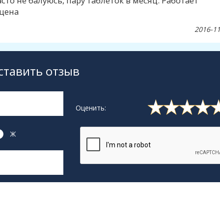
сто не балуюсь, пару таблеток в месяц. Работает
 цена
2016-11
ставить отзыв
Оценить:
Ж