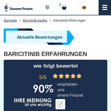
0
Startseite
>
Baricitinib kaufen
>
Baricitinib Erfahrungen
Aktuelle Bewertungen
BARICITINIB ERFAHRUNGEN
wie folgt bewertet
5/5
empfahlen
90%
uns
einem Freund
IHRE MEINUNG
ist uns wichtig