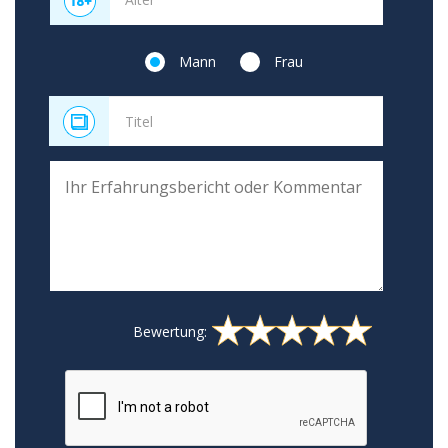
Mann
Frau
Bewertung: