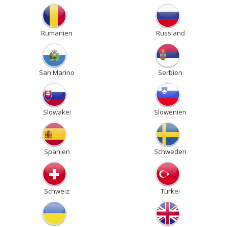
Rumänien
Russland
San Marino
Serbien
Slowakei
Slowenien
Spanien
Schweden
Schweiz
Türkei