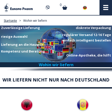
0
Startseite
>
Wohin wir liefern
Zuverlässige Lieferung
diskrete Verpackung
regulärer Versand 12-16 Tage
riesige Auswahl
einfach intelligent bestellen
Lieferung an die Haustür
Kompetenz und Beratung
Online-Apotheke, die hilft
Wohin wir liefern
WIR LIEFERN NICHT NUR NACH DEUTSCHLAND