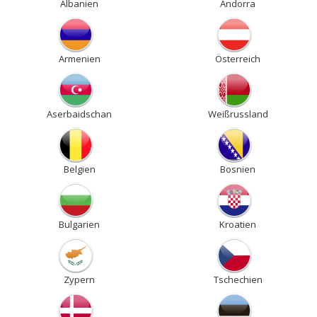
Albanien
Andorra
Armenien
Österreich
Aserbaidschan
Weißrussland
Belgien
Bosnien
Bulgarien
Kroatien
Zypern
Tschechien