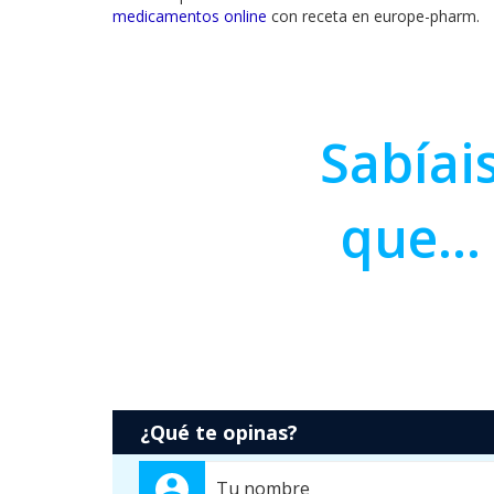
medicamentos online
con receta en europe-pharm.
Sabíai
que...
¿Qué te opinas?