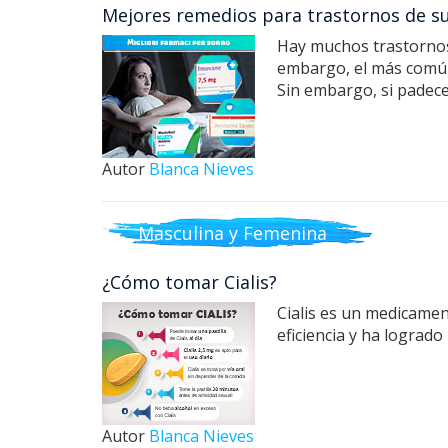
Mejores remedios para trastornos de s
Hay muchos trastornos 
embargo, el más común 
Sin embargo, si padec
Autor
Blanca Nieves
Masculina y Femenina
¿Cómo tomar Cialis?
Cialis es un medicamen
eficiencia y ha logrado
Autor
Blanca Nieves