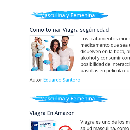
Masculina y Femenina
Como tomar Viagra según edad
Los tratamientos moder
medicamento que sea el
disuelven en la boca, 
alcohol y consumir con
posibilidad de interacc
pastillas en película 
Autor
Eduardo Santoro
Masculina y Femenina
Viagra En Amazon
Viagra es uno de los 
salud masculina, como 