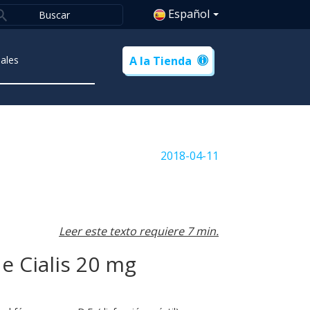
Español
ales
A la Tienda
2018-04-11
Leer este texto requiere 7 min.
e Cialis 20 mg