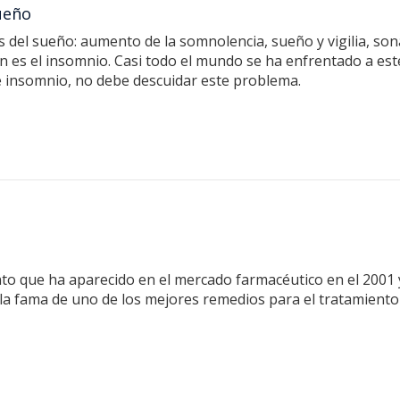
ueño
del sueño: aumento de la somnolencia, sueño y vigilia, son
es el insomnio. Casi todo el mundo se ha enfrentado a est
e insomnio, no debe descuidar este problema.
to que ha aparecido en el mercado farmacéutico en el 2001
 la fama de uno de los mejores remedios para el tratamiento d