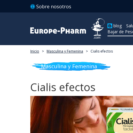
Sobre nosotros
blog
Sal
Bajar de Pes
Inicio
>
Masculina y Femenina
>
Cialis efectos
Masculina y Femenina
Cialis efectos