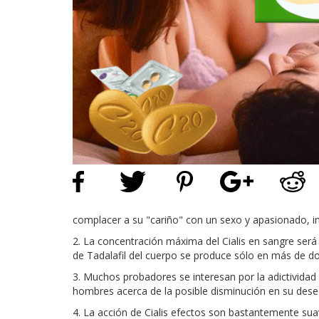
complacer a su "cariño" con un sexo y apasionado, inc
2. La concentración máxima del Cialis en sangre será
de Tadalafil del cuerpo se produce sólo en más de do
3. Muchos probadores se interesan por la adictivida
hombres acerca de la posible disminución en su deseo
4. La acción de Cialis efectos son bastantemente s