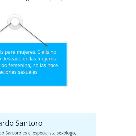
is para mujeres. Cialis no
to deseado en las mujeres.
bido femenina, no las hace
laciones sexuales.
ardo Santoro
o Santoro es el especialista sexólogo,