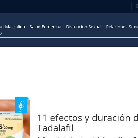
ud Masculina
Salud Femenina
Disfuncion Sexual
Relaciones Sexu
o
11 efectos y duración d
Tadalafil