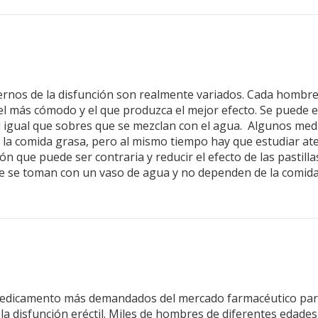
nos de la disfunción son realmente variados. Cada hombre 
 más cómodo y el que produzca el mejor efecto. Se puede ele
al igual que sobres que se mezclan con el agua. Algunos me
 la comida grasa, pero al mismo tiempo hay que estudiar at
ión que puede ser contraria y reducir el efecto de las pasti
que se toman con un vaso de agua y no dependen de la comid
medicamento más demandados del mercado farmacéutico para 
la disfunción eréctil. Miles de hombres de diferentes edade