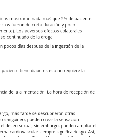
línicos mostraron nada maś que 5% de pacientes
fectos fueron de corta duración y poco
mente). Los adversos efectos colaterales
uso continuado de la droga.
En pocos días después de la ingestión de la
 paciente tiene diabetes eso no requiere la
ncia de la alimentación. La hora de recepción de
bargo, más tarde se descubrieron otras
flujo sanguíneo, pueden crear la sensación
 el deseo sexual, sin embargo, pueden ampliar el
ema cardiovascular siempre significa riesgo. Así,