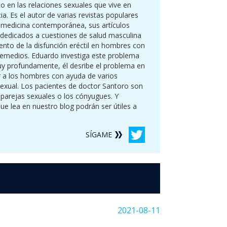
o en las relaciones sexuales que vive en
ia. Es el autor de varias revistas populares
 medicina contemporánea, sus artículos
 dedicados a cuestiones de salud masculina
ento de la disfunción eréctil en hombres con
emedios. Eduardo investiga este problema
y profundamente, él desribe el problema en
ar a los hombres con ayuda de varios
exual. Los pacientes de doctor Santoro son
 parejas sexuales o los cónyugues. Y
ue lea en nuestro blog podrán ser útiles a
SÍGAME
2021-08-11