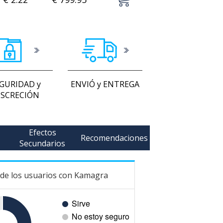
GURIDAD y
ENVIÓ y ENTREGA
ISCRECIÓN
Efectos
Recomendaciones
Secundarios
 de los usuarios con Kamagra