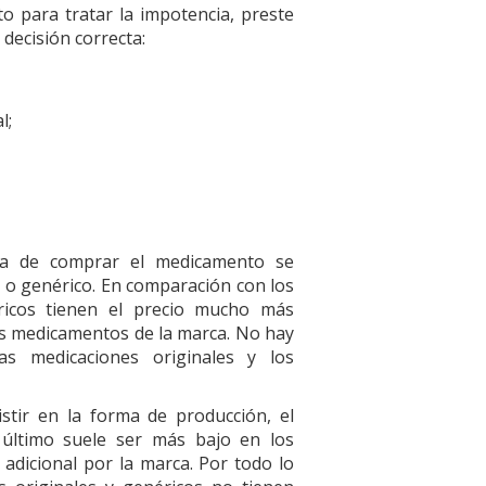
o para tratar la impotencia, preste
decisión correcta:
l;
a de comprar el medicamento se
l o genérico. En comparación con los
ricos tienen el precio mucho más
los medicamentos de la marca. No hay
las medicaciones originales y los
stir en la forma de producción, el
te último suele ser más bajo en los
adicional por la marca. Por todo lo