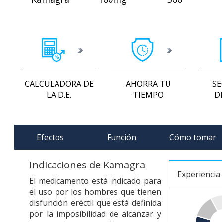
CALCULADORA DE
AHORRA TU
SE
LA D.E.
TIEMPO
D
Efectos
Función
Cómo tomar
Indicaciones de Kamagra
Experiencia
El medicamento está indicado para
el uso por los hombres que tienen
disfunción eréctil que está definida
por la imposibilidad de alcanzar y