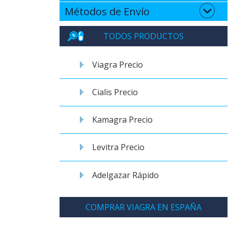
Métodos de Envío
TODOS PRODUCTOS
Viagra Precio
Cialis Precio
Kamagra Precio
Levitra Precio
Adelgazar Rápido
COMPRAR VIAGRA EN ESPAÑA