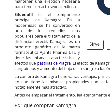
mantener una erección necesaria
para tener un acto sexual exitoso.
Sildenafil
es el componente
principal de Kamagra. En la
modernidad se ha convertido en
uno de los remedios más
populares para el tratamiento de la
disfunción eréctil. Kamagra es un
Sirve
producto genérico de la marca
farmacéutica Ajanta Pharma LTD y
tiene las mismas características y
efectos que
pastillas de Viagra
. El efecto de Kamagr
sanguíneos y aumento del flujo de la sangre a los ó
La compra de Kamagra tiene varias ventajas, princi
en que tiene las mismas propiedades que la fam
notablemente más atractivo.
Antes de empezar el tratamiento, lea atentamente el
Por que comprar Kamagra