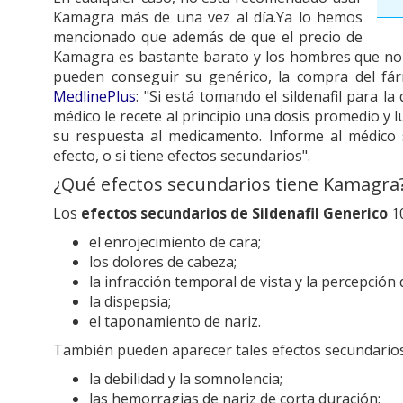
Kamagra más de una vez al día.Ya lo hemos
mencionado que además de que el precio de
Kamagra es bastante barato y los hombres que no
pueden conseguir su genérico, la compra del fár
MedlinePlus
: "Si está tomando el sildenafil para la
médico le recete al principio una dosis promedio y
su respuesta al medicamento. Informe al médico si
efecto, o si tiene efectos secundarios".
¿Qué efectos secundarios tiene Kamagra
Los
efectos secundarios de Sildenafil Generico
1
el enrojecimiento de cara;
los dolores de cabeza;
la infracción temporal de vista y la percepción 
la dispepsia;
el taponamiento de nariz.
También pueden aparecer tales efectos secundario
la debilidad y la somnolencia;
las hemorragias de nariz de corta duración;