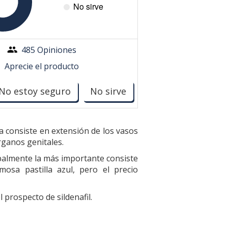
485 Opiniones
Aprecie el producto
No estoy seguro
No sirve
a consiste en extensión de los vasos
rganos genitales.
palmente la más importante consiste
osa pastilla azul, pero el precio
 prospecto de sildenafil.