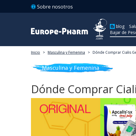
Sobre nosotros
blog
Sal
Bajar de Pes
Inicio
>
Masculina y Femenina
>
Dónde Comprar Cialis G
Masculina y Femenina
Dónde Comprar Ciali