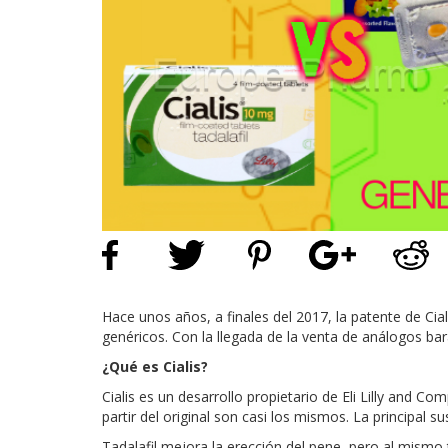
Hace unos años, a finales del 2017, la patente de Cial
genéricos. Con la llegada de la venta de análogos bar
¿Qué es Cialis?
Cialis es un desarrollo propietario de Eli Lilly and 
partir del original son casi los mismos. La principal su
Tadalafil mejora la erección del pene, pero al mismo