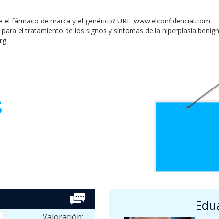
e el fármaco de marca y el genérico? URL: www.elconfidencial.com
én para el tratamiento de los signos y síntomas de la hiperplasia beni
org
s
Edu
Valoración: