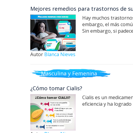
Mejores remedios para trastornos de s
Hay muchos trastornos 
embargo, el más común 
Sin embargo, si padec
Autor
Blanca Nieves
Masculina y Femenina
¿Cómo tomar Cialis?
Cialis es un medicamen
eficiencia y ha logrado