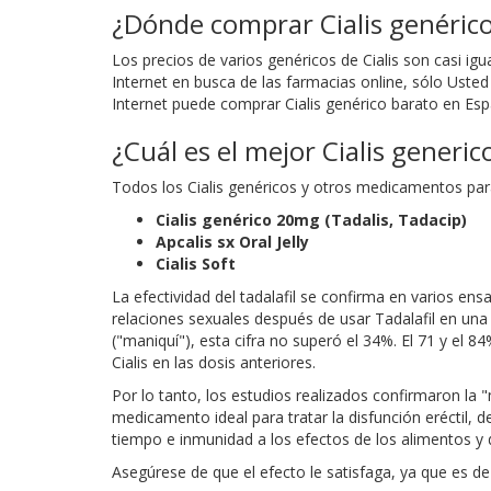
¿Dónde comprar Cialis genéric
Los precios de varios genéricos de Cialis son casi igu
Internet en busca de las farmacias online, sólo Usted
Internet puede comprar Cialis genérico barato en Esp
¿Cuál es el mejor Cialis generic
Todos los Cialis genéricos y otros medicamentos par
Cialis genérico 20mg (Tadalis, Tadacip)
Apcalis sx Oral Jelly
Cialis Soft
La efectividad del tadalafil se confirma en varios en
relaciones sexuales después de usar Tadalafil en un
("maniquí"), esta cifra no superó el 34%. El 71 y el 
Cialis en las dosis anteriores.
Por lo tanto, los estudios realizados confirmaron l
medicamento ideal para tratar la disfunción eréctil, 
tiempo e inmunidad a los efectos de los alimentos y
Asegúrese de que el efecto le satisfaga, ya que es de