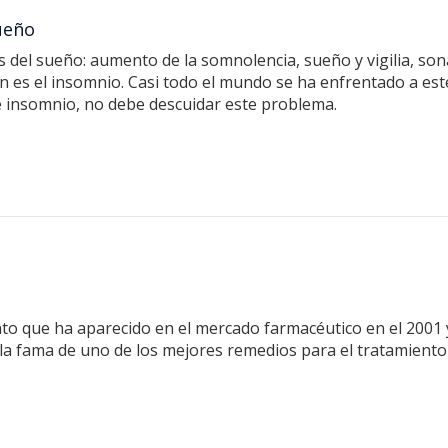
ueño
del sueño: aumento de la somnolencia, sueño y vigilia, son
es el insomnio. Casi todo el mundo se ha enfrentado a est
e insomnio, no debe descuidar este problema.
to que ha aparecido en el mercado farmacéutico en el 2001
 la fama de uno de los mejores remedios para el tratamiento d