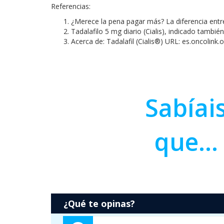
Referencias:
¿Merece la pena pagar más? La diferencia entr
Tadalafilo 5 mg diario (Cialis), indicado tambi
Acerca de: Tadalafil (Cialis®) URL: es.oncolink.
Sabíai
que...
¿Qué te opinas?