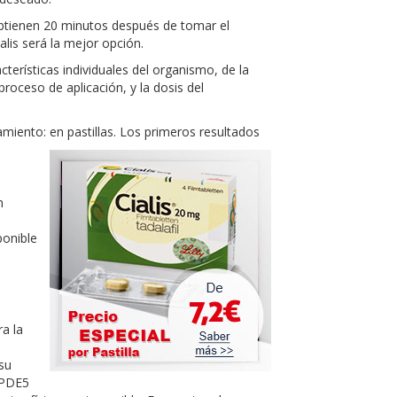
e obtienen 20 minutos después de tomar el
is será la mejor opción.
erísticas individuales del organismo, de la
proceso de aplicación, y la dosis del
zamiento: en pastillas. Los primeros resultados
n
ponible
ra la
su
a PDE5