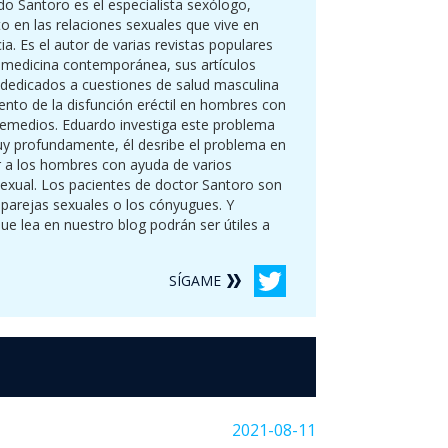
o Santoro es el especialista sexólogo,
o en las relaciones sexuales que vive en
ia. Es el autor de varias revistas populares
 medicina contemporánea, sus artículos
 dedicados a cuestiones de salud masculina
ento de la disfunción eréctil en hombres con
emedios. Eduardo investiga este problema
y profundamente, él desribe el problema en
ar a los hombres con ayuda de varios
exual. Los pacientes de doctor Santoro son
 parejas sexuales o los cónyugues. Y
ue lea en nuestro blog podrán ser útiles a
SÍGAME
2021-08-11