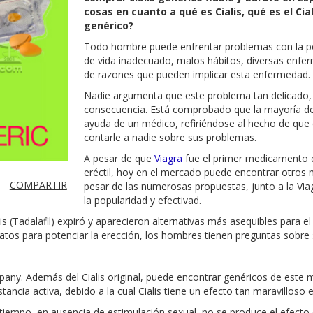
cosas en cuanto a qué es Cialis, qué es el Cial
genérico?
Todo hombre puede enfrentar problemas con la pot
de vida inadecuado, malos hábitos, diversas enfe
de razones que pueden implicar esta enfermedad.
Nadie argumenta que este problema tan delicado, p
consecuencia. Está comprobado que la mayoría de
ayuda de un médico, refiriéndose al hecho de que
contarle a nadie sobre sus problemas.
A pesar de que
Viagra
fue el primer medicamento de
eréctil, hoy en el mercado puede encontrar otros 
COMPARTIR
pesar de las numerosas propuestas, junto a la Via
la popularidad y efectivad.
is (Tadalafil) expiró y aparecieron alternativas más asequibles para e
atos para potenciar la erección, los hombres tienen preguntas sobre s
Company. Además del Cialis original, puede encontrar genéricos de es
stancia activa, debido a la cual Cialis tiene un efecto tan maravilloso e
 tiempo, en ausencia de estimulación sexual, no se produce el efecto