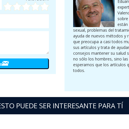
Eduard
expert
Valenc
sobre
están
sexual, problemas del tratami
ayuda de nuevos métodos y r
que preocupa a casi todos mu
sus artículos y trata de ayud
consejos mantener su salud s
no sólo los hombres, sino las
esperamos que los artículos q
todos.
ESTO PUEDE SER INTERESANTE PARA TÍ