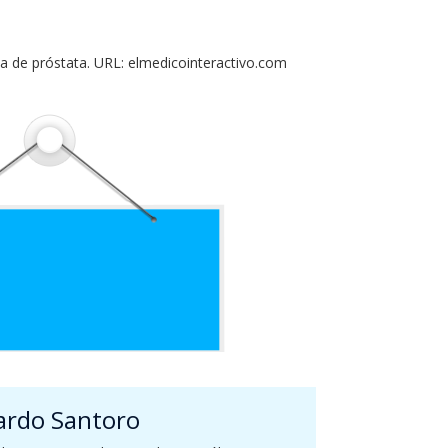
gna de próstata. URL: elmedicointeractivo.com
ardo Santoro