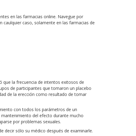
ntes en las farmacias online. Navegue por
En caulquier caso, solamente en las farmacias de
ó que la frecuencia de intentos exitosos de
rupos de participantes que tomaron un placebo
alidad de la erección como resultado de tomar
imiento con todos los parámetros de un
ida, mantenimiento del efecto durante mucho
uparse por problemas sexuales.
uede decir sólo su médico después de examinarle.