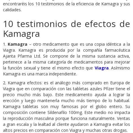
encontraréis los 10 testimonios de la eficiencia de Kamagra y sus
calidades.
10 testimonios de efectos de
Kamagra
1.
Kamagra
– otro medicamento que es una copia idéntica a la
Viagra. Kamagra es producida por la compañía farmacéutica
Ajanta Pfarma Ltd. Se compone de la misma sustancia activa,
pertenece a la misma categoría de medicamentos para mejorar
la función sexual y tiene el mismo efecto que
Viagra
. Asímismo
Kamagra es una marca independiente.
2. Kamagra efectos: es el análogo más comprado en Europa de
Viagra que en comparación con las tabletas azules Pfizer tiene el
precio mucho más bajo. Este medicamento ayuda a lograr la
erección y luego mantenerla mucho más tiempo de lo habitual.
Kamagra tabletas son muy famosas por el globo entero. Su
composición contiene Sildenafilo 100mg. Este medio no impacta
la reproducción masculina porque funciona naturalmente. Ventas
a gran escala y la lealtad al cliente ayudaron a Kamagra evitar los
altos precios en comparación con Viagra y muchas otras drogas.