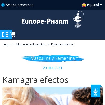
Sobre nosotros
Español
Inicio
>
Masculina y Femenina
>
Kamagra efectos
Masculina y Femenina
2016-07-31
Kamagra efectos