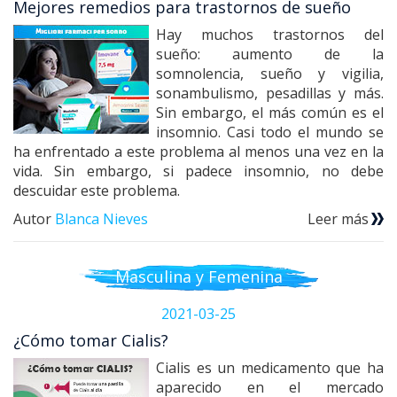
Mejores remedios para trastornos de sueño
Hay muchos trastornos del
sueño: aumento de la
somnolencia, sueño y vigilia,
sonambulismo, pesadillas y más.
Sin embargo, el más común es el
insomnio. Casi todo el mundo se
ha enfrentado a este problema al menos una vez en la
vida. Sin embargo, si padece insomnio, no debe
descuidar este problema.
Autor
Blanca Nieves
Leer más
Masculina y Femenina
2021-03-25
¿Cómo tomar Cialis?
Cialis es un medicamento que ha
aparecido en el mercado