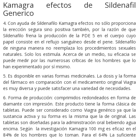
Kamagra efectos de Sildenafil
Generico
4. Con ayuda de Sildenafilo Kamagra efectos no sólo proporciona
la erección segura sino positiva también, por la razón de que
Sildenafilo frena la producción de la PDE 5 en el cuerpo cuyo
papel consiste en el reflujo sanguíneo desde el pene. Sildenafilo
de ninguna manera no reemplaza los procedimientos sexuales
naturales. Solo los estimula. Acerca de un medio, su eficacia se
puede medir por las numerosas críticas de los hombres que lo
han experimentado por sí mismo.
5. Es disponible en varias formas medicinales. La dosis y la forma
del fármaco en comparación con el medicamento original Viagra
es muy diversa y puede satisfacer una variedad de necesidades.
6. Forma de producción: comprimidos redondeados en forma de
diamante con impresión. Este producto tiene la forma clásica de
tabletas. Puede ser considerado como Viagra genérico ya que la
sustancia activa y su forma es la misma que la de original. Las
tabletas son diseñadas para la administración oral bebiendo agua
encima. Según la investigación Kamagra 100 mg es eficaz en el
84% de los hombres que lo toman. Para el 64% La suficiente