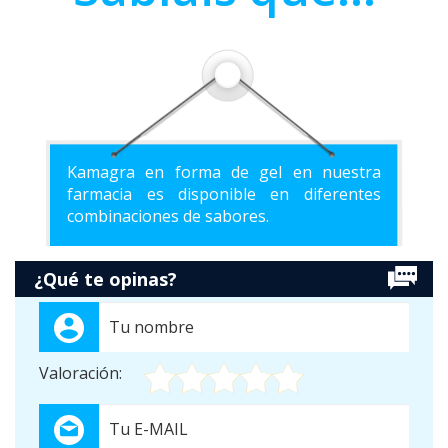
Kamagra en forma de gel en nuestra
farmacia es disponible en diferentes
combinaciones de sabores.
¿Qué te opinas?
Valoración: