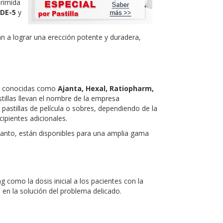
primida
DE-5
y
an a lograr una erección potente y duradera,
as conocidas como
Ajanta, Hexal, Ratiopharm,
stillas llevan el nombre de la empresa
 pastillas de película o sobres, dependiendo de la
ipientes adicionales.
o tanto, están disponibles para una amplia gama
 como la dosis inicial a los pacientes con la
 en la solución del problema delicado.