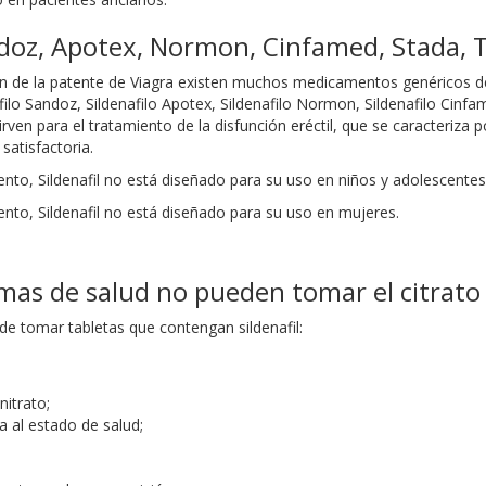
andoz, Apotex, Normon, Cinfamed, Stada, 
n de la patente de Viagra existen muchos medicamentos genéricos d
filo Sandoz, Sildenafilo Apotex, Sildenafilo Normon, Sildenafilo Cinfam
n para el tratamiento de la disfunción eréctil, que se caracteriza p
satisfactoria.
ento, Sildenafil no está diseñado para su uso en niños y adolescent
nto, Sildenafil no está diseñado para su uso en mujeres.
as de salud no pueden tomar el citrato d
de tomar tabletas que contengan sildenafil:
itrato;
a al estado de salud;