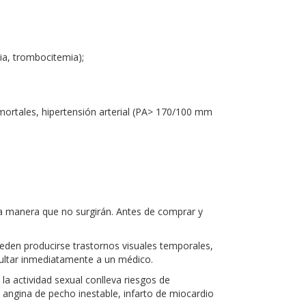
ia, trombocitemia);
 mortales, hipertensión arterial (PA> 170/100 mm
na manera que no surgirán. Antes de comprar y
eden producirse trastornos visuales temporales,
nsultar inmediatamente a un médico.
la actividad sexual conlleva riesgos de
, angina de pecho inestable, infarto de miocardio