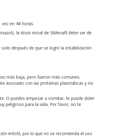
1 vez en 48 horas.
zol), la dosis inicial de Sildenafil debe ser de
 solo después de que se logre la estabilización
dosis más baja, pero fueron más comunes.
ente asociado con las proteínas plasmáticas y no
rte. O puedes empezar a vomitar, te puede doler
 peligroso para la vida. Por favor, no te
ción eréctil, por lo que no se recomienda el uso