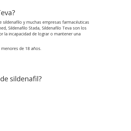
Teva?
e sildenafilo y muchas empresas farmacéuticas
ed, Sildenafilo Stada, Sildenafilo Teva son los
or la incapacidad de lograr o mantener una
es menores de 18 años.
e sildenafil?