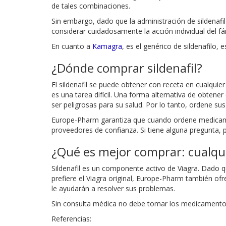
de tales combinaciones.
Sin embargo, dado que la administración de sildenafil
considerar cuidadosamente la acción individual del fá
En cuanto a
Kamagra
, es el genérico de sildenafilo
¿Dónde comprar sildenafil?
El sildenafil se puede obtener con receta en cualqui
es una tarea difícil. Una forma alternativa de obten
ser peligrosas para su salud. Por lo tanto, ordene s
Europe-Pharm garantiza que cuando ordene medicamen
proveedores de confianza. Si tiene alguna pregunta, p
¿Qué es mejor comprar: cualquier
Sildenafil es un componente activo de Viagra. Dado q
prefiere el Viagra original, Europe-Pharm también ofr
le ayudarán a resolver sus problemas.
Sin consulta médica no debe tomar los medicamentos.
Referencias: