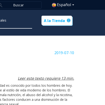
Español
ales
A la Tienda
2019-07-10
Leer este texto requiere 13 min.
idad es conocido por todos los hombres de hoy.
e al estilo de vida moderno de los hombres. El
ala nutrición, el abuso del alcohol y la nicotina,
os factores conducen a una disminución de la
encia sexual.