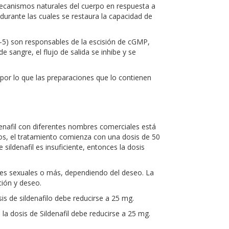
mecanismos naturales del cuerpo en respuesta a
 durante las cuales se restaura la capacidad de
-5) son responsables de la escisión de cGMP,
e sangre, el flujo de salida se inhibe y se
 por lo que las preparaciones que lo contienen
ldenafil con diferentes nombres comerciales está
os, el tratamiento comienza con una dosis de 50
ildenafil es insuficiente, entonces la dosis
nes sexuales o más, dependiendo del deseo. La
ción y deseo.
sis de sildenafilo debe reducirse a 25 mg.
 la dosis de Sildenafil debe reducirse a 25 mg.