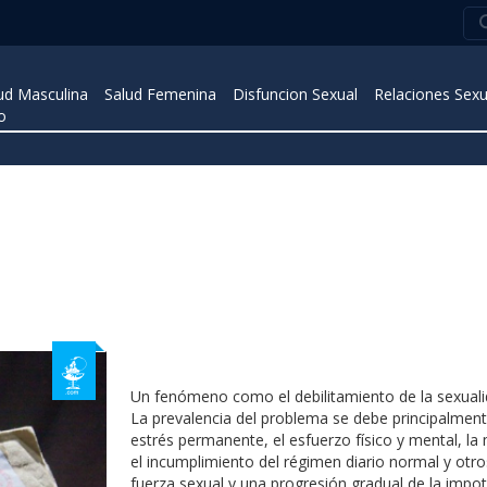
ud Masculina
Salud Femenina
Disfuncion Sexual
Relaciones Sexu
o
Un fenómeno como el debilitamiento de la sexual
La prevalencia del problema se debe principalment
estrés permanente, el esfuerzo físico y mental, la m
el incumplimiento del régimen diario normal y otr
fuerza sexual y una progresión gradual de la impot