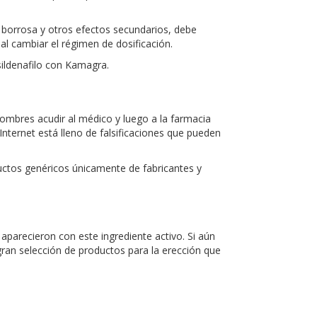
ón borrosa y otros efectos secundarios, debe
al cambiar el régimen de dosificación.
sildenafilo con Kamagra.
hombres acudir al médico y luego a la farmacia
nternet está lleno de falsificaciones que pueden
ctos genéricos únicamente de fabricantes y
parecieron con este ingrediente activo. Si aún
 gran selección de productos para la erección que