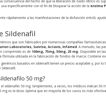
 consecuencia del hecho de que la liberación de óxido nítrico es su
 se usa específicamente con el fin de bloquear la acción de la
enzima P
rente rápidamente a las manifestaciones de la disfunción eréctil, ayud
Sildenafil
enéricos que son fabricados por numerosas compañías farmacéutic
urion Laboratories, Sunrise, Actavis, Infamed
. A menudo, las pa
n un comprimido es de
100mg, 75mg, 50mg, 25 mg.
Disponible en las
 fórmula utilizada en la fabricación de fondos de marca. Contiene exc
genéricos basados ​​en sildenafil tienen un precio aceptable y, por l
 Sildenafil.
sildenafilo 50 mg?
 el sildenafilo 50 mg. Simplemente, a veces, los médicos indican 50 mg
100 mg es la dosis óptima que en mayoría de los casos es más efectiva