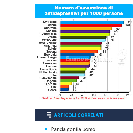
ARTICOLI CORRELATI
Pancia gonfia uomo