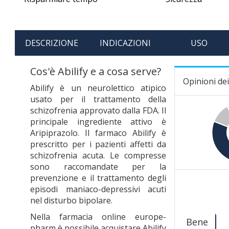
DESCRIZIONE
INDICAZIONI
USO
Cos'è Abilify e a cosa serve?
Opinioni dei 
Abilify è un neurolettico atipico
usato per il trattamento della
schizofrenia approvato dalla FDA. Il
principale ingrediente attivo è
Aripiprazolo. Il farmaco Abilify è
prescritto per i pazienti affetti da
schizofrenia acuta. Le compresse
sono raccomandate per la
prevenzione e il trattamento degli
episodi maniaco-depressivi acuti
nel disturbo bipolare.
Nella farmacia online europe-
Bene
pharm è possibile acquistare Abilify