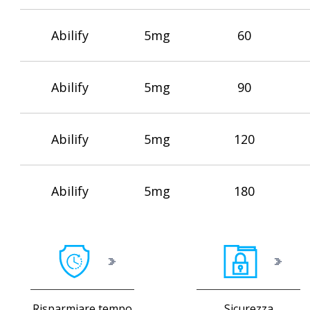
Abilify
5mg
60
Abilify
5mg
90
Abilify
5mg
120
Abilify
5mg
180
Risparmiare tempo
Sicurezza