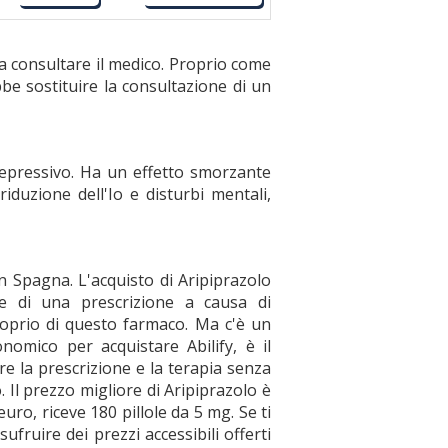
a consultare il medico. Proprio come
be sostituire la consultazione di un
idepressivo. Ha un effetto smorzante
riduzione dell'Io e disturbi mentali,
in Spagna. L'acquisto di Aripiprazolo
ne di una prescrizione a causa di
roprio di questo farmaco. Ma c'è un
omico per acquistare Abilify, è il
e la prescrizione e la terapia senza
 Il prezzo migliore di Aripiprazolo è
ro, riceve 180 pillole da 5 mg. Se ti
ufruire dei prezzi accessibili offerti