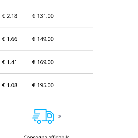
€ 2.18
€ 131.00
€ 1.66
€ 149.00
€ 1.41
€ 169.00
€ 1.08
€ 195.00
Consegna affidabile