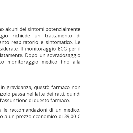
no alcuni dei sintomi potenzialmente
ggio richiede un trattamento di
nto respiratorio e sintomatico. Le
iderate. Il monitoraggio ECG per il
ediatamente. Dopo un sovradosaggio
to monitoraggio medico fino alla
e in gravidanza, questò farmaco non
olo passa nel latte dei ratti, quindi
l'assunzione di questo farmaco.
za le raccomandazioni di un medico,
maco a un prezzo economico di 39,00 €