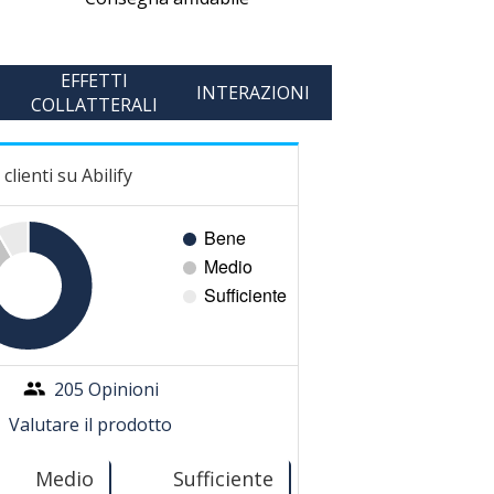
EFFETTI
INTERAZIONI
COLLATTERALI
clienti su Abilify
205 Opinioni
Valutare il prodotto
Medio
Sufficiente