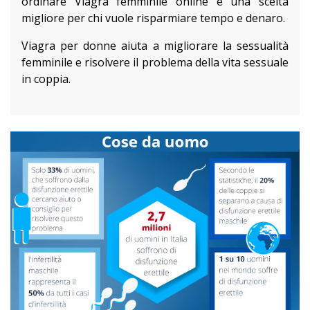
ordinare Viagra femminile online è una scelta
migliore per chi vuole risparmiare tempo e denaro.
Viagra per donne aiuta a migliorare la sessualità
femminile e risolvere il problema della vita sessuale
in coppia.