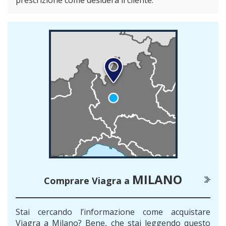
prescrizione come desidera il cliente.
MILANO
Comprare Viagra a
Stai cercando l’informazione come acquistare
Viagra a Milano? Bene, che stai leggendo questo