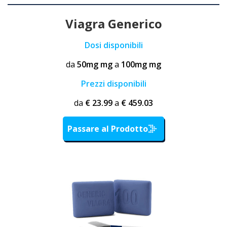
Viagra Generico
Dosi disponibili
da
50mg mg
a
100mg mg
Prezzi disponibili
da
€ 23.99
a
€ 459.03
Passare al Prodotto