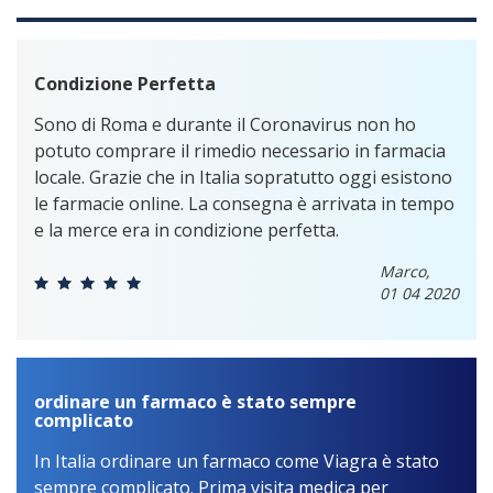
Condizione Perfetta
Sono di Roma e durante il Coronavirus non ho
potuto comprare il rimedio necessario in farmacia
locale. Grazie che in Italia sopratutto oggi esistono
le farmacie online. La consegna è arrivata in tempo
e la merce era in condizione perfetta.
Marco,
01 04 2020
ordinare un farmaco è stato sempre
complicato
In Italia ordinare un farmaco come Viagra è stato
sempre complicato. Prima visita medica per