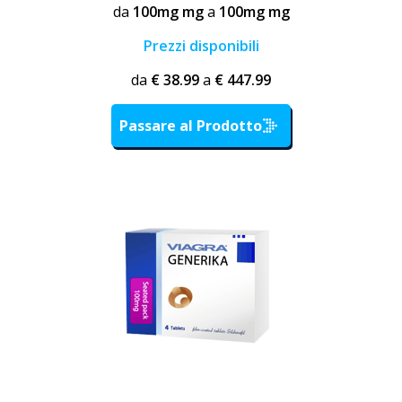
da
100mg mg
a
100mg mg
Prezzi disponibili
da
€ 38.99
a
€ 447.99
Passare al Prodotto