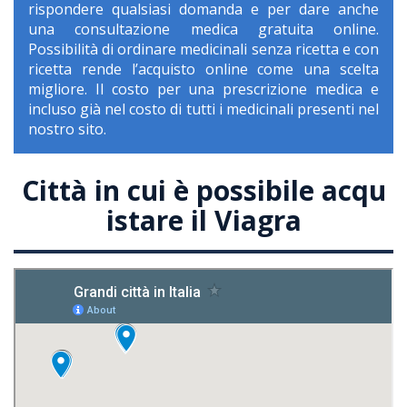
rispondere qualsiasi domanda e per dare anche
una consultazione medica gratuita online.
Possibilità di ordinare medicinali senza ricetta e con
ricetta rende l’acquisto online come una scelta
migliore. Il costo per una prescrizione medica e
incluso già nel costo di tutti i medicinali presenti nel
nostro sito.
Città in cui è possibile acqu
istare il Viagra