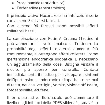
Procainamide (antiaritmica)
Terfenadina (antistaminico)
Il principio attivo Fluconazole ha interazioni serie
con almeno 84 diversi farmaci.
Con almeno 96 farmaci sono possibili effetti
collaterali bassi.
La combinazione con Retin A Creama (Tretinoin)
può aumentare il livello ematico di Tretinoin. La
probabilità degli effetti collaterali aumenta. Più
comunemente, si ottengono effetti collaterali come
ipertensione endocranica idiopatica. È necessario
un aggiustamento della dose. Bisogna visitare il
medico più spesso per controllo. Contatti
immediatamente il medico per sviluppare i sintomi
dell'ipertensione endocranica idiopatica come mal
di testa, nausea, vertigini, vomito, visione offuscata,
fotosensibilità, acufene.
Il principio attivo fluconazolo può aumentare il
livello degli inibitori della PDE5 sildenafil, tadalafil o