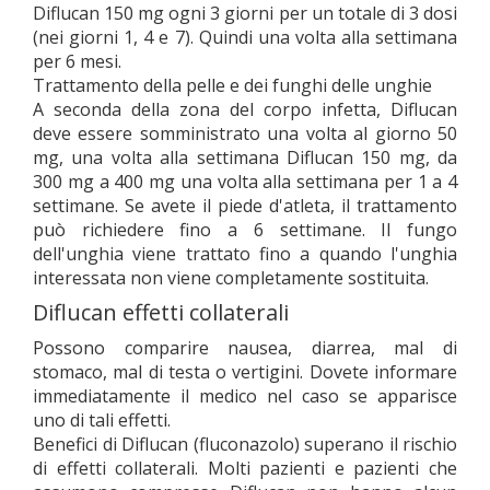
Diflucan 150 mg ogni 3 giorni per un totale di 3 dosi
(nei giorni 1, 4 e 7). Quindi una volta alla settimana
per 6 mesi.
Trattamento della pelle e dei funghi delle unghie
A seconda della zona del corpo infetta, Diflucan
deve essere somministrato una volta al giorno 50
mg, una volta alla settimana Diflucan 150 mg, da
300 mg a 400 mg una volta alla settimana per 1 a 4
settimane. Se avete il piede d'atleta, il trattamento
può richiedere fino a 6 settimane. Il fungo
dell'unghia viene trattato fino a quando l'unghia
interessata non viene completamente sostituita.
Diflucan effetti collaterali
Possono comparire nausea, diarrea, mal di
stomaco, mal di testa o vertigini. Dovete informare
immediatamente il medico nel caso se apparisce
uno di tali effetti.
Benefici di Diflucan (fluconazolo) superano il rischio
di effetti collaterali. Molti pazienti e pazienti che