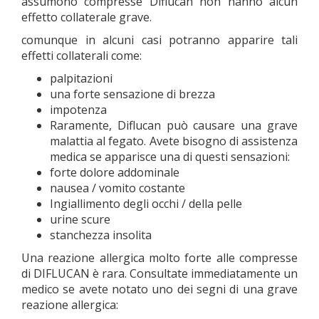
assumono compresse Diflucan non hanno alcun
effetto collaterale grave.
comunque in alcuni casi potranno apparire tali
effetti collaterali come:
palpitazioni
una forte sensazione di brezza
impotenza
Raramente, Diflucan può causare una grave
malattia al fegato. Avete bisogno di assistenza
medica se apparisce una di questi sensazioni:
forte dolore addominale
nausea / vomito costante
Ingiallimento degli occhi / della pelle
urine scure
stanchezza insolita
Una reazione allergica molto forte alle compresse
di DIFLUCAN è rara. Consultate immediatamente un
medico se avete notato uno dei segni di una grave
reazione allergica: