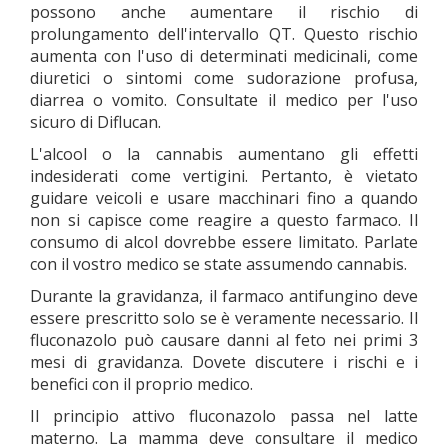
possono anche aumentare il rischio di
prolungamento dell'intervallo QT. Questo rischio
aumenta con l'uso di determinati medicinali, come
diuretici o sintomi come sudorazione profusa,
diarrea o vomito. Consultate il medico per l'uso
sicuro di Diflucan.
L'alcool o la cannabis aumentano gli effetti
indesiderati come vertigini. Pertanto, è vietato
guidare veicoli e usare macchinari fino a quando
non si capisce come reagire a questo farmaco. Il
consumo di alcol dovrebbe essere limitato. Parlate
con il vostro medico se state assumendo cannabis.
Durante la gravidanza, il farmaco antifungino deve
essere prescritto solo se è veramente necessario. Il
fluconazolo può causare danni al feto nei primi 3
mesi di gravidanza. Dovete discutere i rischi e i
benefici con il proprio medico.
Il principio attivo fluconazolo passa nel latte
materno. La mamma deve consultare il medico