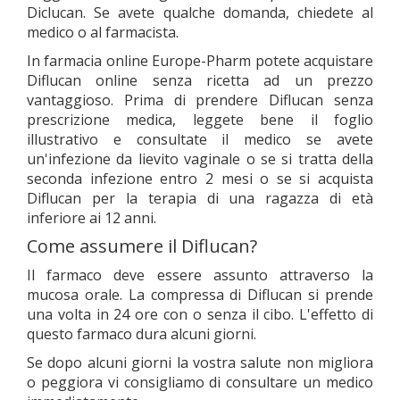
Diclucan. Se avete qualche domanda, chiedete al
medico o al farmacista.
In farmacia online Europe-Pharm potete acquistare
Diflucan online senza ricetta ad un prezzo
vantaggioso. Prima di prendere Diflucan senza
prescrizione medica, leggete bene il foglio
illustrativo e consultate il medico se avete
un'infezione da lievito vaginale o se si tratta della
seconda infezione entro 2 mesi o se si acquista
Diflucan per la terapia di una ragazza di età
inferiore ai 12 anni.
Come assumere il Diflucan?
Il farmaco deve essere assunto attraverso la
mucosa orale. La compressa di Diflucan si prende
una volta in 24 ore con o senza il cibo. L'effetto di
questo farmaco dura alcuni giorni.
Se dopo alcuni giorni la vostra salute non migliora
o peggiora vi consigliamo di consultare un medico