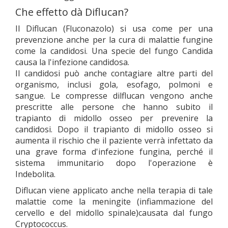
Сhe effetto dà Diflucan?
Il Diflucan (Fluconazolo) si usa come per unа
prevenzione anche per la cura di malattie fungine
come la candidosi. Una specie del fungo Candida
causa la l'infezione candidosa.
Il candidosi può anche contagiare altre parti del
organismo, inclusi gola, esofago, polmoni e
sangue. Le compresse dilflucan vengono anche
prescritte alle persone che hanno subito il
trapianto di midollo osseo per prevenire la
candidosi. Dopo il trapianto di midollo osseo si
aumenta il rischio che il paziente verrà infettato da
una grave forma d'infezione fungina, perché il
sistema immunitario dopo l'operazione è
Indebolita.
Diflucan viene applicato anche nella terapia di tale
malattie come la meningite (infiammazione del
cervello e del midollo spinale)causata dal fungo
Cryptococcus.