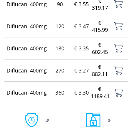
€
Diflucan
400mg
90
€ 3.55
319.17
€
Diflucan
400mg
120
€ 3.47
415.99
€
Diflucan
400mg
180
€ 3.35
602.45
€
Diflucan
400mg
270
€ 3.27
882.11
€
Diflucan
400mg
360
€ 3.30
1189.41