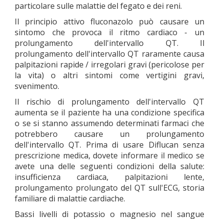
particolare sulle malattie del fegato e dei reni.
Il principio attivo fluconazolo può causare un
sintomo che provoca il ritmo cardiaco - un
prolungamento dell'intervallo QT. Il
prolungamento dell'intervallo QT raramente causa
palpitazioni rapide / irregolari gravi (pericolose per
la vita) o altri sintomi come vertigini gravi,
svenimento.
Il rischio di prolungamento dell'intervallo QT
aumenta se il paziente ha una condizione specifica
o se si stanno assumendo determinati farmaci che
potrebbero causare un prolungamento
dell'intervallo QT. Prima di usare Diflucan senza
prescrizione medica, dovete informare il medico se
avete una delle seguenti condizioni della salute:
insufficienza cardiaca, palpitazioni lente,
prolungamento prolungato del QT sull'ECG, storia
familiare di malattie cardiache.
Bassi livelli di potassio o magnesio nel sangue