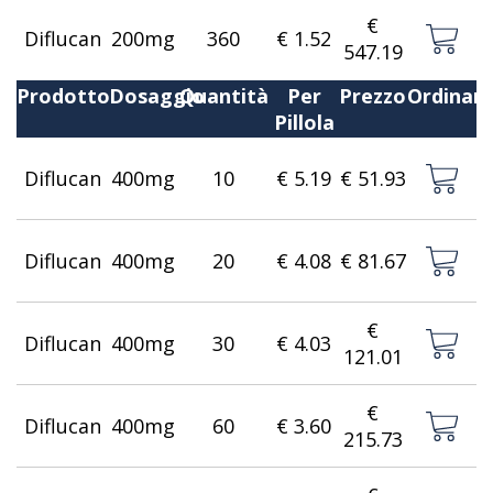
€
Diflucan
200mg
360
€ 1.52
547.19
Prodotto
Dosaggio
Quantità
Per
Prezzo
Ordinar
Pillola
Diflucan
400mg
10
€ 5.19
€ 51.93
Diflucan
400mg
20
€ 4.08
€ 81.67
€
Diflucan
400mg
30
€ 4.03
121.01
€
Diflucan
400mg
60
€ 3.60
215.73