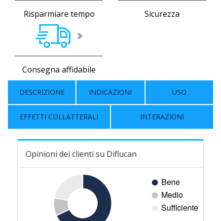
Risparmiare tempo
Sicurezza
Consegna affidabile
DESCRIZIONE
INDICAZIONI
USO
EFFETTI COLLATTERALI
INTERAZIONI
Opinioni dei clienti su Diflucan