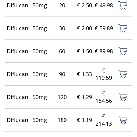
Diflucan
50mg
20
€ 2.50
€ 49.98
Diflucan
50mg
30
€ 2.00
€ 59.89
Diflucan
50mg
60
€ 1.50
€ 89.98
€
Diflucan
50mg
90
€ 1.33
119.59
€
Diflucan
50mg
120
€ 1.29
154.56
€
Diflucan
50mg
180
€ 1.19
214.13