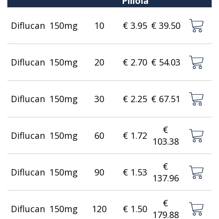
Pillola
Diflucan
150mg
10
€ 3.95
€ 39.50
Diflucan
150mg
20
€ 2.70
€ 54.03
Diflucan
150mg
30
€ 2.25
€ 67.51
€
Diflucan
150mg
60
€ 1.72
103.38
€
Diflucan
150mg
90
€ 1.53
137.96
€
Diflucan
150mg
120
€ 1.50
179.88