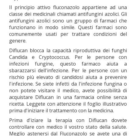
Il principio attivo fluconazolo appartiene ad una
classe dei medicinali chiamati antifungini azolici. Gli
antifungini azolici sono un gruppo di farmaci che
funzionano in modo simile. Questi farmaci sono
comunemente usati per trattare condizioni del
genere.
Diflucan blocca la capacità riproduttiva dei funghi
Candida e Cryptococcus. Per le persone con
infezioni fungine, questo farmaco aiuta a
sbarazzarsi dell'infezione. Per le persone con un
rischio più elevato di candidosi aiuta a prevenire
l'infezione. Se siete infetti da l'infezione fungina o
non potete visitare il medico, avete possibilità di
acquistare Diflucan in una farmacia online senza
ricetta. Leggete con attenzione il foglio illustrativo
prima d'iniziare il trattamento con la medicina.
Prima d'iziare la terapia con Diflucan dovete
controllare con medico il vostro stato della salute.
Meglio astenersi dal Fluconazolo se avete una di