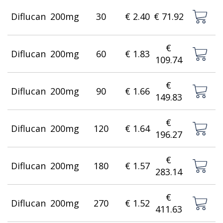
Diflucan
200mg
30
€ 2.40
€ 71.92
€
Diflucan
200mg
60
€ 1.83
109.74
€
Diflucan
200mg
90
€ 1.66
149.83
€
Diflucan
200mg
120
€ 1.64
196.27
€
Diflucan
200mg
180
€ 1.57
283.14
€
Diflucan
200mg
270
€ 1.52
411.63