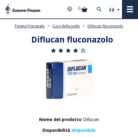
0
Pagina Principale
>
Cura della pelle
>
Diflucan fluconazolo
Diflucan fluconazolo
Nome del prodotto
Diflucan
Disponibilità
disponibile