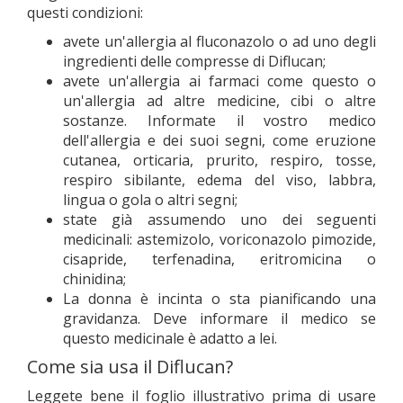
questi condizioni:
avete un'allergia al fluconazolo o ad uno degli
ingredienti delle compresse di Diflucan;
avete un'allergia ai farmaci come questo o
un'allergia ad altre medicine, cibi o altre
sostanze. Informate il vostro medico
dell'allergia e dei suoi segni, come eruzione
cutanea, orticaria, prurito, respiro, tosse,
respiro sibilante, edema del viso, labbra,
lingua o gola o altri segni;
state già assumendo uno dei seguenti
medicinali: astemizolo, voriconazolo pimozide,
cisapride, terfenadina, eritromicina o
chinidina;
La donna è incinta o sta pianificando una
gravidanza. Deve informare il medico se
questo medicinale è adatto a lei.
Come sia usa il Diflucan?
Leggete bene il foglio illustrativo prima di usare