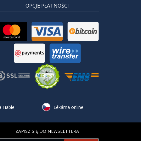
OPCJE PŁATNOŚCI
 Fiable
Lékárna online
ZAPISZ SIĘ DO NEWSLETTERA