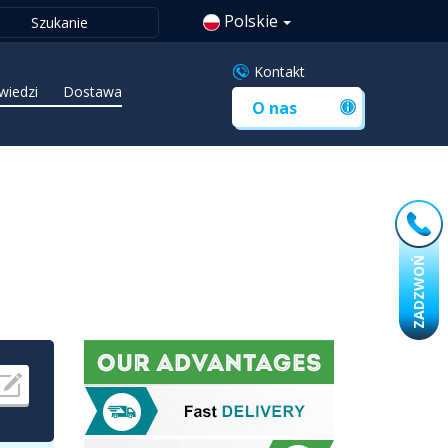
Polskie
Kontakt
wiedzi
Dostawa
O nas
ZADZWOŃ