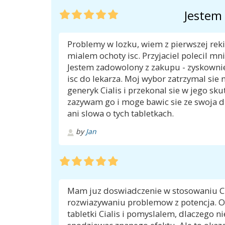
Jestem
Problemy w lozku, wiem z pierwszej reki.
mialem ochoty isc. Przyjaciel polecil mn
Jestem zadowolony z zakupu - zyskownie 
isc do lekarza. Moj wybor zatrzymal sie
generyk Cialis i przekonal sie w jego sku
zazywam go i moge bawic sie ze swoja dz
ani slowa o tych tabletkach.
by
Jan
Mam juz doswiadczenie w stosowaniu Cia
rozwiazywaniu problemow z potencja. Os
tabletki Cialis i pomyslalem, dlaczego 