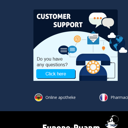
Online apotheke
Pharmacie