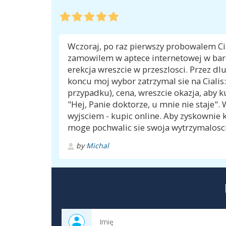
Wczoraj, po raz pierwszy probowalem Ci
zamowilem w aptece internetowej w bard
erekcja wreszcie w przeszlosci. Przez d
koncu moj wybor zatrzymal sie na Ciali
przypadku), cena, wreszcie okazja, aby ku
"Hej, Panie doktorze, u mnie nie staje".
wyjsciem - kupic online. Aby zyskownie 
moge pochwalic sie swoja wytrzymaloscia 
by
Michal