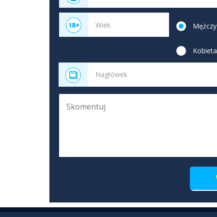
Mężczy
Kobiet