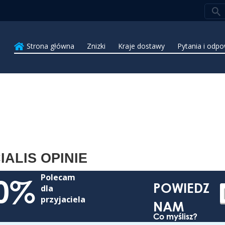
Strona główna
Znizki
Kraje dostawy
Pytania i odpo
IALIS OPINIE
Polecam
0%
POWIEDZ
dla
przyjaciela
NAM
Co myślisz?