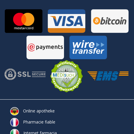
Online apotheke
Pharmacie fiable
Internet farmacia