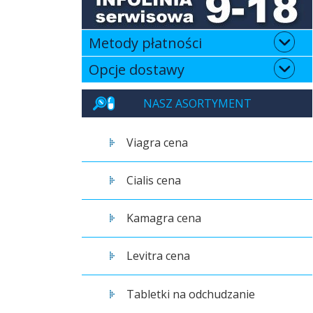
Metody płatności
Opcje dostawy
NASZ ASORTYMENT
Viagra cena
Cialis cena
Kamagra cena
Levitra cena
Tabletki na odchudzanie