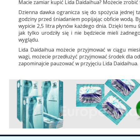
Macie zamiar kupić Lida Daidaihua? Możecie zrobić 
Dzienna dawka ogranicza się do spożycia jednej ta
godziny przed śniadaniem popijając obficie wodą. By
wypicie 2,5 litra płynów każdego dnia. Dzięki temu 
jak tylko urodziły się i nie będziecie mieli żadne
wyglądu.
Lida Daidaihua możecie przyjmować w ciągu miesiąc
wagi, możecie przedłużyć przyjmować środek dla odc
zapominajcie pauzować w przyjęciu Lida Daidaihua.