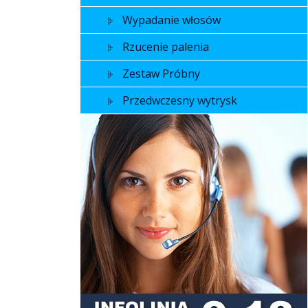
Wypadanie włosów
Rzucenie palenia
Zestaw Próbny
Przedwczesny wytrysk