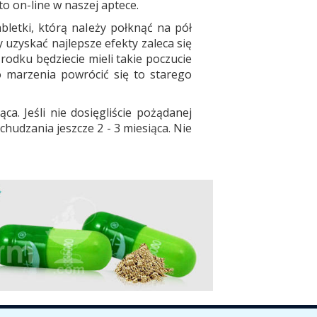
to on-line w naszej aptece.
bletki, którą należy połknąć na pół
 uzyskać najlepsze efekty zaleca się
środku będziecie mieli takie poczucie
go marzenia powrócić się to starego
a. Jeśli nie dosięgliście pożądanej
hudzania jeszcze 2 - 3 miesiąca. Nie