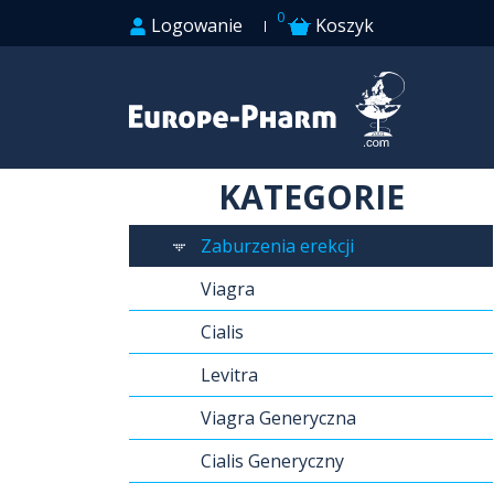
0
Logowanie
Koszyk
KATEGORIE
Zaburzenia erekcji
Viagra
Cialis
Levitra
Viagra Generyczna
Cialis Generyczny