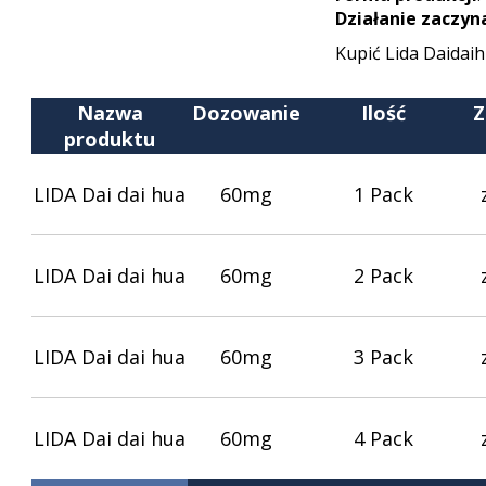
Działanie zaczyna
Kupić Lida Daidai
Nazwa
Dozowanie
Ilość
Z
produktu
LIDA Dai dai hua
60mg
1 Pack
LIDA Dai dai hua
60mg
2 Pack
LIDA Dai dai hua
60mg
3 Pack
LIDA Dai dai hua
60mg
4 Pack