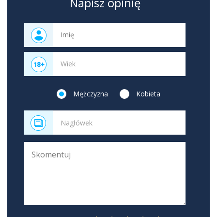
Napisz opinię
Mężczyzna
Kobieta