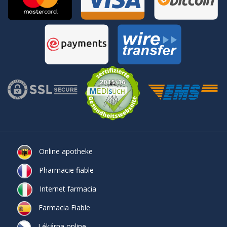
Online apotheke
Pharmacie fiable
Internet farmacia
Farmacia Fiable
Lékárna online