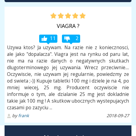
VIAGRA ?
11
2
Uzywa ktos? Ja uzywam. Na razie nie z koniecznosci,
ale jako "dopalacza". Viagra jest na rynku od paru lat,
nie ma na razie danych o negatywnych skutkach
dlugoterminowego jej uzywania. Wrecz przeciwnie....
Oczywiscie, nie uzywam jej regularnie, powiedzmy ze
od swieta ;-)) Kupuje tabletki 100 mg i dziele je na 4, po
mniej wiecej, 25 mg. Producent oczywiscie nie
informuje o tym, ale dzialanie 25 mg jest dokladnie
takie jak 100 mg ! A skutkow ubocznych wystepujacych
czasami po zazyciu ...
by
frank
2018-09-27