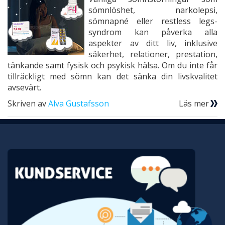
sömnlöshet, narkolepsi,
sömnapné eller restless legs-
syndrom kan påverka alla
aspekter av ditt liv, inklusive
säkerhet, relationer, prestation,
tänkande samt fysisk och psykisk hälsa. Om du inte får
tillräckligt med sömn kan det sänka din livskvalitet
avsevärt.
Skriven av
Alva Gustafsson
Läs mer