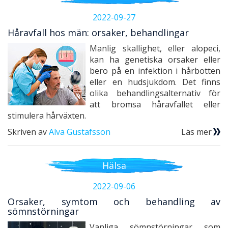
2022-09-27
Håravfall hos män: orsaker, behandlingar
Manlig skallighet, eller alopeci,
kan ha genetiska orsaker eller
bero på en infektion i hårbotten
eller en hudsjukdom. Det finns
olika behandlingsalternativ för
att bromsa håravfallet eller
stimulera hårväxten.
Skriven av
Alva Gustafsson
Läs mer
Hälsa
2022-09-06
Orsaker, symtom och behandling av
sömnstörningar
Vanliga sömnstörningar som