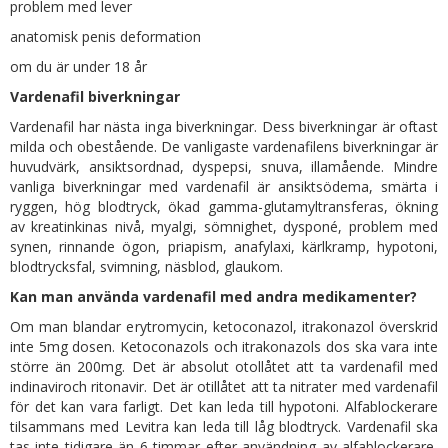
problem med lever
anatomisk penis deformation
om du är under 18 år
Vardenafil biverkningar
Vardenafil har nästa inga biverkningar. Dess biverkningar är oftast
milda och obestående. De vanligaste vardenafilens biverkningar är
huvudvärk, ansiktsordnad, dyspepsi, snuva, illamående. Mindre
vanliga biverkningar med vardenafil är ansiktsödema, smärta i
ryggen, hög blodtryck, ökad gamma-glutamyltransferas, ökning
av kreatinkinas nivå, myalgi, sömnighet, dysponé, problem med
synen, rinnande ögon, priapism, anafylaxi, kärlkramp, hypotoni,
blodtrycksfal, svimning, näsblod, glaukom.
Kan man använda vardenafil med andra medikamenter?
Om man blandar erytromycin, ketoconazol, itrakonazol överskrid
inte 5mg dosen. Ketoconazols och itrakonazols dos ska vara inte
större än 200mg. Det är absolut otollåtet att ta vardenafil med
indinaviroch ritonavir. Det är otillåtet att ta nitrater med vardenafil
för det kan vara farligt. Det kan leda till hypotoni. Alfablockerare
tilsammans med Levitra kan leda till låg blodtryck. Vardenafil ska
tas inte tidigare än 6 timmar efter användning av alfablockerare,