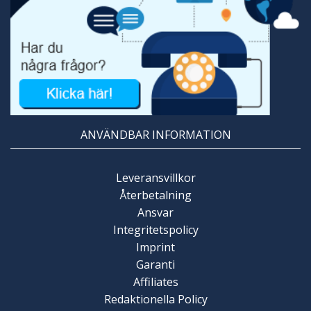
ANVÄNDBAR INFORMATION
Leveransvillkor
Återbetalning
Ansvar
Integritetspolicy
Imprint
Garanti
Affiliates
Redaktionella Policy