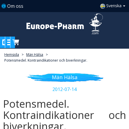
Om oss
Svenska
Hemsida
>
Män Hälsa
>
Potensmedel. Kontraindikationer och biverkningar.
Män Hälsa
2012-07-14
Potensmedel.
Kontraindikationer och
biverkningar.