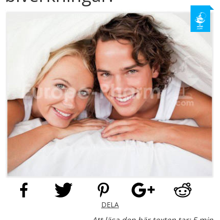
DELA
Att läsa den här texten tar: 5 min.