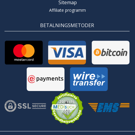
Sitemap
Affiliate programm
BETALNINGSMETODER