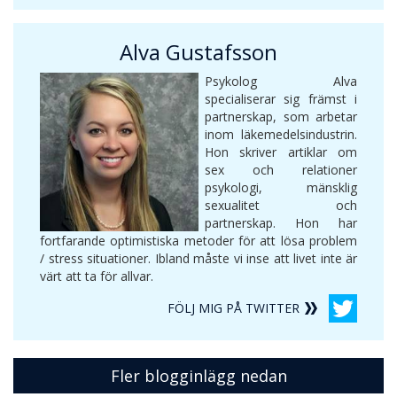
Alva Gustafsson
Psykolog Alva
specialiserar sig främst i
partnerskap, som arbetar
inom läkemedelsindustrin.
Hon skriver artiklar om
sex och relationer
psykologi, mänsklig
sexualitet och
partnerskap. Hon har
fortfarande optimistiska metoder för att lösa problem
/ stress situationer. Ibland måste vi inse att livet inte är
värt att ta för allvar.
FÖLJ MIG PÅ TWITTER
Fler blogginlägg nedan