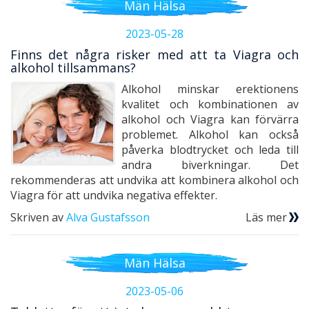
Män Hälsa
2023-05-28
Finns det några risker med att ta Viagra och
alkohol tillsammans?
Alkohol minskar erektionens
kvalitet och kombinationen av
alkohol och Viagra kan förvärra
problemet. Alkohol kan också
påverka blodtrycket och leda till
andra biverkningar. Det
rekommenderas att undvika att kombinera alkohol och
Viagra för att undvika negativa effekter.
Skriven av
Alva Gustafsson
Läs mer
Män Hälsa
2023-05-06