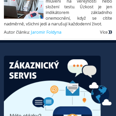
mluvení na veřejnosti nebo
složení testu. Úzkost je jen
indikátorem základního
onemocnění, když se cítíte
nadměrně, všichni jedí a narušují každodenní život.
Autor článku:
Jaromir Foldyna
Více