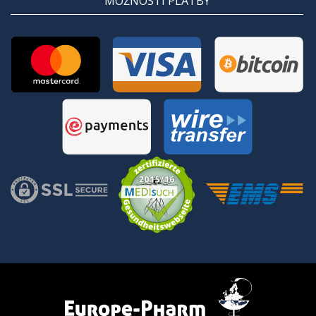
MOŽNOSTI PLATBY