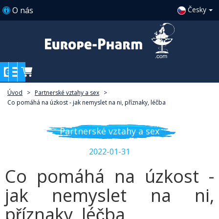
O nás
Česky
Úvod
>
Partnerské vztahy a sex
>
Co pomáhá na úzkost - jak nemyslet na ni, příznaky, léčba
Partnerské vztahy a sex
2022-01-31
Co pomáhá na úzkost -
jak nemyslet na ni,
příznaky, léčba