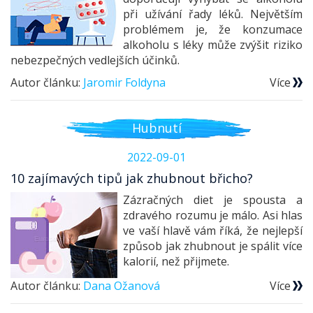
při užívání řady léků. Největším
problémem je, že konzumace
alkoholu s léky může zvýšit riziko
nebezpečných vedlejších účinků.
Autor článku:
Jaromir Foldyna
Více
Hubnutí
2022-09-01
10 zajímavých tipů jak zhubnout břicho?
Zázračných diet je spousta a
zdravého rozumu je málo. Asi hlas
ve vaší hlavě vám říká, že nejlepší
způsob jak zhubnout je spálit více
kalorií, než přijmete.
Autor článku:
Dana Ožanová
Více