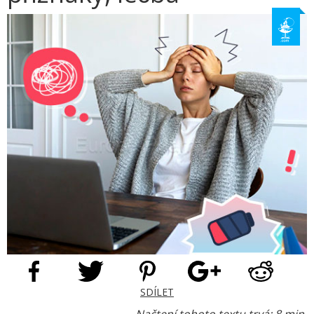
SDÍLET
Načtení tohoto textu trvá: 8 min.