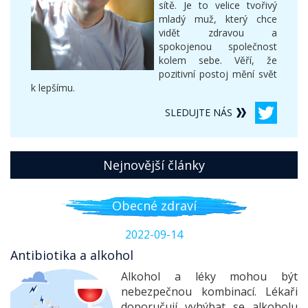
sítě. Je to velice tvořivý
mladý muž, který chce
vidět zdravou a
spokojenou společnost
kolem sebe. Věří, že
pozitivní postoj mění svět
k lepšímu.
SLEDUJTE NÁS
Nejnovější články
Obecné zdraví
2022-09-14
Antibiotika a alkohol
Alkohol a léky mohou být
nebezpečnou kombinací. Lékaři
doporučují vyhýbat se alkoholu