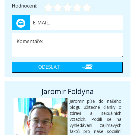
Hodnocení:
Jaromir Foldyna
Jaromir píše do našeho
blogu užitečné články o
zdraví a sexuálních
vztazích. Podílí se na
vyhledávání zajímavých
faktů pro naše sociální