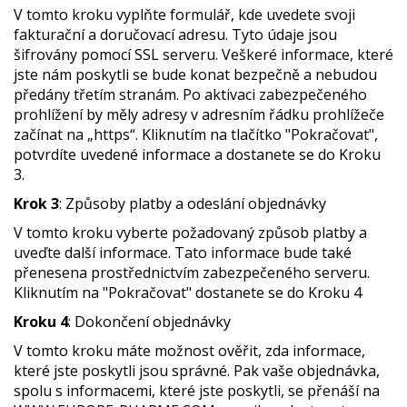
V tomto kroku vyplňte formulář, kde uvedete svoji
fakturační a doručovací adresu. Tyto údaje jsou
šifrovány pomocí SSL serveru. Veškeré informace, které
jste nám poskytli se bude konat bezpečně a nebudou
předány třetím stranám. Po aktivaci zabezpečeného
prohlížení by měly adresy v adresním řádku prohlížeče
začínat na „https“. Kliknutím na tlačítko "Pokračovat",
potvrdíte uvedené informace a dostanete se do Kroku
3.
Krok 3
: Způsoby platby a odeslání objednávky
V tomto kroku vyberte požadovaný způsob platby a
uveďte další informace. Tato informace bude také
přenesena prostřednictvím zabezpečeného serveru.
Kliknutím na "Pokračovat" dostanete se do Kroku 4
Kroku 4
: Dokončení objednávky
V tomto kroku máte možnost ověřit, zda informace,
které jste poskytli jsou správné. Pak vaše objednávka,
spolu s informacemi, které jste poskytli, se přenáší na