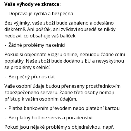
Vaše výhody ve zkratce:
- Doprava je rychlá a bezpečná
Bez výjimky, vaše zboží bude zabaleno a odesláno
diskrétně. Ani pošťák, ani zvědaví sousedé se nikdy
nedozví, co obsahuje vaš balíček.
- Žádné problémy na celnici
Pokud si objednáte Viagru online, nebudou žádné celní
poplatky. Naše zboží bude dodáno z EU a nevyskytnou
se problémy s celnicí.
- Bezpečný přenos dat
Vaše osobní údaje budou přeneseny prostřednictvím
zabezpečeného serveru. Žádné třetí osoby nemají
přístup k vašim osobním údajům.
- Platba bankovním převodem nebo platební kartou
- Bezplatný hotline servis a poradenství
Pokud jsou nějaké problémy s objednávkou, např.