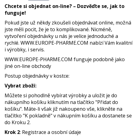
Chcete si objednat on-line? – Dozvěďte se, jak to
funguje!
Pokud jste už někdy zkoušeli objednávat online, možná
jste měli pocit, že je to komplikované. Nicméně,
vytvoření objednávky u nás je velice jednoduché a
rychlé. WWW.EUROPE-PHARME.COM nabízí Vám kvalitní
i výrobky, i servis.
WWW.EUROPE-PHARME.COM funguje podobně jako
jiné on-line obchody
Postup objednávky v kostce:
Vybrat zboží:
Můžete si pohodlně vybírat výrobky a uložit je do
nákupního košíku kliknutím na tlačítko "Přidat do
košíku". Máte-li však již nakoupeno vše, klikněte na
tlačítko "K pokladně" v nákupním košíku a dostanete se
do Kroku 2.
Krok 2
: Registrace a osobní údaje