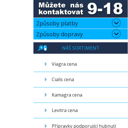
Způsoby platby
Způsoby dopravy
NÁŠ SORTIMENT
Viagra cena
Cialis cena
Kamagra cena
Levitra cena
Přípravky podporující hubnutí