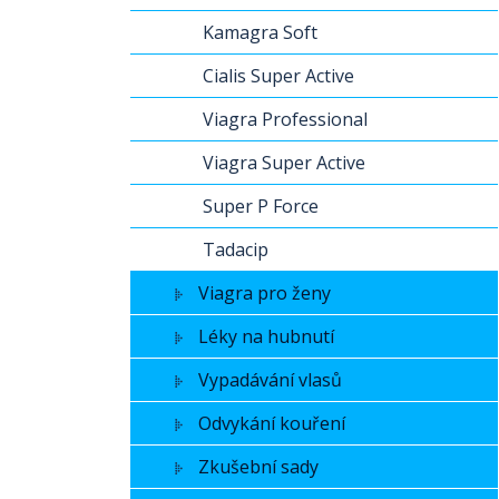
Kamagra Soft
Cialis Super Active
Viagra Professional
Viagra Super Active
Super P Force
Tadacip
Viagra pro ženy
Léky na hubnutí
Vypadávání vlasů
Odvykání kouření
Zkušební sady