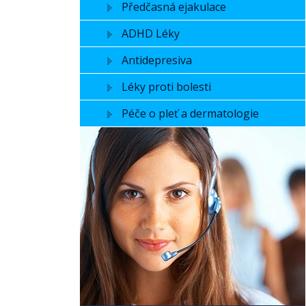
Předčasná ejakulace
ADHD Léky
Antidepresiva
Léky proti bolesti
Péče o pleť a dermatologie