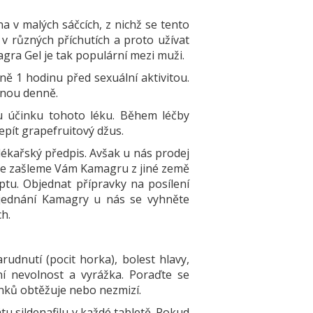
 v malých sáčcích, z nichž se tento
 v různých příchutích a proto užívat
agra Gel je tak populární mezi muži.
ně 1 hodinu před sexuální aktivitou.
dnou denně.
u účinku tohoto léku. Během léčby
nepít grapefruitový džus.
 lékařský předpis. Avšak u nás prodej
ože zašleme Vám Kamagru z jiné země
ptu. Objednat přípravky na posílení
bjednání Kamagry u nás se vyhněte
h.
rudnutí (pocit horka), bolest hlavy,
ční nevolnost a vyrážka. Poraďte se
nků obtěžuje nebo nezmizí.
tu sildenafilu v každé tabletě. Pokud