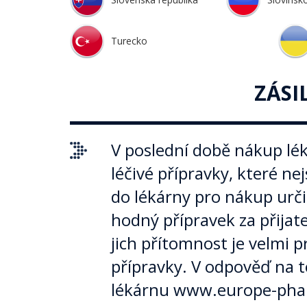
Turecko
ZÁSI
V poslední době nákup lék
léčivé přípravky, které ne
do lékárny pro nákup urči
hodný přípravek za přijate
jich přítomnost je velmi 
přípravky. V odpověď na t
lékárnu www.europe-pharm