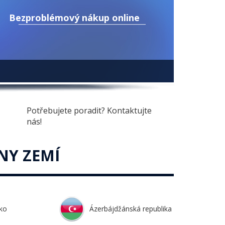
Bezproblémový nákup online
Potřebujete poradit? Kontaktujte
nás!
NY ZEMÍ
ko
Ázerbájdžánská republika