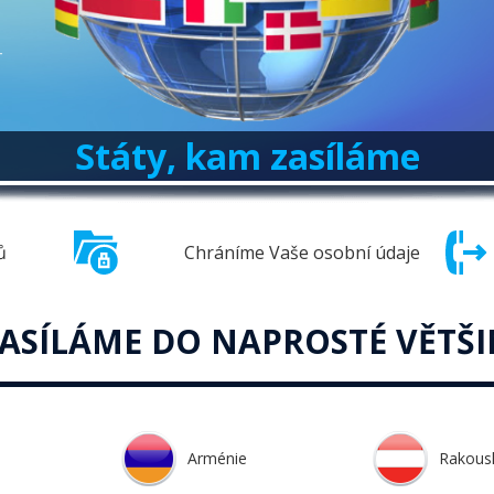
Státy, kam zasíláme
Chráníme Vaše osobní údaje
ů
ZASÍLÁME DO NAPROSTÉ VĚTŠI
Arménie
Rakous