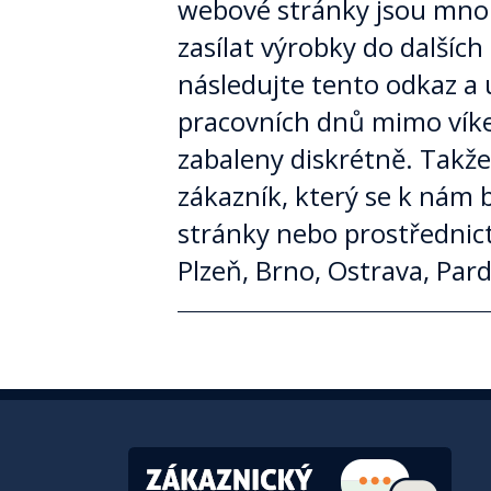
webové stránky jsou mno
zasílat výrobky do dalších
následujte tento odkaz a
pracovních dnů mimo víke
zabaleny diskrétně. Takže 
zákazník, který se k nám 
stránky nebo prostřednict
Plzeň, Brno, Ostrava, Par