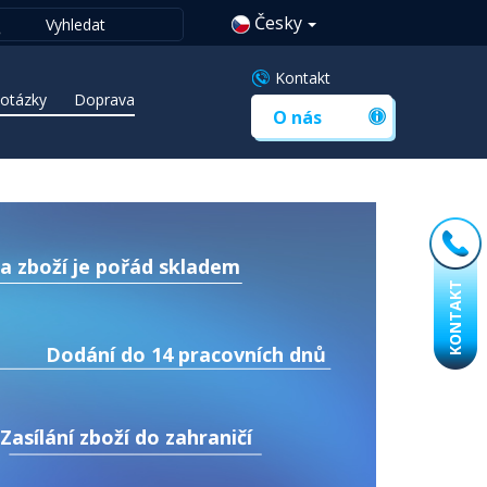
Česky
Kontakt
 otázky
Doprava
O nás
a zboží je pořád skladem
KONTAKT
Dodání do 14 pracovních dnů
Zasílání zboží do zahraničí