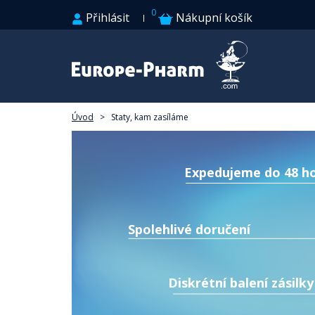
0
Přihlásit
Nákupní košík
Úvod
>
Staty, kam zasíláme
Expedujeme do 48 h
Spolehlivé doručení
Diskrétní balení zásilky