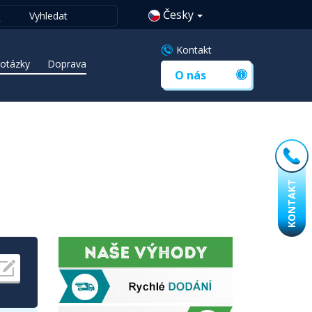
Česky
Kontakt
 otázky
Doprava
O nás
KONTAKT