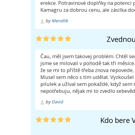
erekce. Potravinové doplňky na potenci
Kamagru za dobrou cenu, ale zásilka dor
by
Mendlík
Zvednou
Čau, měl jsem takovej problém. Chtěl sem 
jsme se milovali v pohodě tak tři měsíce.
že se mi to příště třeba znova nepovede,
Musel sem něco s tím udělat. Vyzkoušel 
pilulek a užíval sem pokaždé, když sem m
nepotřebuju, nějak mi to zvedlo sebevěd
by
David
Kdo bere 