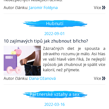
Autor článku:
Jaromir Foldyna
Více
Hubnutí
2022-09-01
10 zajímavých tipů jak zhubnout břicho?
Zázračných diet je spousta a
zdravého rozumu je málo. Asi hlas
ve vaší hlavě vám říká, že nejlepší
způsob jak zhubnout je spálit více
kalorií, než přijmete.
Autor článku:
Dana Ožanová
Více
Partnerské vztahy a sex
2022-03-16