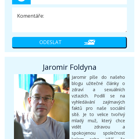
Jaromir Foldyna
Jaromir píše do našeho
blogu užitečné články o
zdraví a sexuálních
vztazích. Podílí se na
vyhledávání zajímavých
faktů pro naše sociální
sítě. Je to velice tvořivý
mladý muž, který chce
vidět zdravou a
spokojenou společnost