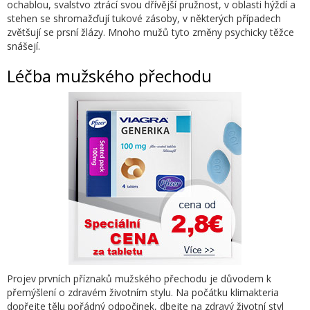
ochablou, svalstvo ztrácí svou dřívější pružnost, v oblasti hýždí a
stehen se shromažďují tukové zásoby, v některých případech
zvětšují se prsní žlázy. Mnoho mužů tyto změny psychicky těžce
snášejí.
Léčba mužského přechodu
Projev prvních příznaků mužského přechodu je důvodem k
přemýšlení o zdravém životním stylu. Na počátku klimakteria
dopřejte tělu pořádný odpočinek, dbejte na zdravý životní styl