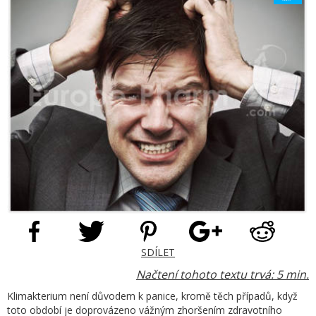
SDÍLET
Načtení tohoto textu trvá: 5 min.
Klimakterium není důvodem k panice, kromě těch případů, když
toto období je doprovázeno vážným zhoršením zdravotního