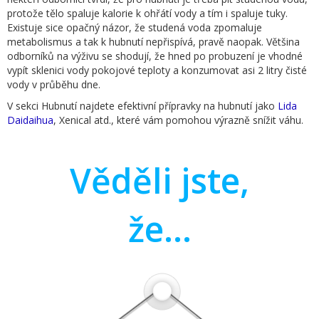
protože tělo spaluje kalorie k ohřátí vody a tím i spaluje tuky.
Existuje sice opačný názor, že studená voda zpomaluje
metabolismus a tak k hubnutí nepřispívá, pravě naopak. Většina
odborníků na výživu se shodují, že hned po probuzení je vhodné
vypít sklenici vody pokojové teploty a konzumovat asi 2 litry čisté
vody v průběhu dne.
V sekci Hubnutí najdete efektivní přípravky na hubnutí jako
Lida
Daidaihua
, Xenical atd., které vám pomohou výrazně snížit váhu.
Věděli jste,
že...