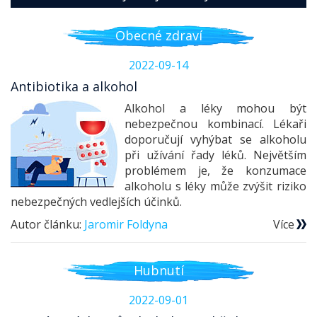
Obecné zdraví
2022-09-14
Antibiotika a alkohol
Alkohol a léky mohou být
nebezpečnou kombinací. Lékaři
doporučují vyhýbat se alkoholu
při užívání řady léků. Největším
problémem je, že konzumace
alkoholu s léky může zvýšit riziko
nebezpečných vedlejších účinků.
Autor článku:
Jaromir Foldyna
Více
Hubnutí
2022-09-01