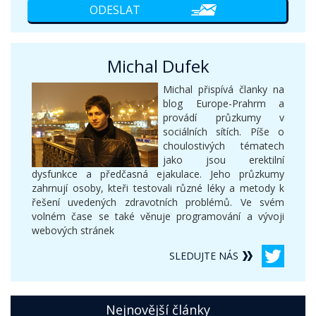
Michal Dufek
Michal přispívá članky na
blog Europe-Prahrm a
provádí průzkumy v
sociálních sítích. Píše o
choulostivých tématech
jako jsou erektilní
dysfunkce a předčasná ejakulace. Jeho průzkumy
zahrnují osoby, kteři testovali různé léky a metody k
řešení uvedených zdravotních problémů. Ve svém
volném čase se také věnuje programování a vývoji
webových stránek
SLEDUJTE NÁS
Nejnovější články