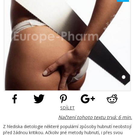
SDÍLET
Načtení tohoto textu trvá: 6 min.
Z hlediska dietologie některé populární způsoby hubnutí neobstojí
před žádnou kritikou. Ačkoliv jiné metody hubnutí, i přes svou