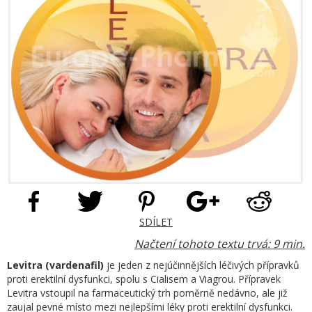
SDÍLET
Načtení tohoto textu trvá: 9 min.
Levitra (vardenafil)
je jeden z nejúčinnějších léčivých přípravků
proti erektilní dysfunkci, spolu s Cialisem a Viagrou. Přípravek
Levitra vstoupil na farmaceutický trh poměrně nedávno, ale již
zaujal pevné místo mezi nejlepšími léky proti erektilní dysfunkci.