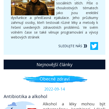
sociálních sítích. Píše o
choulostivých tématech
jako jsou erektilní
dysfunkce a předčasná ejakulace. Jeho průzkumy
zahrnují osoby, kteři testovali různé léky a metody k
řešení uvedených zdravotních problémů. Ve svém
volném čase se také věnuje programování a vývoji
webových stránek
SLEDUJTE NÁS
Nejnovější články
Obecné zdraví
2022-09-14
Antibiotika a alkohol
Alkohol a léky mohou být