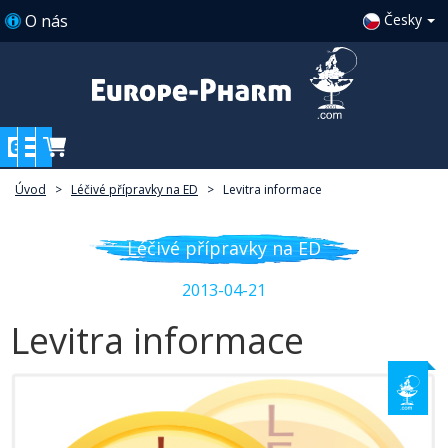
O nás
Česky
Úvod
>
Léčivé přípravky na ED
>
Levitra informace
Léčivé přípravky na ED
2013-04-21
Levitra informace