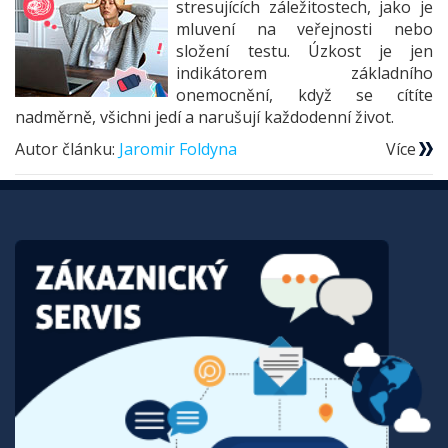
stresujících záležitostech, jako je
mluvení na veřejnosti nebo
složení testu. Úzkost je jen
indikátorem základního
onemocnění, když se cítíte
nadměrně, všichni jedí a narušují každodenní život.
Autor článku:
Jaromir Foldyna
Více