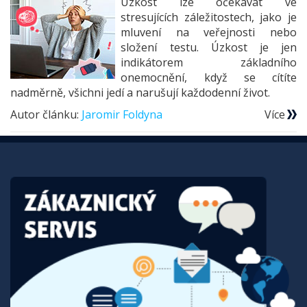
Úzkost lze očekávat ve
stresujících záležitostech, jako je
mluvení na veřejnosti nebo
složení testu. Úzkost je jen
indikátorem základního
onemocnění, když se cítíte
nadměrně, všichni jedí a narušují každodenní život.
Autor článku:
Jaromir Foldyna
Více