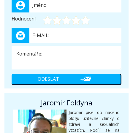
Hodnocení:
Jaromir Foldyna
Jaromir píše do našeho
blogu užitečné články o
zdraví a sexuálních
vztazích. Podílí se na