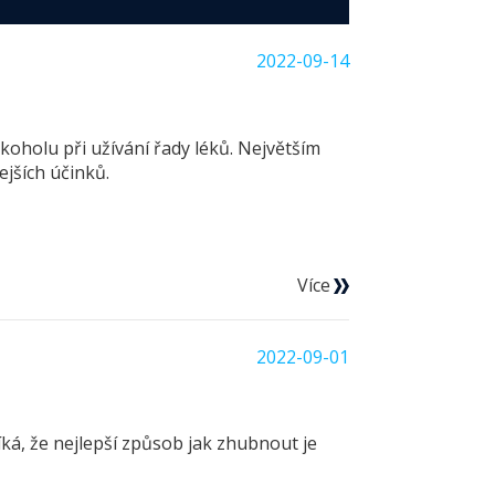
2022-09-14
oholu při užívání řady léků. Největším
jších účinků.
Více
2022-09-01
íká, že nejlepší způsob jak zhubnout je