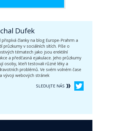
chal Dufek
 přispívá članky na blog Europe-Prahrm a
í průzkumy v sociálních sítích. Píše o
stivých tématech jako jsou erektilní
nkce a předčasná ejakulace. Jeho průzkumy
jí osoby, kteři testovali různé léky a
dravotních problémů. Ve svém volném čase
a vývoji webových stránek
SLEDUJTE NÁS