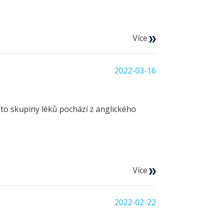
Více
2022-03-16
této skupiny léků pochází z anglického
Více
2022-02-22